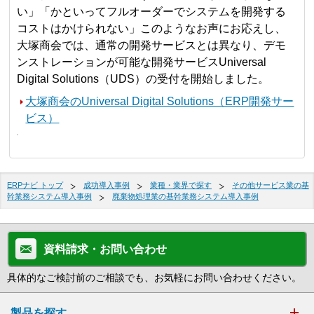
い」「かといってフルオーダーでシステムを開発する
コストはかけられない」このようなお声にお応えし、
大塚商会では、通常の開発サービスとは異なり、デモ
ンストレーションが可能な開発サービスUniversal
Digital Solutions（UDS）の受付を開始しました。
大塚商会のUniversal Digital Solutions（ERP開発サー
ビス）
ERPナビ トップ
成功導入事例
業種・業界で探す
その他サービス業の基
幹業務システム導入事例
廃棄物処理業の基幹業務システム導入事例
資料請求・お問い合わせ
具体的なご検討前のご相談でも、お気軽にお問い合わせください。
製品を探す