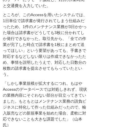
と交通費を入力していた。
ところが、このAccessを用いたシステムでは、
1日単位で請求書が発行されてしまう仕組みだ
ったため、1件のメンテナンス業務が3日かかっ
た場合は請求書がどうしても3枚に分かれてし
か発行できなかった。取引先から、「全ての作
業が完了した時点で請求書を1枚にまとめて送
ってほしい」という要望があっても、手書きで
対応するなどしない限りは作成できなかったた
め、事情を説明したうえで、対応した日数分の
枚数の請求書を提出させてもらっていたとい
う。
「しかし事業規模が拡大するにつれ、もはや
Accessのデータベースでは対処しきれず、現状
の業務内容にそぐわない部分が目立ってきてい
ました。もともとはメンテナンス業務の請負ビ
ジネスに特化して作った仕組みだったので、輸
入販売などの新規事業を始めた場合、柔軟に対
応できないことも大きな課題でした」（山本
氏）