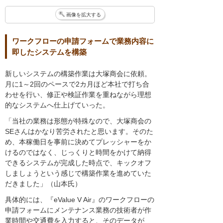
画像を拡大する
ワークフローの申請フォームで業務内容に
即したシステムを構築
新しいシステムの構築作業は大塚商会に依頼。
月に1～2回のペースで2カ月ほど本社で打ち合
わせを行い、修正や検証作業を重ねながら理想
的なシステムへ仕上げていった。
「当社の業務は形態が特殊なので、大塚商会の
SEさんはかなり苦労されたと思います。そのた
め、本稼働日を事前に決めてプレッシャーをか
けるのではなく、じっくりと時間をかけて納得
できるシステムが完成した時点で、キックオフ
しましょうという感じで構築作業を進めていた
だきました」（山本氏）
具体的には、『eValue V Air』のワークフローの
申請フォームにメンテナンス業務の技術者が作
業時間や交通費を入力すると、そのデータが