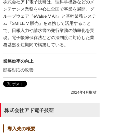
株式会社アド電子技研は、理科学機器などのメ
ンテナンス業務を中心に全国で事業を展開。グ
ループウェア『eValue V Air』と基幹業務システ
ム『SMILE V 販売』を連携して活用すること
で、日報入力や請求書の発行業務の効率化を実
現。電子帳簿保存法などの法制度に対応した業
務基盤を短期間で構築している。
業務効率の向上
顧客対応の改善
2024年4月取材
株式会社アド電子技研
導入先の概要