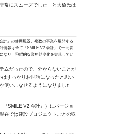
非常にスムーズでした」と大橋氏は
V2 会計』の使用風景。複数の事業を展開する
情報は全て『SMILE V2 会計』で一元管
になり、飛躍的な業務効率化を実現してい
テムだったので、分からないことが
いはすっかりお世話になったと思い
か使いこなせるようになりました」
以下、『SMILE V2 会計』）にバージョ
現在では建設プロジェクトごとの収