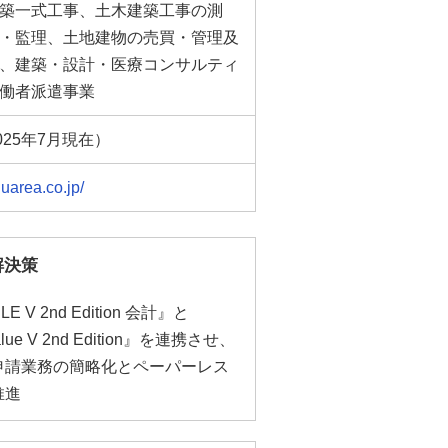
築一式工事、土木建築工事の測
・監理、土地建物の売買・管理及
、建築・設計・医療コンサルティ
働者派遣事業
025年7月現在）
quarea.co.jp/
解決策
LE V 2nd Edition 会計』と
lue V 2nd Edition』を連携させ、
申請業務の簡略化とペーパーレス
推進