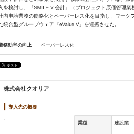
入を検討し、『SMILE V 会計』（プロジェクト原価管理
社内申請業務の簡略化とペーパーレス化を目指し、ワーク
た統合型グループウェア『eValue V』を連携させた。
業務効率の向上
ペーパーレス化
株式会社クオリア
導入先の概要
業種
建設業