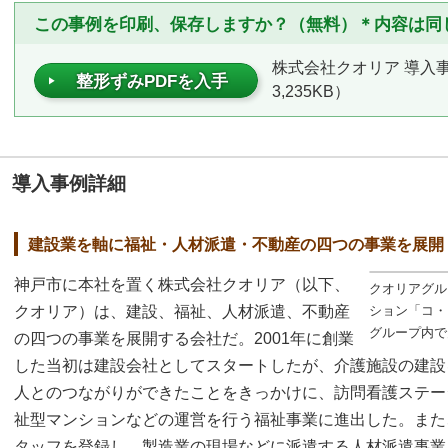
この事例を印刷、保存しますか？（無料）＊内容は同
株式会社クオリア 導入事
整形ずみPDFを入手
3,235KB）
導入事例詳細
建設業を軸に福祉・人材派遣・不動産の四つの事業を展開
神戸市に本社を置く株式会社クオリア（以下、
クオリアグル
クオリア）は、建設、福祉、人材派遣、不動産
ション「コ・
グループ内で
の四つの事業を展開する会社だ。2001年に創業
した当初は建設会社としてスタートしたが、介護施設の建設
人とのつながりができたことをきっかけに、訪問看護ステー
祉型マンションなどの運営を行う福祉事業に進出した。また
タッフを登録し、製造業の現場などに派遣する人材派遣事業