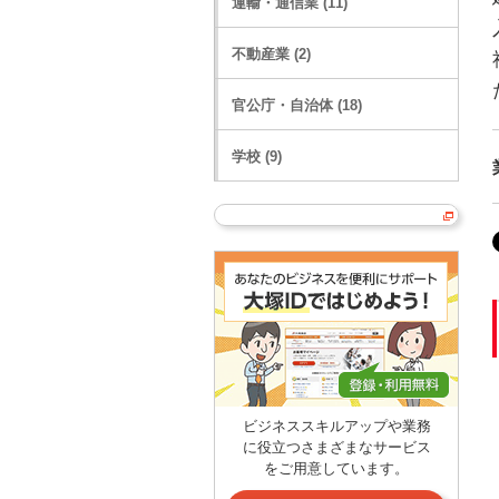
運輸・通信業 (11)
不動産業 (2)
官公庁・自治体 (18)
学校 (9)
ビジネススキルアップや業務
に役立つさまざまなサービス
をご用意しています。