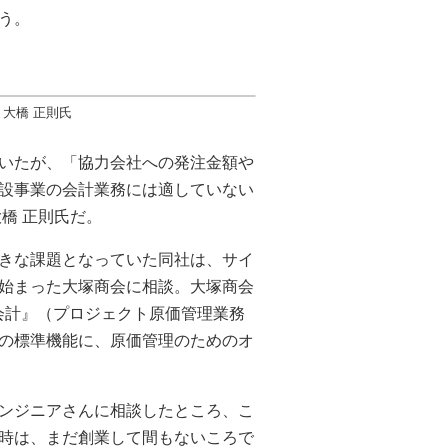
う。
 大橋 正則氏
いたが、「協力会社への発注金額や
設事業の会計業務には適していない
橋 正則氏だ。
きな課題となっていた同社は、サイ
始まった大塚商会に相談。大塚商会
V 会計』（プロジェクト原価管理業務
の標準機能に、原価管理のためのオ
ンジニアさんに相談したところ、こ
時は、まだ創業して間もないころで