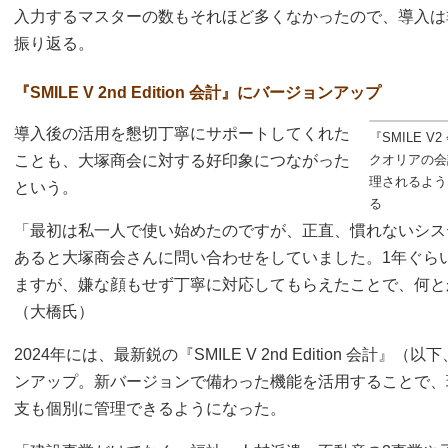
入力するマスターの数もそれほど多くなかったので、導入は
振り返る。
『SMILE V 2nd Edition 会計』にバージョンアップ
導入後の活用を懇切丁寧にサポートしてくれた
『SMILE 
ことも、大塚商会に対する好印象につながった
クオリアの会計
理されるよう
という。
る
「最初は私一人で使い始めたのですが、正直、慣れないシス
あると大塚商会さんに問い合わせをしていました。1年ぐら
ますが、嫌な顔もせず丁寧に対応してもらえたことで、何と
（大橋氏）
2024年には、最新鋭の『SMILE V 2nd Edition 会計』（
ンアップ。新バージョンで備わった機能を活用することで、
支も個別に管理できるようになった。