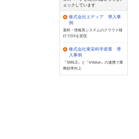
ェックしています
株式会社エディア 導入事
例
基幹・情報系システムのクラウド移
行でDXを実現
株式会社東栄科学産業 導
入事例
『SMILE』と『eValue』の連携で業
務効率向上