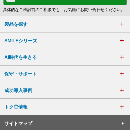
具体的なご検討前のご相談でも、お気軽にお問い合わせください。
製品を探す
SMILEシリーズ
AI時代を生きる
保守・サポート
成功導入事例
トク◎情報
サイトマップ