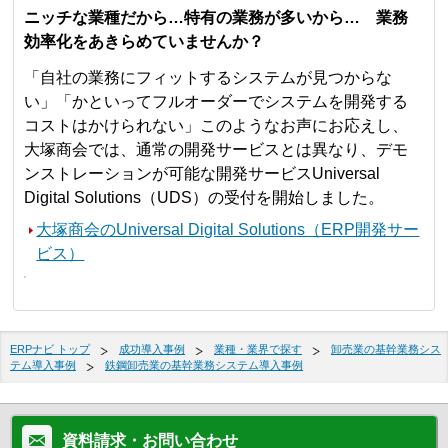
ニッチな業種だから…特有の業務が多いから… 業務
効率化をあきらめていませんか？
「自社の業務にフィットするシステムが見つからな
い」「かといってフルオーダーでシステムを開発する
コストはかけられない」このようなお声にお応えし、
大塚商会では、通常の開発サービスとは異なり、デモ
ンストレーションが可能な開発サービスUniversal
Digital Solutions（UDS）の受付を開始しました。
大塚商会のUniversal Digital Solutions（ERP開発サー
ビス）
ERPナビ トップ
成功導入事例
業種・業界で探す
卸売業の基幹業務シス
テム導入事例
鉄鋼卸売業の基幹業務システム導入事例
資料請求・お問い合わせ