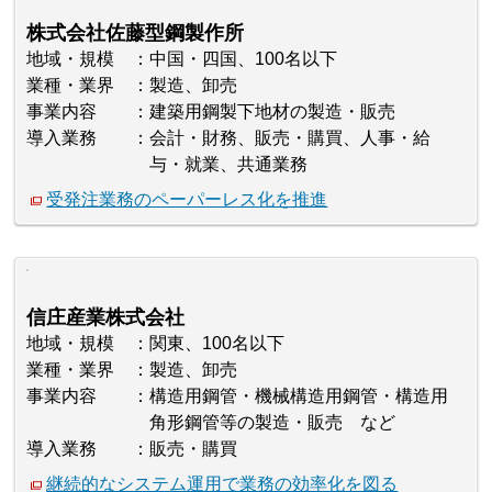
株式会社佐藤型鋼製作所
地域・規模
中国・四国、100名以下
業種・業界
製造、卸売
事業内容
建築用鋼製下地材の製造・販売
導入業務
会計・財務、販売・購買、人事・給
与・就業、共通業務
受発注業務のペーパーレス化を推進
信庄産業株式会社
地域・規模
関東、100名以下
業種・業界
製造、卸売
事業内容
構造用鋼管・機械構造用鋼管・構造用
角形鋼管等の製造・販売 など
導入業務
販売・購買
継続的なシステム運用で業務の効率化を図る