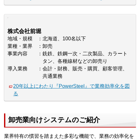
株式会社前堀
地域・規模
北海道、100名以下
業種・業界
卸売
事業内容
銑鉄、鉄鋼一次・二次製品、カラート
タン、各種線材などの卸売り
導入業務
会計・財務、販売・購買、顧客管理、
共通業務
20年以上にわたり『PowerSteel』で業務効率化を図
る
卸売業向けシステムのご紹介
業界特有の慣習を踏まえた多彩な機能で、業務の効率化を