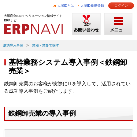
大塚IDとは
大塚ID新規登録
ログイン
大塚商会のERPソリューション情報サイト
ERPナビ
成功導入事例
業種・業界で探す
基幹業務システム導入事例＜鉄鋼卸
売業＞
鉄鋼卸売業のお客様が実際にITを導入して、活用されてい
る成功導入事例をご紹介します。
鉄鋼卸売業の導入事例