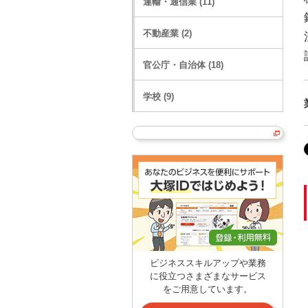
運輸・通信業 (11)
不動産業 (2)
官公庁・自治体 (18)
学校 (9)
ビジネススキルアップや業務
に役立つさまざまなサービス
をご用意しています。