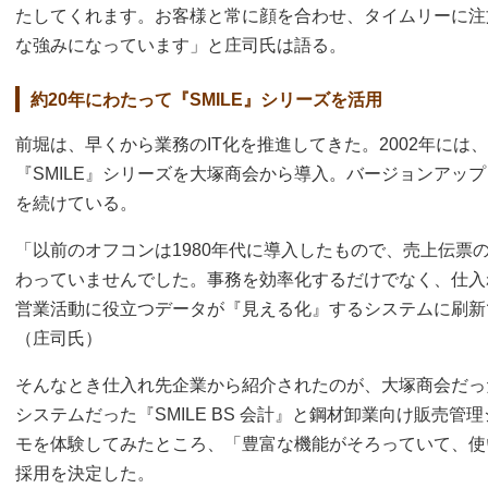
たしてくれます。お客様と常に顔を合わせ、タイムリーに注
な強みになっています」と庄司氏は語る。
約20年にわたって『SMILE』シリーズを活用
前堀は、早くから業務のIT化を推進してきた。2002年には
『SMILE』シリーズを大塚商会から導入。バージョンアッ
を続けている。
「以前のオフコンは1980年代に導入したもので、売上伝票
わっていませんでした。事務を効率化するだけでなく、仕入
営業活動に役立つデータが『見える化』するシステムに刷新
（庄司氏）
そんなとき仕入れ先企業から紹介されたのが、大塚商会だっ
システムだった『SMILE BS 会計』と鋼材卸業向け販売管理シ
モを体験してみたところ、「豊富な機能がそろっていて、使
採用を決定した。