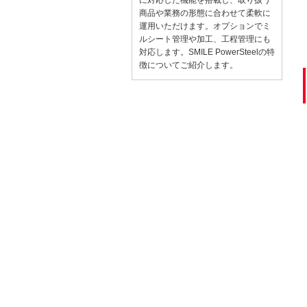
商品や業務の形態に合わせて柔軟に
運用いただけます。オプションでミ
ルシート管理や加工、工程管理にも
対応します。SMILE PowerSteelの特
徴についてご紹介します。