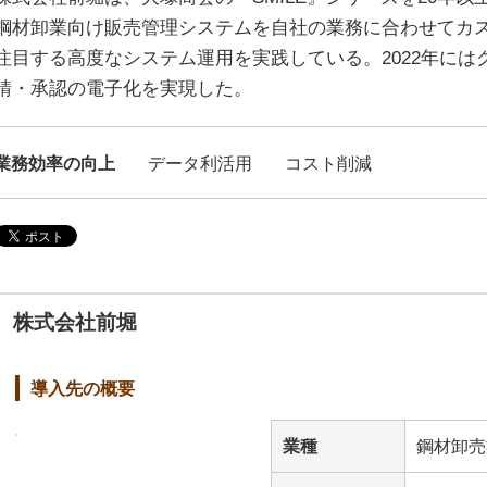
鋼材卸業向け販売管理システムを自社の業務に合わせてカ
注目する高度なシステム運用を実践している。2022年に
請・承認の電子化を実現した。
業務効率の向上
データ利活用
コスト削減
株式会社前堀
導入先の概要
業種
鋼材卸売