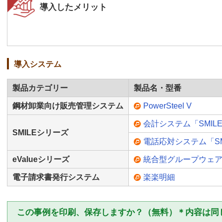
導入したメリット
導入システム
製品カテゴリー
製品名・型番
鋼材卸業向け販売管理システム
PowerSteel V
会計システム「SMILE
SMILEシリーズ
電話応対システム「SMIL
eValueシリーズ
統合型グループウェア「e
電子請求書発行システム
楽楽明細
この事例を印刷、保存しますか？（無料）＊内容は同