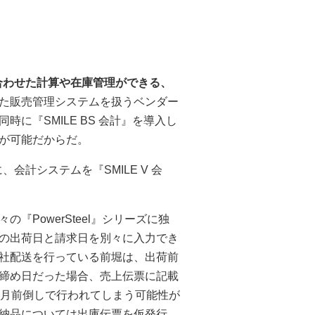
合わせた計算や在庫管理ができる、
た販売管理システムを扱うベンダー
に『SMILE BS 会計』を導入し
が可能だからだ。
に、会計システムを『SMILE V 会
PowerSteel』シリーズに独
の出荷日と請求日を別々に入力でき
社配送を行っている前堀は、出荷前
締め日だった場合、売上伝票に記載
カ月前倒しで行われてしまう可能性が
納品については出庫伝票を仮発行