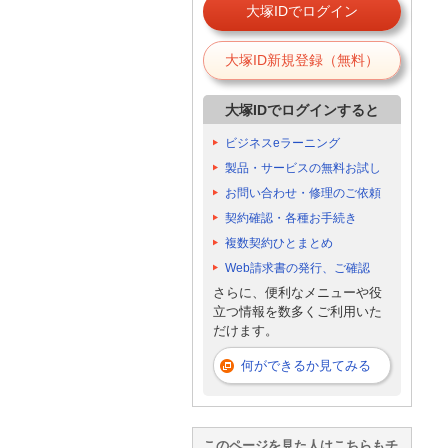
大塚IDでログイン
大塚ID新規登録（無料）
大塚IDでログインすると
ビジネスeラーニング
製品・サービスの無料お試し
お問い合わせ・修理のご依頼
契約確認・各種お手続き
複数契約ひとまとめ
Web請求書の発行、ご確認
さらに、便利なメニューや役
立つ情報を数多くご利用いた
だけます。
何ができるか見てみる
このページを見た人はこちらもチ