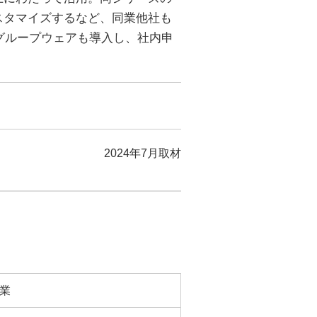
スタマイズするなど、同業他社も
はグループウェアも導入し、社内申
2024年7月取材
業