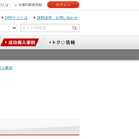
ログイン
IDとは
大塚ID新規登録
ERPナビとは
資料請求・お問い合わせ
導入事例