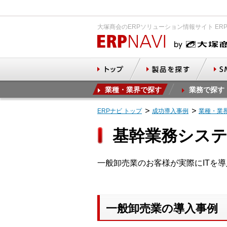
大塚商会のERPソリューション情報サイト ER
業種・業界で探す
業務で探す
ERPナビ トップ
成功導入事例
業種・業
基幹業務システ
一般卸売業のお客様が実際にITを
一般卸売業の導入事例