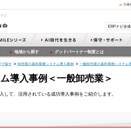
大塚
Pナビ
地域から探す
グッドパートナー制度とは
界で探す
卸売業の基幹業務システム導入事例
一般卸売業の基幹業務システム
ム導入事例＜一般卸売業＞
導入して、活用されている成功導入事例をご紹介します。