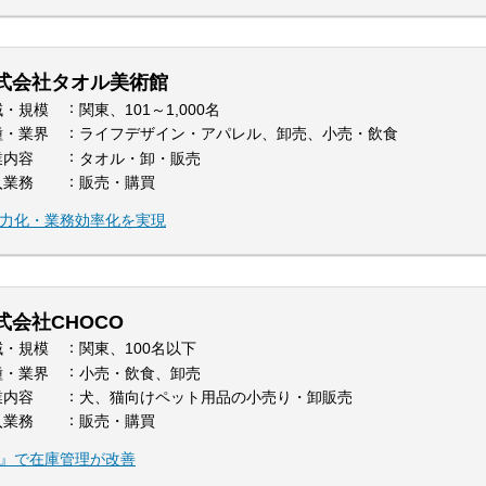
式会社タオル美術館
域・規模
関東、101～1,000名
種・業界
ライフデザイン・アパレル、卸売、小売・飲食
業内容
タオル・卸・販売
入業務
販売・購買
入で省力化・業務効率化を実現
式会社CHOCO
域・規模
関東、100名以下
種・業界
小売・飲食、卸売
業内容
犬、猫向けペット用品の小売り・卸販売
入業務
販売・購買
マレジ』で在庫管理が改善