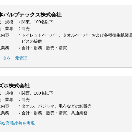
本パルプテックス株式会社
域・規模
関東、100名以下
種・業界
卸売
業内容
トイレットペーパー、タオルペーパーおよび各種衛生紙製
ビスの提供
入業務
会計・財務、販売・購買
データを一元管理
ズホ株式会社
域・規模
関西、100名以下
種・業界
卸売
業内容
タオル、パジャマ、毛布などの卸販売
入業務
会計・財務、販売・購買、共通業務
本的な業務改善を実現