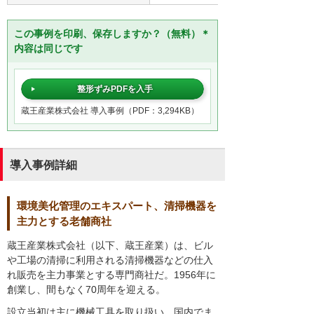
この事例を印刷、保存しますか？（無料）＊
内容は同じです
整形ずみPDFを入手
蔵王産業株式会社 導入事例（PDF：3,294KB）
導入事例詳細
環境美化管理のエキスパート、清掃機器を
主力とする老舗商社
蔵王産業株式会社（以下、蔵王産業）は、ビル
や工場の清掃に利用される清掃機器などの仕入
れ販売を主力事業とする専門商社だ。1956年に
創業し、間もなく70周年を迎える。
設立当初は主に機械工具を取り扱い、国内でま