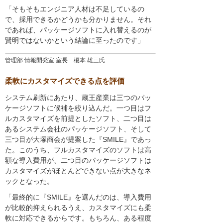
「そもそもエンジニア人材は不足しているの
で、採用できるかどうかも分かりません。それ
であれば、パッケージソフトに入れ替えるのが
賢明ではないかという結論に至ったのです」
管理部 情報開発室 室長 榎本 雄三氏
柔軟にカスタマイズできる点を評価
システム刷新にあたり、蔵王産業は三つのパッ
ケージソフトに候補を絞り込んだ。一つ目はフ
ルカスタマイズを前提としたソフト、二つ目は
あるシステム会社のパッケージソフト、そして
三つ目が大塚商会が提案した『SMILE』であっ
た。このうち、フルカスタマイズのソフトは高
額な導入費用が、二つ目のパッケージソフトは
カスタマイズがほとんどできない点が大きなネ
ックとなった。
「最終的に『SMILE』を選んだのは、導入費用
が比較的抑えられるうえ、カスタマイズにも柔
軟に対応できるからです。もちろん、ある程度