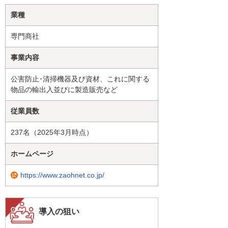
業種
専門商社
事業内容
公害防止･清掃機器及び資材、これに関する
物品の輸出入並びに製造販売など
従業員数
237名（2025年3月時点）
ホームページ
https://www.zaohnet.co.jp/
導入の狙い