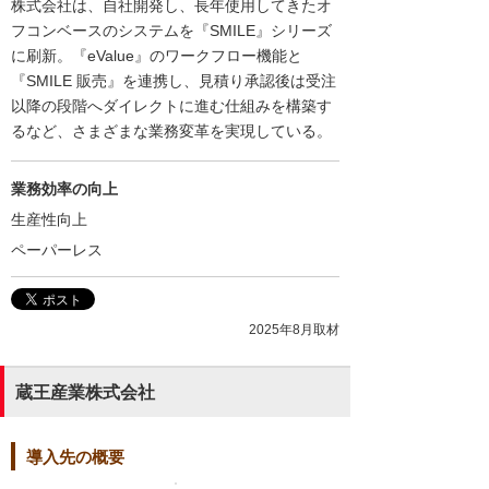
株式会社は、自社開発し、長年使用してきたオ
フコンベースのシステムを『SMILE』シリーズ
に刷新。『eValue』のワークフロー機能と
『SMILE 販売』を連携し、見積り承認後は受注
以降の段階へダイレクトに進む仕組みを構築す
るなど、さまざまな業務変革を実現している。
業務効率の向上
生産性向上
ペーパーレス
2025年8月取材
蔵王産業株式会社
導入先の概要