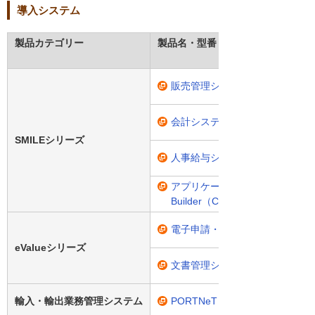
導入システム
製品カテゴリー
製品名・型番
販売管理システム「SMILE V2 
会計システム「SMILE V2 会計
SMILEシリーズ
人事給与システム「SMILE V2
アプリケーション開発ツール「SMILE
Builder（CAB）」
電子申請・承認システム「eValu
eValueシリーズ
文書管理システム「eValue V
輸入・輸出業務管理システム
PORTNeT