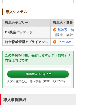
導入システム
製品カテゴリー
製品名・型番
基幹系・情報系一体型システム「
DX統合パッケージ
（販売／会計／ドキュメント管理）
統合脅威管理アプライアンス
FortiGate
この事例を印刷、保存しますか？（無料）＊
内容は同じです
整形ずみPDFを入手
スズホ株式会社 導入事例（PDF：2,957KB）
導入事例詳細