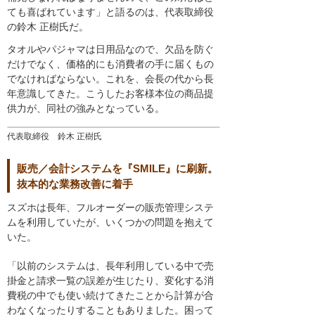
ても喜ばれています」と語るのは、代表取締役
の鈴木 正樹氏だ。
タオルやパジャマは日用品なので、欠品を防ぐ
だけでなく、価格的にも消費者の手に届くもの
でなければならない。これを、会長の代から長
年意識してきた。こうしたお客様本位の商品提
供力が、同社の強みとなっている。
代表取締役 鈴木 正樹氏
販売／会計システムを『SMILE』に刷新。
抜本的な業務改善に着手
スズホは長年、フルオーダーの販売管理システ
ムを利用していたが、いくつかの問題を抱えて
いた。
「以前のシステムは、長年利用している中で売
掛金と請求一覧の誤差が生じたり、変化する消
費税の中でも使い続けてきたことから計算が合
わなくなったりすることもありました。困って