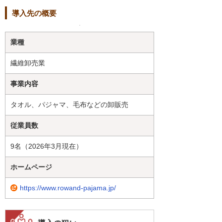
導入先の概要
業種
繊維卸売業
事業内容
タオル、パジャマ、毛布などの卸販売
従業員数
9名（2026年3月現在）
ホームページ
https://www.rowand-pajama.jp/