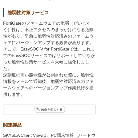
脆弱性対策サービス
FortiGateのファームウェアの脆弱（ぜいじゃ
く）性は、不正アクセスのきっかけになる危険
性があり、早急に脆弱性対応済みのファームウ
ェアにバージョンアップする必要があります。
そこで、EasySOC V for FortiGateでは、これま
でのEasySOCサービスではサポートしていなか
った脆弱性対策サービスを大幅に強化しまし
た。
深刻度の高い脆弱性が公開された際に、脆弱性
情報をメールで通知後、脆弱性対応済みのファ
ームウェアへのバージョンアップ作業代行を提
供します。
画像を拡大する
関連製品
SKYSEA Client Viewは、PC端末情報（ハードウ