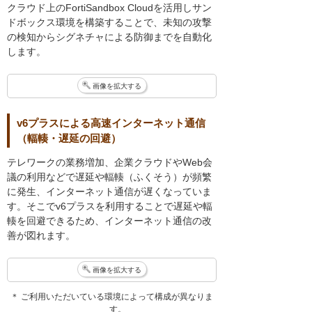
クラウド上のFortiSandbox Cloudを活用しサン
ドボックス環境を構築することで、未知の攻撃
の検知からシグネチャによる防御までを自動化
します。
画像を拡大する
v6プラスによる高速インターネット通信
（輻輳・遅延の回避）
テレワークの業務増加、企業クラウドやWeb会
議の利用などで遅延や輻輳（ふくそう）が頻繁
に発生、インターネット通信が遅くなっていま
す。そこでv6プラスを利用することで遅延や輻
輳を回避できるため、インターネット通信の改
善が図れます。
画像を拡大する
＊ ご利用いただいている環境によって構成が異なりま
す。