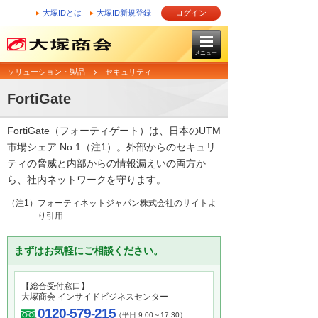
大塚IDとは
大塚ID新規登録
ログイン
メニュー
ソリューション・製品
セキュリティ
FortiGate
FortiGate（フォーティゲート）は、日本のUTM
市場シェア No.1（注1）。外部からのセキュリ
ティの脅威と内部からの情報漏えいの両方か
ら、社内ネットワークを守ります。
（注1）フォーティネットジャパン株式会社のサイトよ
り引用
まずはお気軽にご相談ください。
【総合受付窓口】
大塚商会 インサイドビジネスセンター
0120-579-215
（平日 9:00～17:30）