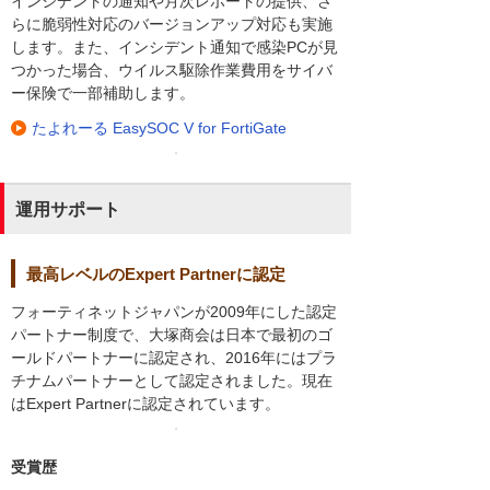
インシデントの通知や月次レポートの提供、さ
らに脆弱性対応のバージョンアップ対応も実施
します。また、インシデント通知で感染PCが見
つかった場合、ウイルス駆除作業費用をサイバ
ー保険で一部補助します。
たよれーる EasySOC V for FortiGate
運用サポート
最高レベルのExpert Partnerに認定
フォーティネットジャパンが2009年にした認定
パートナー制度で、大塚商会は日本で最初のゴ
ールドパートナーに認定され、2016年にはプラ
チナムパートナーとして認定されました。現在
はExpert Partnerに認定されています。
受賞歴