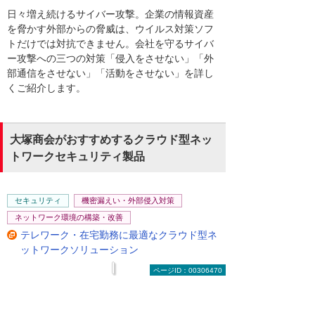
日々増え続けるサイバー攻撃。企業の情報資産
を脅かす外部からの脅威は、ウイルス対策ソフ
トだけでは対抗できません。会社を守るサイバ
ー攻撃への三つの対策「侵入をさせない」「外
部通信をさせない」「活動をさせない」を詳し
くご紹介します。
大塚商会がおすすめするクラウド型ネッ
トワークセキュリティ製品
セキュリティ
機密漏えい・外部侵入対策
ネットワーク環境の構築・改善
テレワーク・在宅勤務に最適なクラウド型ネ
ットワークソリューション
ページID：00306470
クラウド移行とセキュリティ対策の強化で、企
業のデジタル資産を守り、ビジネスの成長を支