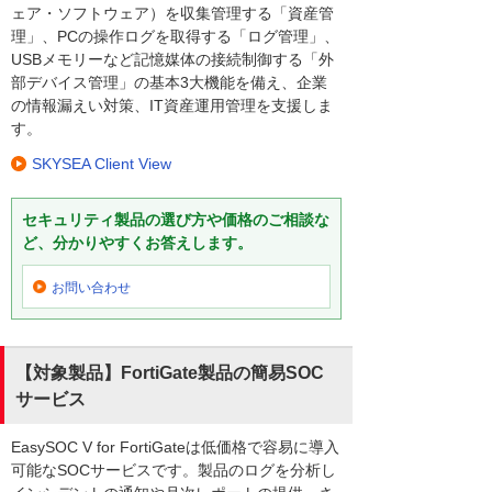
ェア・ソフトウェア）を収集管理する「資産管
理」、PCの操作ログを取得する「ログ管理」、
USBメモリーなど記憶媒体の接続制御する「外
部デバイス管理」の基本3大機能を備え、企業
の情報漏えい対策、IT資産運用管理を支援しま
す。
SKYSEA Client View
セキュリティ製品の選び方や価格のご相談な
ど、分かりやすくお答えします。
お問い合わせ
【対象製品】FortiGate製品の簡易SOC
サービス
EasySOC V for FortiGateは低価格で容易に導入
可能なSOCサービスです。製品のログを分析し