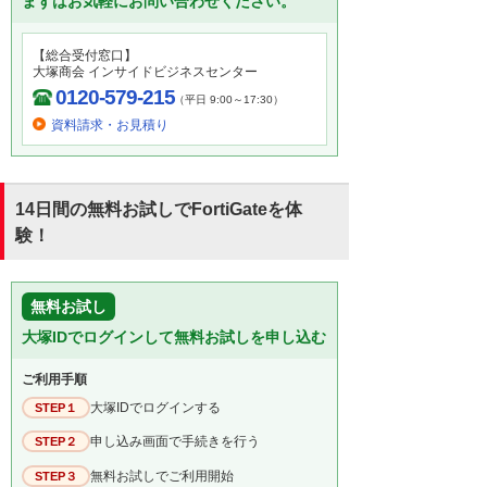
まずはお気軽にお問い合わせください。
【総合受付窓口】
大塚商会 インサイドビジネスセンター
0120-579-215
（平日 9:00～17:30）
資料請求・お見積り
14日間の無料お試しでFortiGateを体
験！
無料お試し
大塚IDでログインして無料お試しを申し込む
ご利用手順
大塚IDでログインする
STEP１
申し込み画面で手続きを行う
STEP２
無料お試しでご利用開始
STEP３