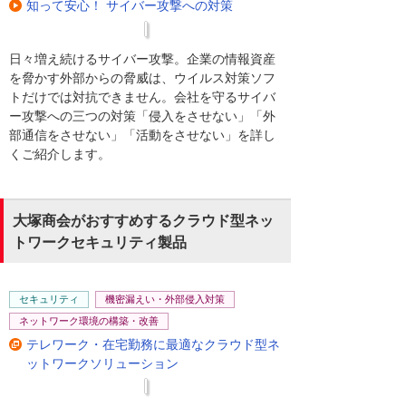
知って安心！ サイバー攻撃への対策
日々増え続けるサイバー攻撃。企業の情報資産
を脅かす外部からの脅威は、ウイルス対策ソフ
トだけでは対抗できません。会社を守るサイバ
ー攻撃への三つの対策「侵入をさせない」「外
部通信をさせない」「活動をさせない」を詳し
くご紹介します。
大塚商会がおすすめするクラウド型ネッ
トワークセキュリティ製品
セキュリティ
機密漏えい・外部侵入対策
ネットワーク環境の構築・改善
テレワーク・在宅勤務に最適なクラウド型ネ
ットワークソリューション