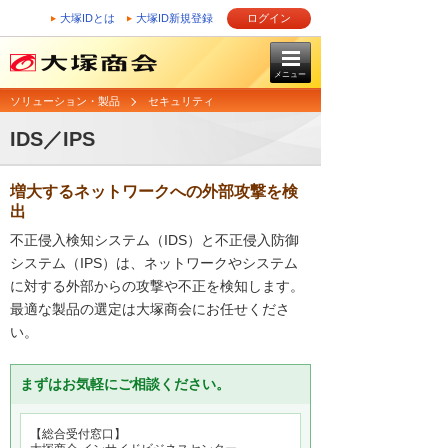
大塚IDとは
大塚ID新規登録
ログイン
メニュー
ソリューション・製品
セキュリティ
IDS／IPS
増大するネットワークへの外部攻撃を検
出
不正侵入検知システム（IDS）と不正侵入防御
システム（IPS）は、ネットワークやシステム
に対する外部からの攻撃や不正を検知します。
最適な製品の選定は大塚商会にお任せくださ
い。
まずはお気軽にご相談ください。
【総合受付窓口】