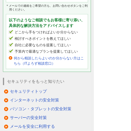
＊メールでの連絡をご希望の方も、お問い合わせボタンをご利
用ください。
以下のようなご相談でもお客様に寄り添い、
具体的な解決方法をアドバイスします
どこから手をつければよいか分からない
検討すべきポイントを教えてほしい
自社に必要なものを提案してほしい
予算内で最適なプランを提案してほしい
何から相談したらよいのか分からない方はこ
ちら（ITよろず相談窓口）
セキュリティをもっと知りたい
セキュリティトップ
インターネットの安全対策
パソコン・タブレットの安全対策
サーバーの安全対策
メールを安全に利用する