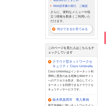
複数契約ひとまとめ
Web請求書の発行、ご確認
さらに、便利なメニューや役
立つ情報を数多くご利用いた
だけます。
何ができるか見てみる
このページを見た人はこちらもチ
ェックしています
クラウド型ネットワークセ
キュリティ Cisco Umbrella
Cisco Umbrellaはインターネット利
用時に悪意のある危険なWebサイト
へのアクセスを防ぎ、安心してイン
ターネットを利用できるクラウドセ
キュリティサービスです。
栃木県真岡市 導入事例
新庁舎移転に伴いネットワークイン