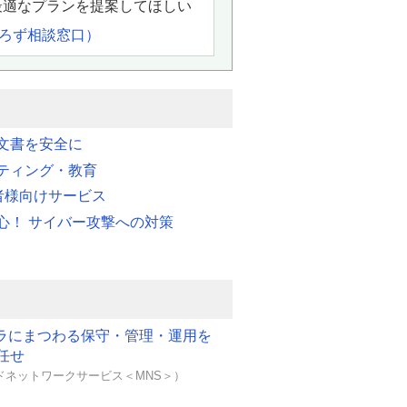
最適なプランを提案してほしい
よろず相談窓口）
文書を安全に
ティング・教育
業者様向けサービス
心！ サイバー攻撃への対策
フラにまつわる保守・管理・運用を
任せ
ドネットワークサービス＜MNS＞）