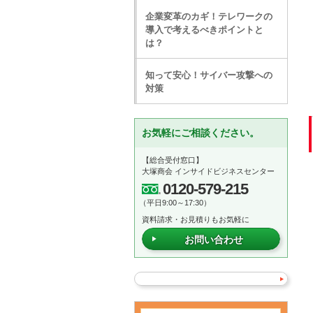
企業変革のカギ！テレワークの
導入で考えるべきポイントと
は？
知って安心！サイバー攻撃への
対策
お気軽にご相談ください。
【総合受付窓口】
大塚商会 インサイドビジネスセンター
0120-579-215
（平日9:00～17:30）
資料請求・お見積りもお気軽に
お問い合わせ