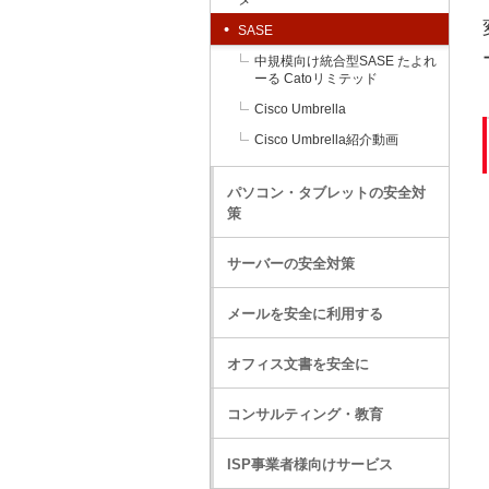
SASE
中規模向け統合型SASE たよれ
ーる Catoリミテッド
Cisco Umbrella
Cisco Umbrella紹介動画
パソコン・タブレットの安全対
策
サーバーの安全対策
メールを安全に利用する
オフィス文書を安全に
コンサルティング・教育
ISP事業者様向けサービス