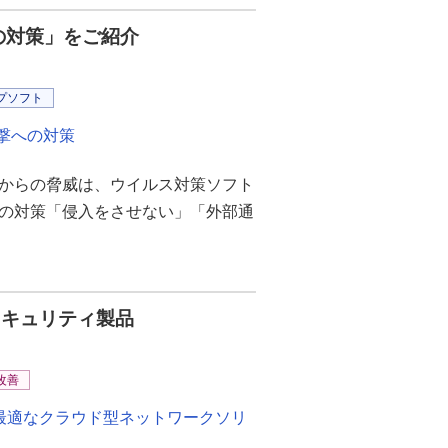
の対策」をご紹介
プソフト
撃への対策
からの脅威は、ウイルス対策ソフト
の対策「侵入をさせない」「外部通
セキュリティ製品
改善
最適なクラウド型ネットワークソリ