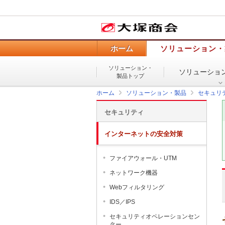
ホーム
ソリューション・
ソリューション・
ソリューショ
製品トップ
ホーム
ソリューション・製品
セキュリ
セキュリティ
インターネットの安全対策
ファイアウォール・UTM
ネットワーク機器
Webフィルタリング
IDS／IPS
セキュリティオペレーションセン
ター