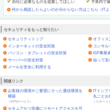
自社に必要なものを提案してほしい
予算内で
何から相談したらよいのか分からない方はこちら（IT
セキュリティをもっと知りたい
セキュリティトップ
オフィス
インターネットの安全対策
コンサル
パソコン・タブレットの安全対策
ISP事
サーバーの安全対策
知って安
メールを安全に利用する
関連リンク
お客様の環境やご要望にそった通信環境を
ITイン
構築
丸ごとお
（VPNサービス）
（マネージ
セキュアかつ安価にリモートアクセスを可