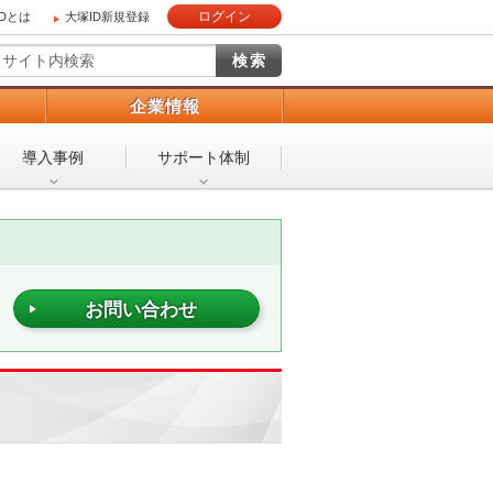
ログイン
IDとは
大塚ID新規登録
）
企業情報
導入事例
サポート体制
お問い合わせ