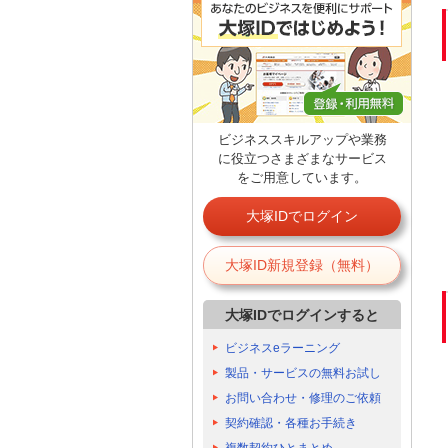
ビジネススキルアップや業務
に役立つさまざまなサービス
をご用意しています。
大塚IDでログイン
大塚ID新規登録（無料）
大塚IDでログインすると
ビジネスeラーニング
製品・サービスの無料お試し
お問い合わせ・修理のご依頼
契約確認・各種お手続き