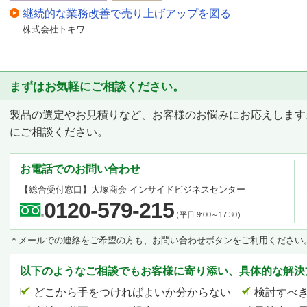
継続的な業務改善で売り上げアップを図る
株式会社トキワ
まずはお気軽にご相談ください。
製品の選定やお見積りなど、お客様のお悩みにお応えします
にご相談ください。
お電話でのお問い合わせ
【総合受付窓口】
大塚商会 インサイドビジネスセンター
0120-579-215
（平日 9:00～17:30）
＊メールでの連絡をご希望の方も、お問い合わせボタンをご利用ください
以下のようなご相談でもお客様に寄り添い、具体的な解決
どこから手をつければよいか分からない
検討すべ