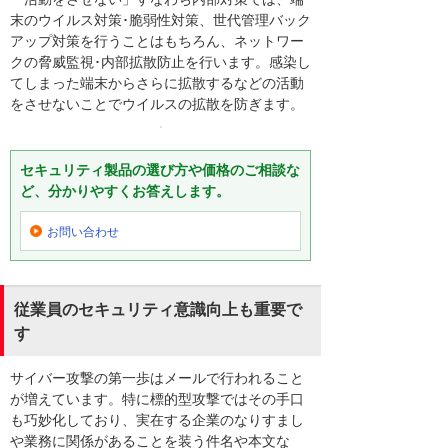
末のウイルス対策･脆弱性対策、世代管理バック
アップ対策を行うことはもちろん、ネットワー
クの脅威監視･内部拡散防止を行います。感染し
てしまった端末からさらに拡散するなどの活動
をさせないことでウイルスの拡散を防ぎます。
セキュリティ製品の選び方や価格のご相談な
ど、分かりやすくお答えします。
お問い合わせ
従業員のセキュリティ意識向上も重要で
す
サイバー攻撃の第一歩はメールで行われること
が増えています。特に標的型攻撃ではその手口
も巧妙化しており、実在する企業のなりすまし
や業務に関係があることを装う件名や本文な