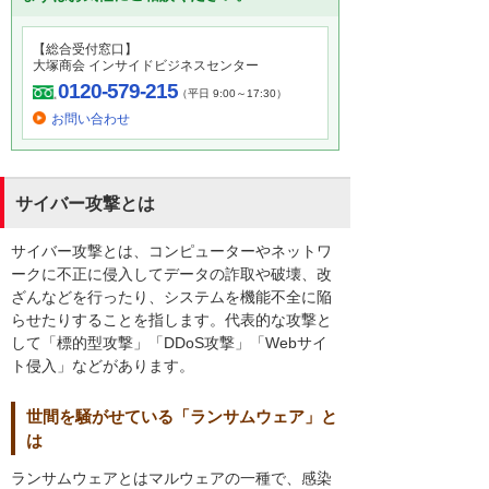
【総合受付窓口】
大塚商会 インサイドビジネスセンター
0120-579-215
（平日 9:00～17:30）
お問い合わせ
サイバー攻撃とは
サイバー攻撃とは、コンピューターやネットワ
ークに不正に侵入してデータの詐取や破壊、改
ざんなどを行ったり、システムを機能不全に陥
らせたりすることを指します。代表的な攻撃と
して「標的型攻撃」「DDoS攻撃」「Webサイ
ト侵入」などがあります。
世間を騒がせている「ランサムウェア」と
は
ランサムウェアとはマルウェアの一種で、感染