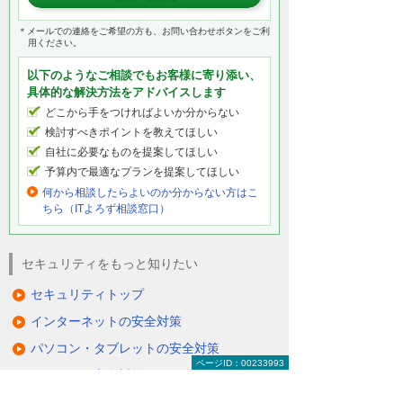
＊メールでの連絡をご希望の方も、お問い合わせボタンをご利
用ください。
以下のようなご相談でもお客様に寄り添い、
具体的な解決方法をアドバイスします
どこから手をつければよいか分からない
検討すべきポイントを教えてほしい
自社に必要なものを提案してほしい
予算内で最適なプランを提案してほしい
何から相談したらよいのか分からない方はこ
ちら（ITよろず相談窓口）
セキュリティをもっと知りたい
セキュリティトップ
インターネットの安全対策
パソコン・タブレットの安全対策
ページID：00233993
サーバーの安全対策
メールを安全に利用する