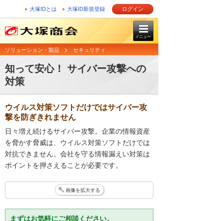
大塚IDとは
大塚ID新規登録
ログイン
メニュー
ソリューション・製品
セキュリティ
知って安心！ サイバー攻撃への
対策
ウイルス対策ソフトだけではサイバー攻
撃を防ぎきれません
日々増え続けるサイバー攻撃。企業の情報資産
を脅かす脅威は、ウイルス対策ソフトだけでは
対抗できません。会社を守る情報漏えい対策は
ポイントを押さえることが必要です。
画像を拡大する
まずはお気軽にご相談ください。