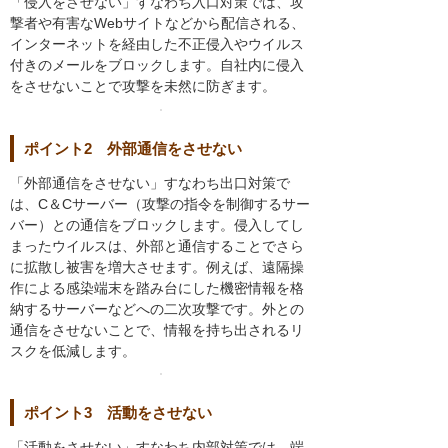
「侵入をさせない」すなわち入口対策では、攻
撃者や有害なWebサイトなどから配信される、
インターネットを経由した不正侵入やウイルス
付きのメールをブロックします。自社内に侵入
をさせないことで攻撃を未然に防ぎます。
ポイント2 外部通信をさせない
「外部通信をさせない」すなわち出口対策で
は、C＆Cサーバー（攻撃の指令を制御するサー
バー）との通信をブロックします。侵入してし
まったウイルスは、外部と通信することでさら
に拡散し被害を増大させます。例えば、遠隔操
作による感染端末を踏み台にした機密情報を格
納するサーバーなどへの二次攻撃です。外との
通信をさせないことで、情報を持ち出されるリ
スクを低減します。
ポイント3 活動をさせない
「活動をさせない」すなわち内部対策では、端