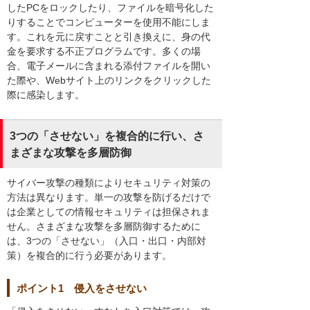
したPCをロックしたり、ファイルを暗号化した
りすることでコンピューターを使用不能にしま
す。これを元に戻すことと引き換えに、身の代
金を要求する不正プログラムです。多くの場
合、電子メールに含まれる添付ファイルを開い
た際や、Webサイト上のリンクをクリックした
際に感染します。
3つの「させない」を複合的に行い、さ
まざまな攻撃を多層防御
サイバー攻撃の種類によりセキュリティ対策の
方法は異なります。単一の攻撃を防げるだけで
は企業としての情報セキュリティは担保されま
せん。さまざまな攻撃を多層防御するために
は、3つの「させない」（入口・出口・内部対
策）を複合的に行う必要があります。
ポイント1 侵入をさせない