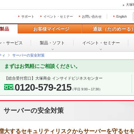
大塚
サポート
イベント・セミナー
お問い合わせ
English
製品
お客様マイページ
通販（たのめーる
ン・
サービス
製品・ソフト
イベント・
セミナー
ティ
サーバーの安全対策
まずはお気軽にご相談ください。
【総合受付窓口】
大塚商会 インサイドビジネスセンター
0120-579-215
（平日 9:00～17:30）
サーバーの安全対策
増大するセキュリティリスクからサーバーを守るセ