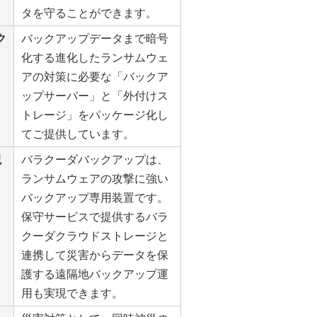
タを守ることができます。
ク
バックアップデータまで暗号
化する進化したランサムウェ
アの対策に必要な「バックア
ップサーバー」と「外付けス
トレージ」をパッケージ化し
てご提供しています。
現
バラクーダバックアップは、
ランサムウェアの攻撃に強い
バックアップ専用装置です。
保守サービスで提供するバラ
クーダクラウドストレージと
連携して災害からデータを保
護する遠隔地バックアップ運
用も実現できます。