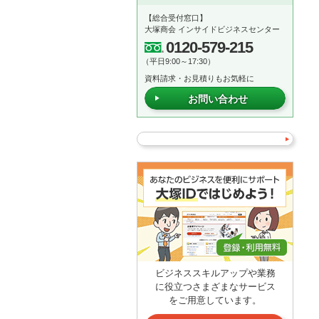
【総合受付窓口】
大塚商会 インサイドビジネスセンター
0120-579-215
（平日9:00～17:30）
資料請求・お見積りもお気軽に
お問い合わせ
ビジネススキルアップや業務
に役立つさまざまなサービス
をご用意しています。