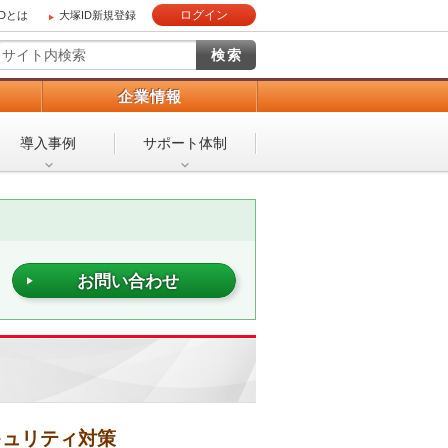
ログイン
IDとは
大塚ID新規登録
）
企業情報
導入事例
サポート体制
お問い合わせ
キュリティ対策