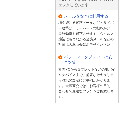
ェックしています
メールを安全に利用する
増え続ける迷惑メールなどのサイバ
ー攻撃は、サーバーへ負担をかけ、
業務効率も低下させます。ウイルス
感染にもつながる迷惑メールなどの
対策は大塚商会にお任せください。
パソコン・タブレットの安
全対策
社内PCからタブレットなどのモバイ
ルデバイスまで、必要なセキュリテ
ィ対策の選定には手間がかかりま
す。大塚商会では、お客様の目的に
合わせて最適なプランをご提案しま
す。