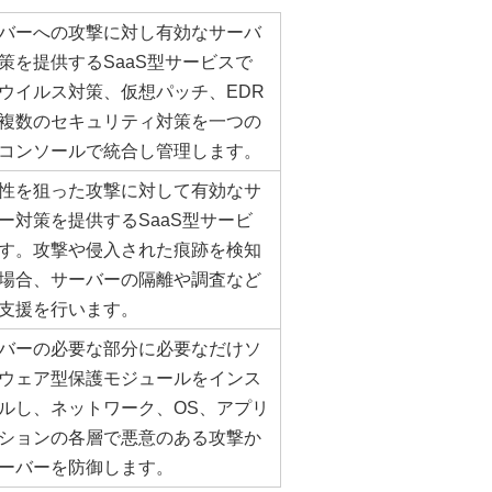
バーへの攻撃に対し有効なサーバ
策を提供するSaaS型サービスで
ウイルス対策、仮想パッチ、EDR
複数のセキュリティ対策を一つの
コンソールで統合し管理します。
性を狙った攻撃に対して有効なサ
ー対策を提供するSaaS型サービ
す。攻撃や侵入された痕跡を検知
場合、サーバーの隔離や調査など
支援を行います。
バーの必要な部分に必要なだけソ
ウェア型保護モジュールをインス
ルし、ネットワーク、OS、アプリ
ションの各層で悪意のある攻撃か
ーバーを防御します。