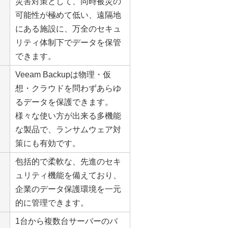
災害対策として、同時被災の
可能性が極めて低い、遠隔地
にある施設に、万全のセキュ
リティ体制下でデータを保管
できます。
Veeam Backupは物理・仮
想・クラウドを問わずあらゆ
るデータを保護できます。
様々な使い方が出来る多機能
な製品で、ランサムウェア対
策にも有効です。
包括的で柔軟な、先進のセキ
ュリティ機能を備えており、
企業のデータ保護環境を一元
的に管理できます。
1台から複数台サーバーのバ