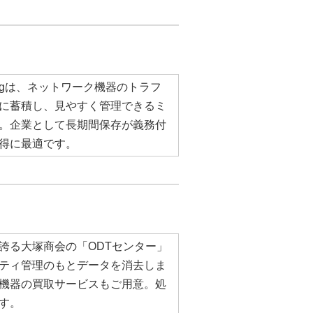
Syslogは、ネットワーク機器のトラフ
に蓄積し、見やすく管理できるミ
。企業として長期間保存が義務付
得に最適です。
誇る大塚商会の「ODTセンター」
ティ管理のもとデータを消去しま
機器の買取サービスもご用意。処
す。