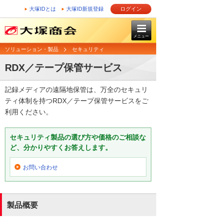
大塚IDとは
大塚ID新規登録
ログイン
メニュー
ソリューション・製品
セキュリティ
RDX／テープ保管サービス
記録メディアの遠隔地保管は、万全のセキュリ
ティ体制を持つRDX／テープ保管サービスをご
利用ください。
セキュリティ製品の選び方や価格のご相談な
ど、分かりやすくお答えします。
お問い合わせ
製品概要