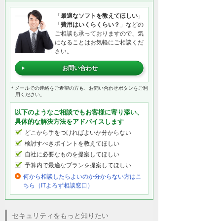
「
最適なソフトを教えてほしい
」
「
費用はいくらくらい？
」などの
ご相談も承っておりますので、気
になることはお気軽にご相談くだ
さい。
お問い合わせ
＊メールでの連絡をご希望の方も、お問い合わせボタンをご利
用ください。
以下のようなご相談でもお客様に寄り添い、
具体的な解決方法をアドバイスします
どこから手をつければよいか分からない
検討すべきポイントを教えてほしい
自社に必要なものを提案してほしい
予算内で最適なプランを提案してほしい
何から相談したらよいのか分からない方はこ
ちら（ITよろず相談窓口）
セキュリティをもっと知りたい