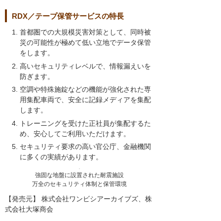
RDX／テープ保管サービスの特長
首都圏での大規模災害対策として、同時被
災の可能性が極めて低い立地でデータ保管
をします。
高いセキュリティレベルで、情報漏えいを
防ぎます。
空調や特殊施錠などの機能が強化された専
用集配車両で、安全に記録メディアを集配
します。
トレーニングを受けた正社員が集配するた
め、安心してご利用いただけます。
セキュリティ要求の高い官公庁、金融機関
に多くの実績があります。
強固な地盤に設置された耐震施設
万全のセキュリティ体制と保管環境
【発売元】 株式会社ワンビシアーカイブズ、株
式会社大塚商会