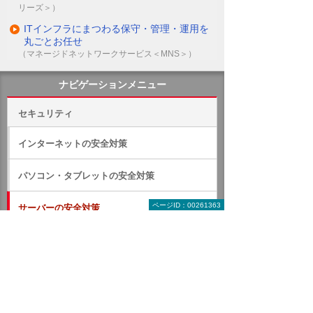
リーズ＞）
ITインフラにまつわる保守・管理・運用を
丸ごとお任せ
（マネージドネットワークサービス＜MNS＞）
ナビゲーションメニュー
セキュリティ
インターネットの安全対策
パソコン・タブレットの安全対策
ページID：00261363
サーバーの安全対策
バックアップ
Wasabiクラウドストレージサービス
Wバックアップ
Barracuda Backup