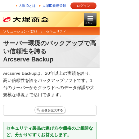
大塚IDとは
大塚ID新規登録
ログイン
メニュー
ソリューション・製品
セキュリティ
サーバー環境のバックアップで高
い信頼性を誇る
Arcserve Backup
Arcserve Backupは、20年以上の実績を誇り、
高い信頼性を誇るバックアップソフトです。1
台のサーバーからクラウドへのデータ保護や大
規模な環境まで活用できます。
画像を拡大する
セキュリティ製品の選び方や価格のご相談な
ど、分かりやすくお答えします。