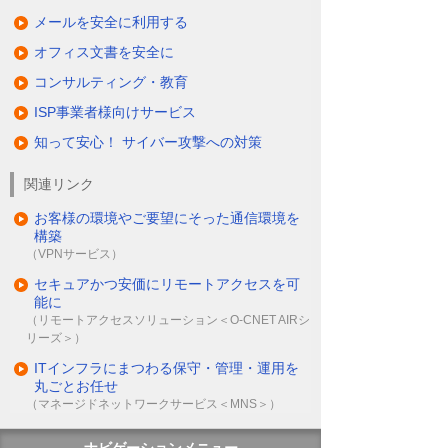
メールを安全に利用する
オフィス文書を安全に
コンサルティング・教育
ISP事業者様向けサービス
知って安心！ サイバー攻撃への対策
関連リンク
お客様の環境やご要望にそった通信環境を
構築
（VPNサービス）
セキュアかつ安価にリモートアクセスを可
能に
（リモートアクセスソリューション＜O-CNET AIRシ
リーズ＞）
ITインフラにまつわる保守・管理・運用を
丸ごとお任せ
（マネージドネットワークサービス＜MNS＞）