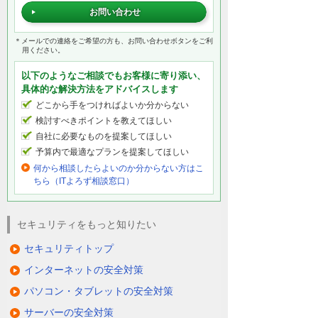
お問い合わせ
＊メールでの連絡をご希望の方も、お問い合わせボタンをご利
用ください。
以下のようなご相談でもお客様に寄り添い、
具体的な解決方法をアドバイスします
どこから手をつければよいか分からない
検討すべきポイントを教えてほしい
自社に必要なものを提案してほしい
予算内で最適なプランを提案してほしい
何から相談したらよいのか分からない方はこ
ちら（ITよろず相談窓口）
セキュリティをもっと知りたい
セキュリティトップ
インターネットの安全対策
パソコン・タブレットの安全対策
サーバーの安全対策