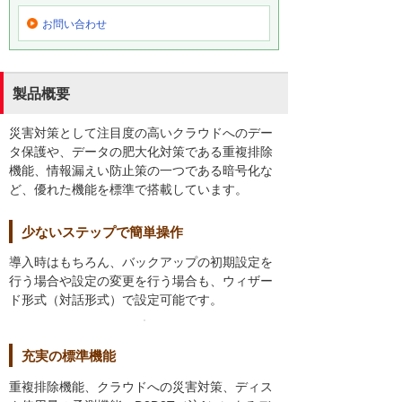
お問い合わせ
製品概要
災害対策として注目度の高いクラウドへのデー
タ保護や、データの肥大化対策である重複排除
機能、情報漏えい防止策の一つである暗号化な
ど、優れた機能を標準で搭載しています。
少ないステップで簡単操作
導入時はもちろん、バックアップの初期設定を
行う場合や設定の変更を行う場合も、ウィザー
ド形式（対話形式）で設定可能です。
充実の標準機能
重複排除機能、クラウドへの災害対策、ディス