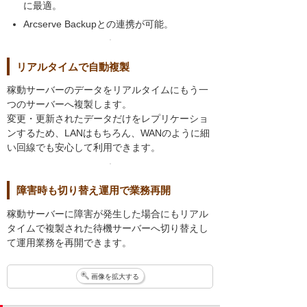
に最適。
Arcserve Backupとの連携が可能。
リアルタイムで自動複製
稼動サーバーのデータをリアルタイムにもう一
つのサーバーへ複製します。
変更・更新されたデータだけをレプリケーショ
ンするため、LANはもちろん、WANのように細
い回線でも安心して利用できます。
障害時も切り替え運用で業務再開
稼動サーバーに障害が発生した場合にもリアル
タイムで複製された待機サーバーへ切り替えし
て運用業務を再開できます。
画像を拡大する