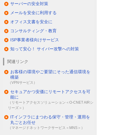
サーバーの安全対策
メールを安全に利用する
オフィス文書を安全に
コンサルティング・教育
ISP事業者様向けサービス
知って安心！ サイバー攻撃への対策
関連リンク
お客様の環境やご要望にそった通信環境を
構築
（VPNサービス）
セキュアかつ安価にリモートアクセスを可
能に
（リモートアクセスソリューション＜O-CNET AIRシ
リーズ＞）
ITインフラにまつわる保守・管理・運用を
丸ごとお任せ
（マネージドネットワークサービス＜MNS＞）