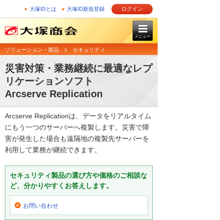
大塚IDとは
大塚ID新規登録
ログイン
メニュー
ソリューション・製品
セキュリティ
災害対策・業務継続に最適なレプ
リケーションソフト
Arcserve Replication
Arcserve Replicationは、データをリアルタイム
にもう一つのサーバーへ複製します。災害で障
害が発生した場合も遠隔地の複製先サーバーを
利用して業務が継続できます。
セキュリティ製品の選び方や価格のご相談な
ど、分かりやすくお答えします。
お問い合わせ