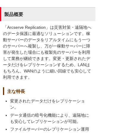
製品概要
「Arcserve Replication」は災害対策・遠隔地へ
のデータ保護に最適なソリューションです。稼
動サーバーのデータをリアルタイムにもう一つ
のサーバーへ複製し、万が一稼動サーバーに障
害が発生した場合にも複製先のサーバーを利用
して業務が継続できます。変更・更新されたデ
ータだけをレプリケーションするため、LANは
もちろん、WANのように細い回線でも安心して
利用できます。
主な特長
変更されたデータだけをレプリケーショ
ン。
データ通信の暗号化機能により、遠隔地に
も安心してレプリケーションが可能。
ファイルサーバーのレプリケーション運用