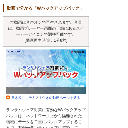
動画で分かる「Wバックアップパック」
本動画は音声オンで再生されます。音量
は、動画プレーヤー画面の下部にあるスピ
ーカーアイコンで調整可能です。
[動画再生時間：1分8秒]
書き起こしテキスト付きの動画ページを見る
ランサムウェア対策に有効なWバックアップ
パックは、ネットワーク上から隔離された
領域にデータを二重にバックアップするこ
とで、万が一ランサムウェアに感染して