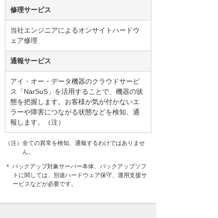
修理サービス
当社エンジニアによるオンサイトハードウ
ェア修理
通報サービス
アイ・オー・データ機器のクラウドサービ
ス「NarSuS」を活用することで、機器の状
態を把握します。お客様が気が付かないエ
ラーや障害につながる状態などを検知、通
報します。（注）
（注）全ての異常を検知、通報するわけではありませ
ん。
＊ バックアップ対象サーバー本体、バックアップソフ
トに関しては、別途ハードウェア保守、運用支援サ
ービスなどが必要です。