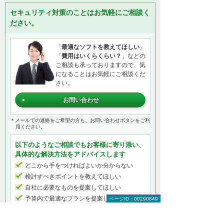
セキュリティ対策のことはお気軽にご相談く
ださい。
「
最適なソフトを教えてほしい
」
「
費用はいくらくらい？
」などの
ご相談も承っておりますので、気
になることはお気軽にご相談くだ
さい。
お問い合わせ
＊メールでの連絡をご希望の方も、お問い合わせボタンをご利
用ください。
以下のようなご相談でもお客様に寄り添い、
具体的な解決方法をアドバイスします
どこから手をつければよいか分からない
検討すべきポイントを教えてほしい
自社に必要なものを提案してほしい
予算内で最適なプランを提案してほしい
ページID：00290849
何から相談したらよいのか分からない方はこ
ちら（ITよろず相談窓口）