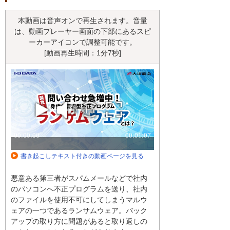
本動画は音声オンで再生されます。音量
は、動画プレーヤー画面の下部にあるスピ
ーカーアイコンで調整可能です。
[動画再生時間：1分7秒]
書き起こしテキスト付きの動画ページを見る
悪意ある第三者がスパムメールなどで社内
のパソコンへ不正プログラムを送り、社内
のファイルを使用不可にしてしまうマルウ
ェアの一つであるランサムウェア。バック
アップの取り方に問題があると取り返しの