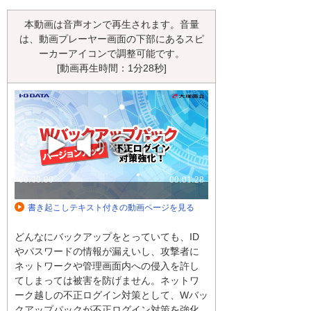
本動画は音声オンで再生されます。音量
は、動画プレーヤー画面の下部にあるスピ
ーカーアイコンで調整可能です。
[動画再生時間：1分28秒]
書き起こしテキスト付きの動画ページを見る
どんなにバックアップをとっていても、ID
やパスワードの情報が漏えいし、攻撃者に
ネットワークや管理画面内への侵入を許し
てしまっては被害を防げません。ネットワ
ーク越しの不正ログイン対策として、Wバッ
クアップパックが不正ログイン対策を強化