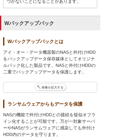
つかないことになることがあります。
Wバックアップパック
Wバックアップパックとは
アイ・オー・データ機器製のNASと外付けHDD
をバックアップデータ保存媒体としてオリジナ
ルパック化した製品です。NASと外付けHDDの
二重でバックアップデータを保護します。
画像を拡大する
ランサムウェアからもデータを保護
NASの機能で外付けHDDとの接続を疑似オフラ
イン化することが可能です。万が一対象サーバ
ーやNASがランサムウェアに感染しても外付け
HDD内のデータを守ります。