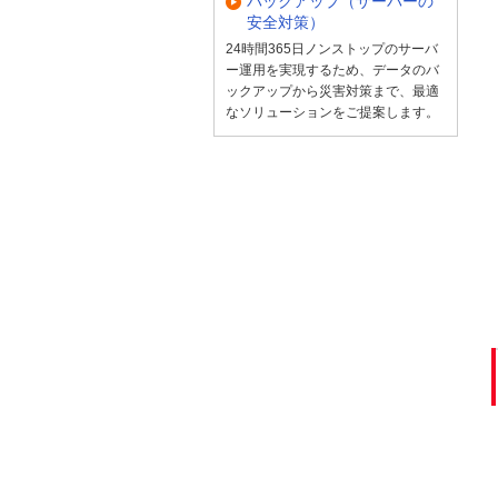
バックアップ（サーバーの
安全対策）
24時間365日ノンストップのサーバ
ー運用を実現するため、データのバ
ックアップから災害対策まで、最適
なソリューションをご提案します。