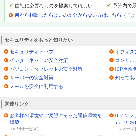
自社に必要なものを提案してほしい
予算内で
何から相談したらよいのか分からない方はこちら（IT
セキュリティをもっと知りたい
セキュリティトップ
オフィス
インターネットの安全対策
コンサル
パソコン・タブレットの安全対策
ISP事
サーバーの安全対策
知って安
メールを安全に利用する
関連リンク
お客様の環境やご要望にそった通信環境を
ITイン
構築
丸ごとお
（VPNサービス）
（マネージ