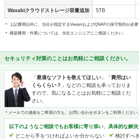
Wasabiクラウドストレージ容量追加
5TB
＊ 上記費用以外に、当社が指定するVeeamおよびQNAPの保守契約が必
＊ 構築費用・作業については、当社エンジニアにご相談ください。
セキュリティ対策のことはお気軽にご相談ください。
「
最適なソフトを教えてほしい
」「
費用はい
くらくらい？
」などのご相談も承っておりま
すので、気になることはお気軽にご相談くだ
さい。
＊メールでの連絡をご希望の方も、お問い合わせボタンをご利用ください
以下のようなご相談でもお客様に寄り添い、具体的な解決
どこから手をつければよいか分からない
検討すべ