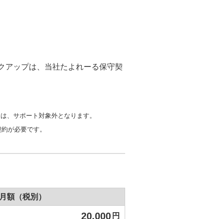
eへのバックアップは、当社たよれーる保守契
ついては、サポート対象外となります。
契約が必要です。
月額（税別）
20,000
円