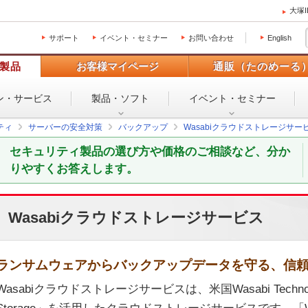
大塚
サポート
イベント・セミナー
お問い合わせ
English
製品
お客様マイページ
通販（たのめーる
ン・
サービス
製品・ソフト
イベント・
セミナー
ティ
サーバーの安全対策
バックアップ
Wasabiクラウドストレージサー
セキュリティ製品の選び方や価格のご相談など、分か
りやすくお答えします。
Wasabiクラウドストレージサービス
ランサムウェアからバックアップデータを守る、信
Wasabiクラウドストレージサービスは、米国Wasabi Technologi