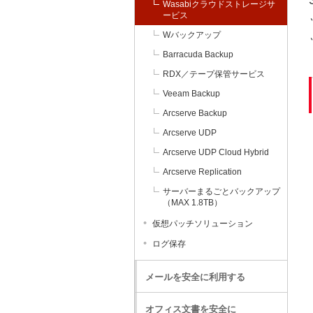
Wasabiクラウドストレージサ
ービス
Wバックアップ
Barracuda Backup
RDX／テープ保管サービス
Veeam Backup
Arcserve Backup
Arcserve UDP
Arcserve UDP Cloud Hybrid
Arcserve Replication
サーバーまるごとバックアップ
（MAX 1.8TB）
仮想パッチソリューション
ログ保存
メールを安全に利用する
オフィス文書を安全に