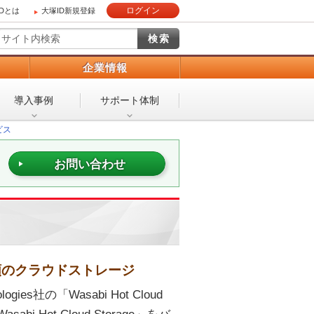
ログイン
IDとは
大塚ID新規登録
）
企業情報
導入事例
サポート体制
ビス
お問い合わせ
頼のクラウドストレージ
es社の「Wasabi Hot Cloud