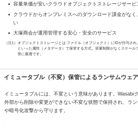
容量単価が安いクラウドオブジェクトストレージサービ
クラウドからオンプレミスへのダウンロード課金がなく
い
大塚商会が運用管理する安心・安全のサービス
（注1）オブジェクトストレージとは:ファイル（オブジェクト）にIDが付与さ
といった属性（メタデータ）で保管する方式。容量制限がなくスケール
管に最適です。
イミュータブル（不変）保管によるランサムウェ
イミュータブルには、不変という意味があります。Wasab
外部から削除や変更ができない不変な状態で保持され、ラン
や暗号化攻撃から守ります。