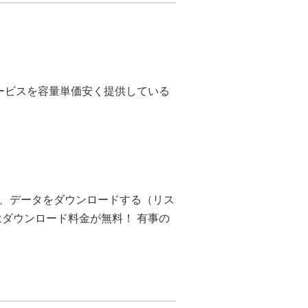
サービスを容量単価安く提供している
、データをダウンロードする（リス
はダウンロード料金が無料！ 有事の