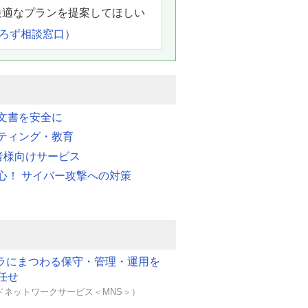
最適なプランを提案してほしい
よろず相談窓口）
文書を安全に
ティング・教育
業者様向けサービス
心！ サイバー攻撃への対策
フラにまつわる保守・管理・運用を
任せ
ドネットワークサービス＜MNS＞）