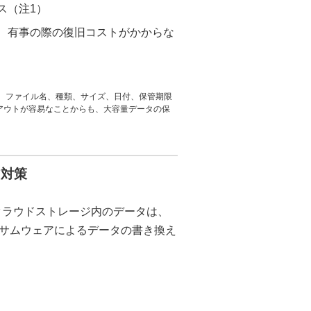
ス（注1）
、有事の際の復旧コストがかからな
れ、ファイル名、種類、サイズ、日付、保管期限
アウトが容易なことからも、大容量データの保
ア対策
iクラウドストレージ内のデータは、
サムウェアによるデータの書き換え