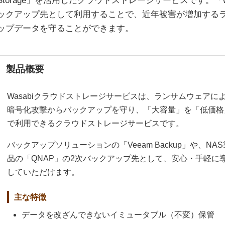
Storage」を活用したクラウドストレージサービスです。「Wasabi 
ックアップ先として利用することで、近年被害が増加する
ップデータを守ることができます。
製品概要
Wasabiクラウドストレージサービスは、ランサムウェアに
暗号化攻撃からバックアップを守り、「大容量」を「低価格
で利用できるクラウドストレージサービスです。
バックアップソリューションの「Veeam Backup」や、NAS
品の「QNAP」の2次バックアップ先として、安心・手軽に
していただけます。
主な特徴
データを改ざんできないイミュータブル（不変）保管