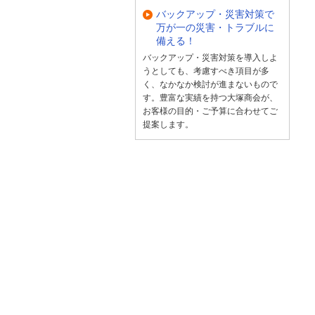
バックアップ・災害対策で
万が一の災害・トラブルに
備える！
バックアップ・災害対策を導入しよ
うとしても、考慮すべき項目が多
く、なかなか検討が進まないもので
す。豊富な実績を持つ大塚商会が、
お客様の目的・ご予算に合わせてご
提案します。