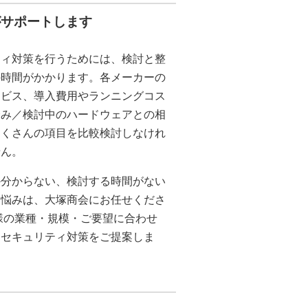
がサポートします
ティ対策を行うためには、検討と整
の時間がかかります。各メーカーの
ービス、導入費用やランニングコス
済み／検討中のハードウェアとの相
たくさんの項目を比較検討しなけれ
せん。
か分からない、検討する時間がない
お悩みは、大塚商会にお任せくださ
様の業種・規模・ご要望に合わせ
なセキュリティ対策をご提案しま