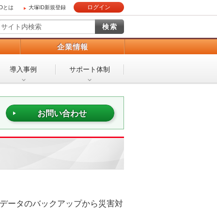
ログイン
IDとは
大塚ID新規登録
）
企業情報
導入事例
サポート体制
お問い合わせ
、データのバックアップから災害対