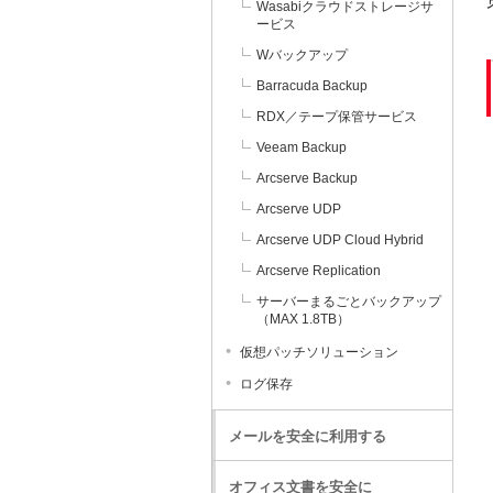
Wasabiクラウドストレージサ
ービス
Wバックアップ
Barracuda Backup
RDX／テープ保管サービス
Veeam Backup
Arcserve Backup
Arcserve UDP
Arcserve UDP Cloud Hybrid
Arcserve Replication
サーバーまるごとバックアップ
（MAX 1.8TB）
仮想パッチソリューション
ログ保存
メールを安全に利用する
オフィス文書を安全に