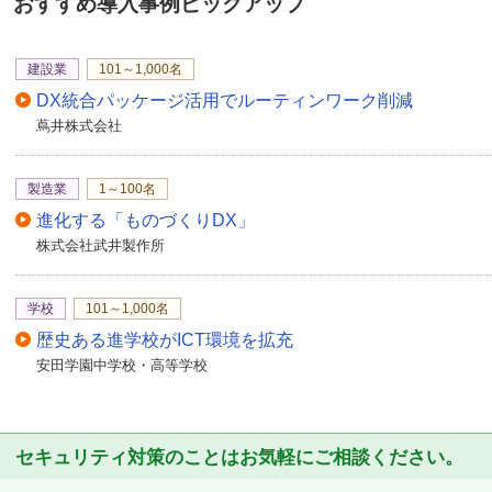
おすすめ導入事例ピックアップ
建設業
101～1,000名
DX統合パッケージ活用でルーティンワーク削減
蔦井株式会社
製造業
1～100名
進化する「ものづくりDX」
株式会社武井製作所
学校
101～1,000名
歴史ある進学校がICT環境を拡充
安田学園中学校・高等学校
セキュリティ対策のことはお気軽にご相談ください。