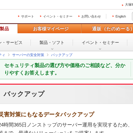
大塚
サポート
イベント・セミナー
お問い合わせ
English
製品
お客様マイページ
通販（たのめーる
ン・
サービス
製品・ソフト
イベント・
セミナー
ティ
サーバーの安全対策
バックアップ
セキュリティ製品の選び方や価格のご相談など、分か
りやすくお答えします。
バックアップ
災害対策にもなるデータバックアップ
24時間365日ノンストップのサーバー運用を実現するため