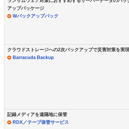
ランサムウェア対策におすすめするサーバーデータのバッ
アップパッケージ
Wバックアップパック
クラウドストレージへの2次バックアップで災害対策を実
Barracuda Backup
記録メディアを遠隔地に保管
RDX／テープ保管サービス