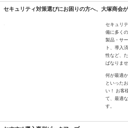
セキュリティ対策選びにお困りの方へ、大塚商会
セキュリ
備に多く
製品・サ
ト、導入
性など、
ばなりま
何が最適
といった
い！ お客
て、最適
す。