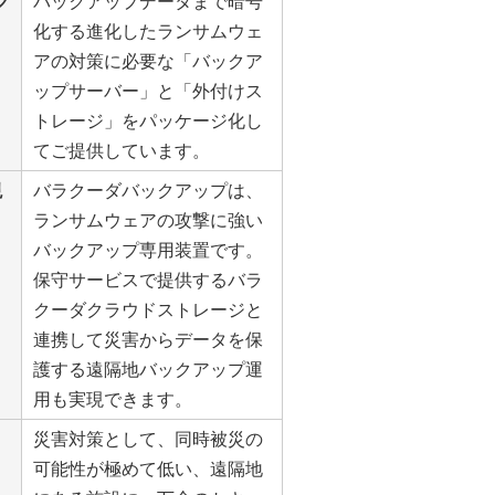
ク
バックアップデータまで暗号
化する進化したランサムウェ
アの対策に必要な「バックア
ップサーバー」と「外付けス
トレージ」をパッケージ化し
てご提供しています。
現
バラクーダバックアップは、
ランサムウェアの攻撃に強い
バックアップ専用装置です。
保守サービスで提供するバラ
クーダクラウドストレージと
連携して災害からデータを保
護する遠隔地バックアップ運
用も実現できます。
災害対策として、同時被災の
可能性が極めて低い、遠隔地