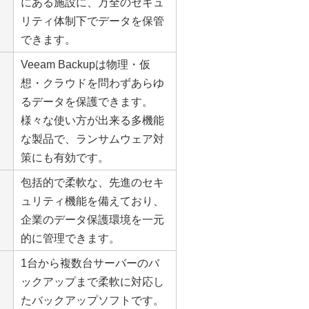
にある施設に、万全のセキュ
リティ体制下でデータを保管
できます。
Veeam Backupは物理・仮
想・クラウドを問わずあらゆ
るデータを保護できます。
様々な使い方が出来る多機能
な製品で、ランサムウェア対
策にも有効です。
包括的で柔軟な、先進のセキ
ュリティ機能を備えており、
企業のデータ保護環境を一元
的に管理できます。
1台から複数台サーバーのバ
ックアップまで柔軟に対応し
たバックアップソフトです。