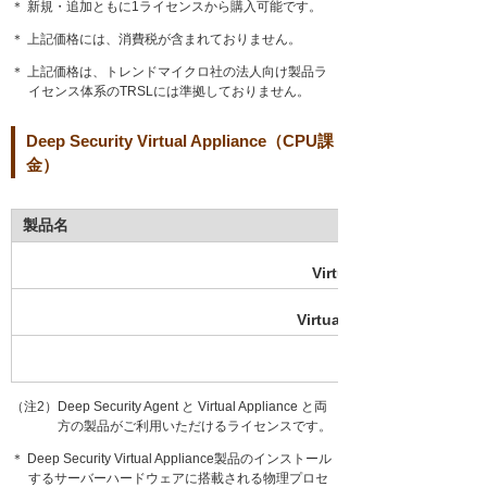
＊ 新規・追加ともに1ライセンスから購入可能です。
＊ 上記価格には、消費税が含まれておりません。
＊ 上記価格は、トレンドマイクロ社の法人向け製品ラ
イセンス体系のTRSLには準拠しておりません。
Deep Security Virtual Appliance（CPU課
金）
製品名
Virtual Appliance Enter
Virtual Appliance ウイ
Enterprise Suite
（注2）Deep Security Agent と Virtual Appliance と両
方の製品がご利用いただけるライセンスです。
＊ Deep Security Virtual Appliance製品のインストール
するサーバーハードウェアに搭載される物理プロセ