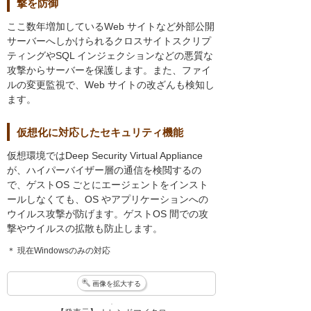
撃を防御
ここ数年増加しているWeb サイトなど外部公開
サーバーへしかけられるクロスサイトスクリプ
ティングやSQL インジェクションなどの悪質な
攻撃からサーバーを保護します。また、ファイ
ルの変更監視で、Web サイトの改ざんも検知し
ます。
仮想化に対応したセキュリティ機能
仮想環境ではDeep Security Virtual Appliance
が、ハイパーバイザー層の通信を検閲するの
で、ゲストOS ごとにエージェントをインスト
ールしなくても、OS やアプリケーションへの
ウイルス攻撃が防げます。ゲストOS 間での攻
撃やウイルスの拡散も防止します。
＊ 現在Windowsのみの対応
画像を拡大する