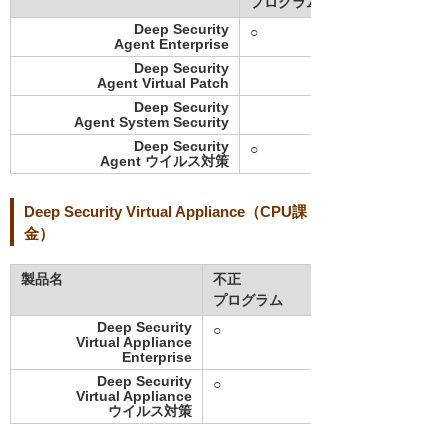
プログラム
Deep Security
○
Agent Enterprise
Deep Security
Agent Virtual Patch
Deep Security
Agent System Security
Deep Security
○
Agent ウイルス対策
Deep Security Virtual Appliance（CPU課
金）
製品名
不正
プログラム
Deep Security
○
Virtual Appliance
Enterprise
Deep Security
○
Virtual Appliance
ウイルス対策