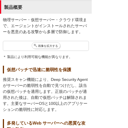
製品概要
物理サーバー・仮想サーバー・クラウド環境ま
で、エージェントがインストールされたサーバ
ーを悪意のある攻撃から多層で防御します。
画像を拡大する
＊ 製品により利用可能な機能が異なります。
仮想パッチで迅速に脆弱性を保護
推奨スキャン機能により、Deep Security Agent
がサーバーの脆弱性を自動で見つけだし、該当
の仮想パッチを適用します。正規のパッチが適
用された後は、自動で仮想パッチは解除されま
す。主要なサーバーOSと100以上のアプリケー
ションの脆弱性に対応します。
多発しているWeb サーバーへの悪質な攻