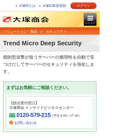
大塚IDとは
大塚ID新規登録
ログイン
メニュー
ソリューション・製品
セキュリティ
Trend Micro Deep Security
標的型攻撃が狙うサーバーの脆弱性を自動で見
つけだしてサーバーのセキュリティを強化しま
す。
まずはお気軽にご相談ください。
【総合受付窓口】
大塚商会 インサイドビジネスセンター
0120-579-215
（平日 9:00～17:30）
お問い合わせ