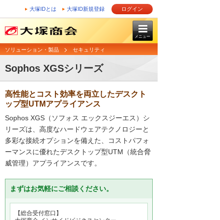
大塚IDとは
大塚ID新規登録
ログイン
メニュー
ソリューション・製品
セキュリティ
Sophos XGSシリーズ
高性能とコスト効率を両立したデスクト
ップ型UTMアプライアンス
Sophos XGS（ソフォス エックスジーエス）シ
リーズは、高度なハードウェアテクノロジーと
多彩な接続オプションを備えた、コストパフォ
ーマンスに優れたデスクトップ型UTM（統合脅
威管理）アプライアンスです。
まずはお気軽にご相談ください。
【総合受付窓口】