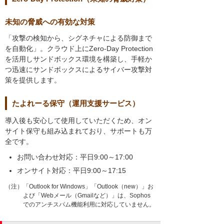
未知の脅威への有効な対策
「攻撃の検知から、シグネチャによる防御まで
を自動化」。クラウド上にZero-Day Protection
を活用しサンドボックス環境を構築し、手軽か
つ迅速にサンドボックスによるサイバー攻撃対
策を提供します。
たよれーる保守（運用支援サービス）
導入後も安心して使用していただくため、オン
サイト保守も組み込まれており、サポートも万
全です。
お問い合わせ対応：平日9:00～17:00
オンサイト対応：平日9:00～17:15
（注）「Outlook for Windows」「Outlook（new）」お
よび「Webメール（Gmailなど）」は、Sophos
でのアンチスパム機能利用に対応していません。