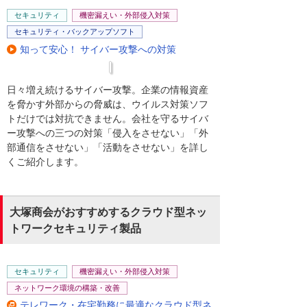
セキュリティ
機密漏えい・外部侵入対策
セキュリティ・バックアップソフト
知って安心！ サイバー攻撃への対策
日々増え続けるサイバー攻撃。企業の情報資産
を脅かす外部からの脅威は、ウイルス対策ソフ
トだけでは対抗できません。会社を守るサイバ
ー攻撃への三つの対策「侵入をさせない」「外
部通信をさせない」「活動をさせない」を詳し
くご紹介します。
大塚商会がおすすめするクラウド型ネッ
トワークセキュリティ製品
セキュリティ
機密漏えい・外部侵入対策
ネットワーク環境の構築・改善
テレワーク・在宅勤務に最適なクラウド型ネ