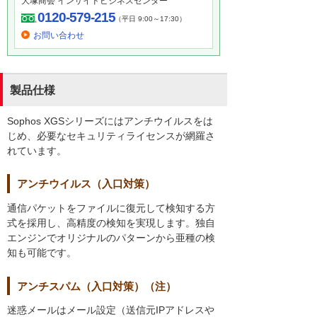
大塚商会 インサイドビジネスセンター
0120-579-215
（平日 9:00～17:30）
お問い合わせ
製品仕様
Sophos XGSシリーズにはアンチウイルスをは
じめ、必要なセキュリティライセンスが網羅さ
れています。
アンチウイルス（入口対策）
通信パケットをファイルに復元して検知する方
式を採用し、高精度の検知を実現します。独自
エンジンでオリジナルのパターンから亜種の検
知も可能です。
アンチスパム（入口対策）（注）
迷惑メールはメール設定（送信元IPアドレスや