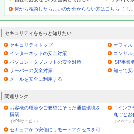
何から相談したらよいのか分からない方はこちら（IT
セキュリティをもっと知りたい
セキュリティトップ
オフィス
インターネットの安全対策
コンサル
パソコン・タブレットの安全対策
ISP事
サーバーの安全対策
知って安
メールを安全に利用する
関連リンク
お客様の環境やご要望にそった通信環境を
ITイン
構築
丸ごとお
（VPNサービス）
（マネージ
セキュアかつ安価にリモートアクセスを可