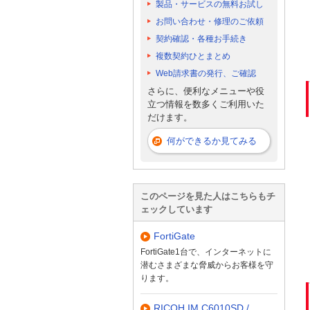
製品・サービスの無料お試し
お問い合わせ・修理のご依頼
契約確認・各種お手続き
複数契約ひとまとめ
Web請求書の発行、ご確認
さらに、便利なメニューや役
立つ情報を数多くご利用いた
だけます。
何ができるか見てみる
このページを見た人はこちらもチ
ェックしています
FortiGate
FortiGate1台で、インターネットに
潜むさまざまな脅威からお客様を守
ります。
RICOH IM C6010SD /