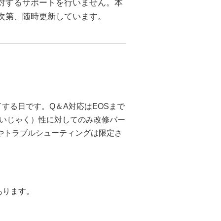
品に対するサポートを行いません。本
入り次第、随時更新しています。
終了する日です。Q＆A対応はEOSまで
ぜいじゃく）性に対してのみ改修バー
やトラブルシューティングは限定さ
あります。