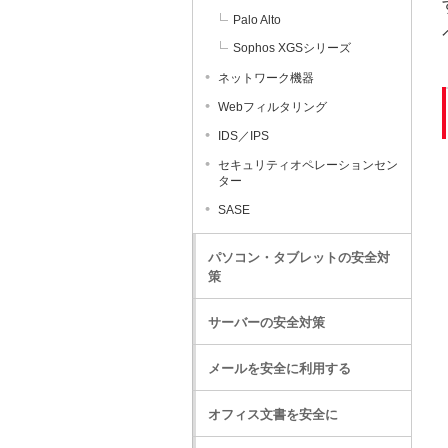
Palo Alto
Sophos XGSシリーズ
ネットワーク機器
Webフィルタリング
IDS／IPS
セキュリティオペレーションセン
ター
SASE
パソコン・タブレットの安全対
策
サーバーの安全対策
メールを安全に利用する
オフィス文書を安全に