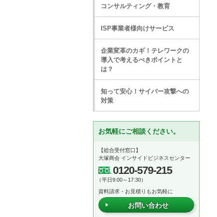
コンサルティング・教育
ISP事業者様向けサービス
企業変革のカギ！テレワークの
導入で考えるべきポイントと
は？
知って安心！サイバー攻撃への
対策
お気軽にご相談ください。
【総合受付窓口】
大塚商会 インサイドビジネスセンター
0120-579-215
（平日9:00～17:30）
資料請求・お見積りもお気軽に
お問い合わせ