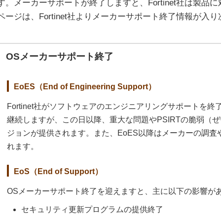
す。メーカーサポートが終了しますと、Fortinet社は製
ページは、Fortinet社よりメーカーサポート終了情報が
OSメーカーサポート終了
EoES（End of Engineering Support）
Fortinet社がソフトウェアのエンジニアリングサポートを
継続しますが、この日以降、重大な問題やPSIRTの脆弱（
ジョンが提供されます。また、EoES以降はメーカーの調査
れます。
EoS（End of Support）
OSメーカーサポート終了を迎えますと、主に以下の影響が
セキュリティ更新プログラムの提供終了