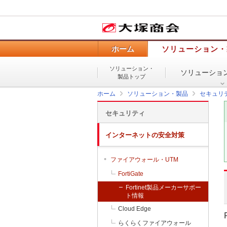
ホーム
ソリューション・
ソリューション・
ソリューショ
製品トップ
ホーム
ソリューション・製品
セキュリ
セキュリティ
インターネットの安全対策
ファイアウォール・UTM
FortiGate
Fortinet製品メーカーサポー
ト情報
Cloud Edge
らくらくファイアウォール