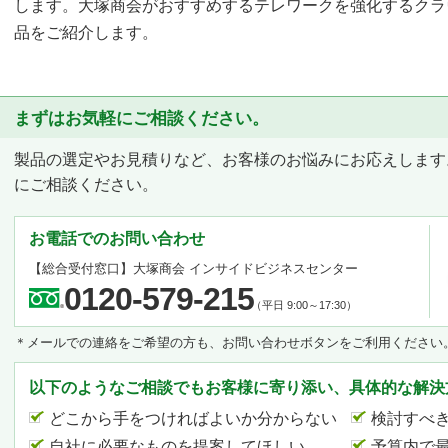
します。大塚商会がおすすめするテレワークを強化するクラ
品をご紹介します。
まずはお気軽にご相談ください。
製品の選定やお見積りなど、お客様のお悩みにお応えします
にご相談ください。
お電話でのお問い合わせ
【総合受付窓口】
大塚商会 インサイドビジネスセンター
0120-579-215
（平日 9:00～17:30）
＊メールでの連絡をご希望の方も、お問い合わせボタンをご利用ください
以下のようなご相談でもお客様に寄り添い、具体的な解決
どこから手をつければよいか分からない
検討すべ
自社に必要なものを提案してほしい
予算内で