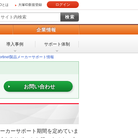
ログイン
IDとは
大塚ID新規登録
）
企業情報
導入事例
サポート体制
ortinet製品メーカーサポート情報
お問い合わせ
や機器のメーカーサポート期間を定めていま