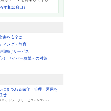
よろず相談窓口）
文書を安全に
ティング・教育
業者様向けサービス
心！ サイバー攻撃への対策
フラにまつわる保守・管理・運用を
任せ
ドネットワークサービス＜MNS＞）