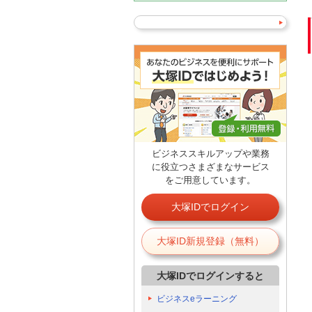
ビジネススキルアップや業務
に役立つさまざまなサービス
をご用意しています。
大塚IDでログイン
大塚ID新規登録（無料）
大塚IDでログインすると
ビジネスeラーニング