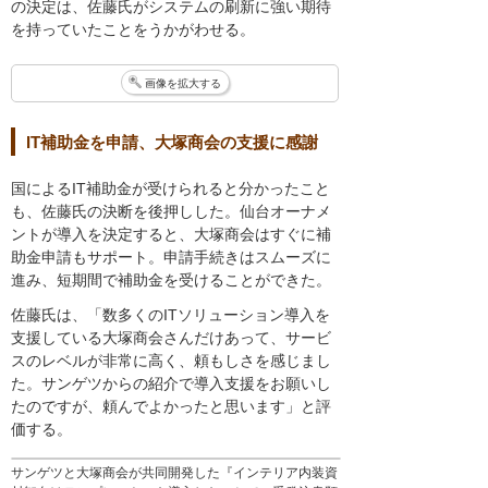
の決定は、佐藤氏がシステムの刷新に強い期待
を持っていたことをうかがわせる。
画像を拡大する
IT補助金を申請、大塚商会の支援に感謝
国によるIT補助金が受けられると分かったこと
も、佐藤氏の決断を後押しした。仙台オーナメ
ントが導入を決定すると、大塚商会はすぐに補
助金申請もサポート。申請手続きはスムーズに
進み、短期間で補助金を受けることができた。
佐藤氏は、「数多くのITソリューション導入を
支援している大塚商会さんだけあって、サービ
スのレベルが非常に高く、頼もしさを感じまし
た。サンゲツからの紹介で導入支援をお願いし
たのですが、頼んでよかったと思います」と評
価する。
サンゲツと大塚商会が共同開発した『インテリア内装資