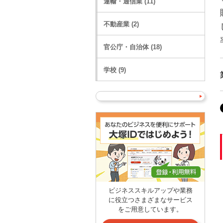
運輸・通信業 (11)
不動産業 (2)
官公庁・自治体 (18)
学校 (9)
ビジネススキルアップや業務
に役立つさまざまなサービス
をご用意しています。