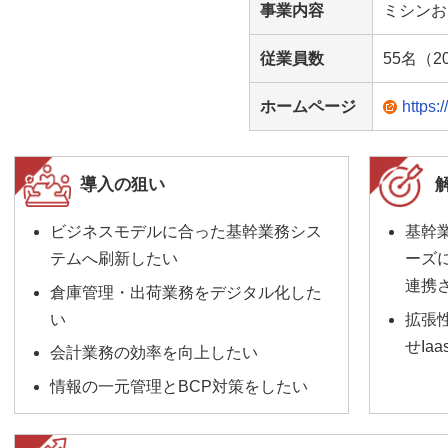
事業内容
ミシンお
従業員数
55名（2
ホームページ
https:
導入の狙い
ビジネスモデルに合った基幹業務シス
基幹業
テムへ刷新したい
ーズ
連携
倉庫管理・出荷業務をデジタル化した
い
拡張性
せIa
会計業務の効率を向上したい
情報の一元管理とBCP対策をしたい