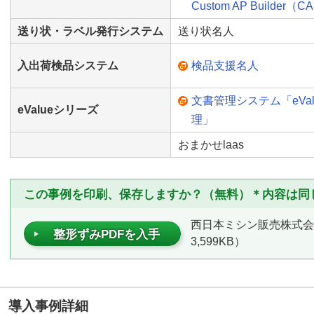
Custom AP Builder（
送り状・ラベル発行システム
送り状名人
入出荷検品システム
検品支援名人
文書管理システム「eVal
eValueシリーズ
理」
おまかせlaas
この事例を印刷、保存しますか？（無料）＊内容は同
西日本ミシン販売株式会
整形ずみPDFを入手
3,599KB）
導入事例詳細