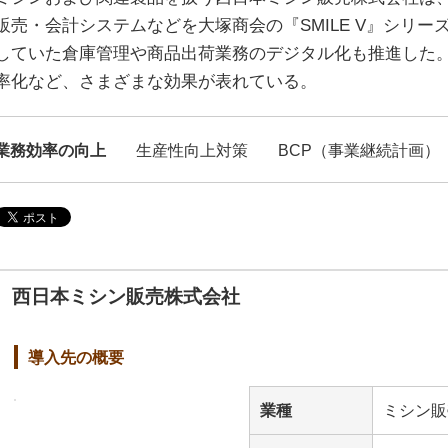
販売・会計システムなどを大塚商会の『SMILE V』シリ
していた倉庫管理や商品出荷業務のデジタル化も推進した
率化など、さまざまな効果が表れている。
業務効率の向上
生産性向上対策
BCP（事業継続計画）
西日本ミシン販売株式会社
導入先の概要
業種
ミシン販