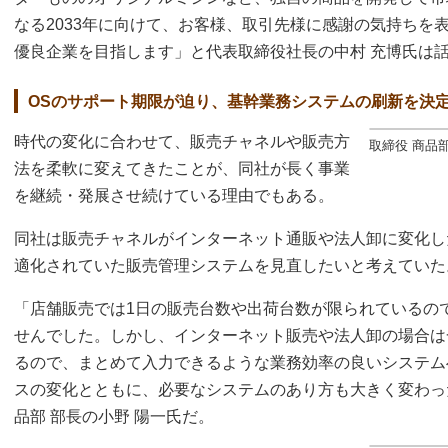
なる2033年に向けて、お客様、取引先様に感謝の気持ちを表
優良企業を目指します」と代表取締役社長の中村 充博氏は
OSのサポート期限が迫り、基幹業務システムの刷新を決
時代の変化に合わせて、販売チャネルや販売方
取締役 商品
法を柔軟に変えてきたことが、同社が長く事業
を継続・発展させ続けている理由でもある。
同社は販売チャネルがインターネット通販や法人卸に変化し
適化されていた販売管理システムを見直したいと考えていた
「店舗販売では1日の販売台数や出荷台数が限られているの
せんでした。しかし、インターネット販売や法人卸の場合は
るので、まとめて入力できるような業務効率の良いシステム
スの変化とともに、必要なシステムのあり方も大きく変わっ
品部 部長の小野 陽一氏だ。