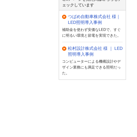
ェックしています
つばめ自動車株式会社 様｜
LED照明導入事例
補助金を使わず安価なLEDで、すぐ
に明るい環境と節電を実現できた。
松村設計株式会社 様 ｜ LED
照明導入事例
コンピューターによる機構設計やデ
ザイン業務にも満足できる照明だっ
た。