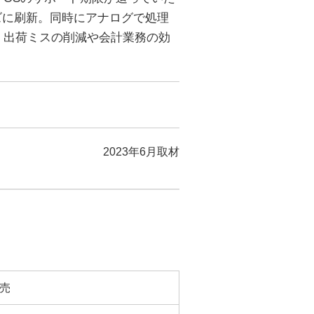
ーズに刷新。同時にアナログで処理
。出荷ミスの削減や会計業務の効
2023年6月取材
売