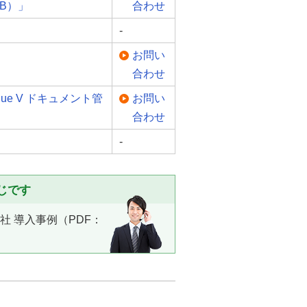
CAB）」
合わせ
-
お問い
合わせ
ue V ドキュメント管
お問い
合わせ
-
じです
社 導入事例（PDF：