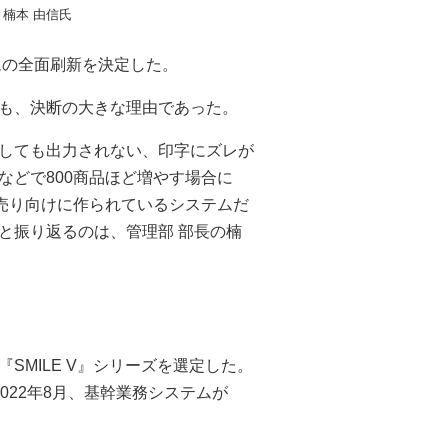
 楠本 由信氏
ムの全面刷新を決定した。
も、決断の大きな理由であった。
しても出力されない、印字にズレが
などで800商品ほど増やす場合に
小売り向けに作られているシステムだ
と振り返るのは、管理部 部長の楠
MILE V』シリーズを選定した。
022年8月、基幹業務システムが