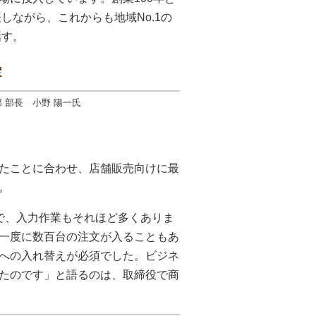
しながら、これからも地域No.1の
話す。
定
部 部長 小野 陽一氏
たことに合わせ、店舗販売向けに最
。
で、入力作業もそれほど多くありま
一度に数百台の注文が入ることもあ
への入れ替えが必須でした。ビジネ
たのです」と語るのは、取締役で商