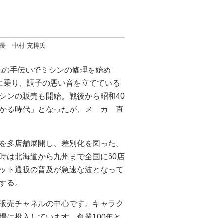
長 中村 充博氏
兄の手伝いでミシンの修理を始め
に乗り、調子の悪い音を立てている
シンの販売も開始。戦後から昭和40
かる時代」となったが、メーカー直
を多店舗展開し、差別化を図った。
時は北海道から九州まで全国に60店
ット通販の普及が急速な波となって
する。
販売チャネルの中心です。キャラク
場に投入しています。創業100年と