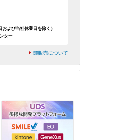
日祝日および当社休業日を除く）
ンター
卸販売について