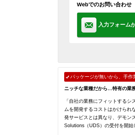
Webでのお問い合わせ
入力フォーム
パッケージが無いから、手作
ニッチな業種だから…特有の業
「自社の業務にフィットするシ
ムを開発するコストはかけられ
発サービスとは異なり、デモンストレー
Solutions（UDS）の受付を