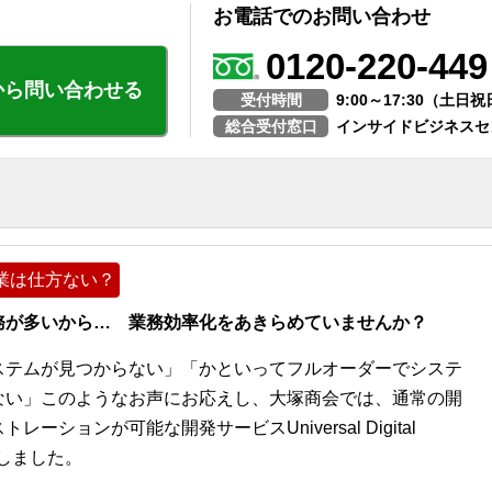
お電話でのお問い合わせ
0120-220-449
から問い合わせる
受付時間
9:00～17:30（土
総合受付窓口
インサイドビジネスセ
業は仕方ない？
務が多いから… 業務効率化をあきらめていませんか？
ステムが見つからない」「かといってフルオーダーでシステ
ない」このようなお声にお応えし、大塚商会では、通常の開
ションが可能な開発サービスUniversal Digital
開始しました。