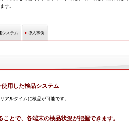
ます。
連システム
導入事例
を使用した検品システム
リアルタイムに検品が可能です。
することで、各端末の検品状況が把握できます。