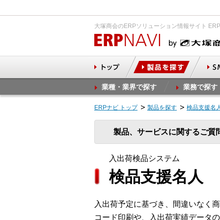
大塚商会のERPソリューション情報サイト ER
業種・業界で探す
業務で探す
ERPナビ トップ
製品を探す
検品支援名
製品、サービスに関するご質
入出荷検品システム
検品支援名人
入出荷予定に基づき、間違いなく商
コード印刷や、入出荷実績データの