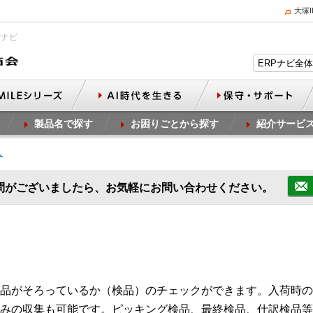
大塚
Pナビ
製品名で探す
お困りごとから探す
紹介サービ
人
問がございましたら、お気軽にお問い合わせください。
品がそろっているか（検品）のチェックができます。入荷時の
みの収集も可能です。ピッキング検品、最終検品、仕訳検品等