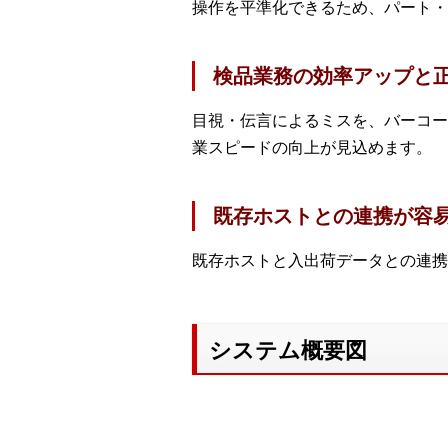
操作を平準化できるため、パート・
検品業務の効率アップと
目視・伝言によるミスを、バーコー
業スピードの向上が見込めます。
既存ホストとの連携が容
既存ホストと入出荷データとの連携
システム概要図