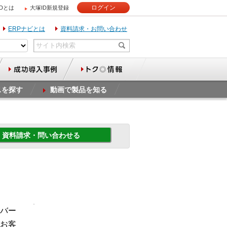
ログイン
IDとは
大塚ID新規登録
ERPナビとは
資料請求・お問い合わせ
スを探す
動画で製品を知る
資料請求・問い合わせる
バー
お客