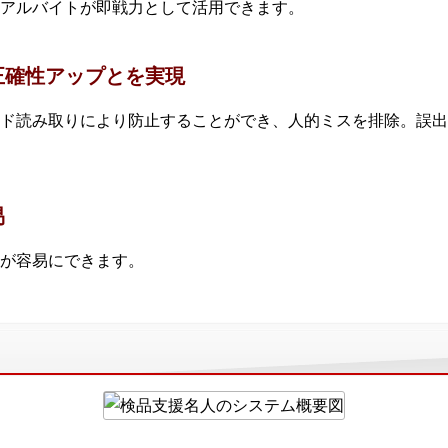
アルバイトが即戦力として活用できます。
正確性アップとを実現
ド読み取りにより防止することができ、人的ミスを排除。誤出
易
が容易にできます。