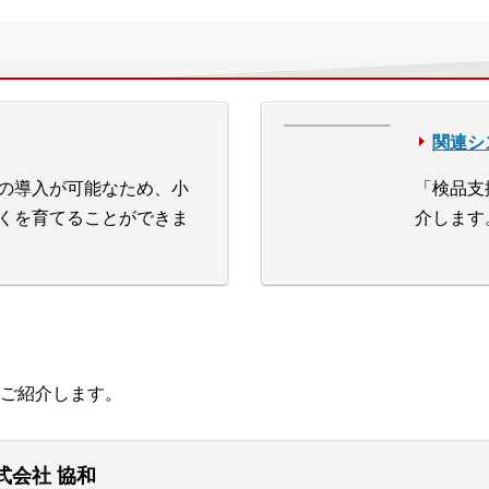
関連シ
の導入が可能なため、小
「検品支
くを育てることができま
介します
ご紹介します。
式会社 協和