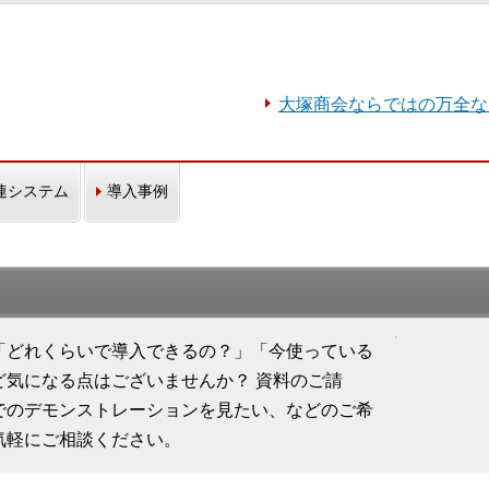
大塚商会ならではの万全な
連システム
導入事例
「どれくらいで導入できるの？」「今使っている
ど気になる点はございませんか？ 資料のご請
でのデモンストレーションを見たい、などのご希
気軽にご相談ください。