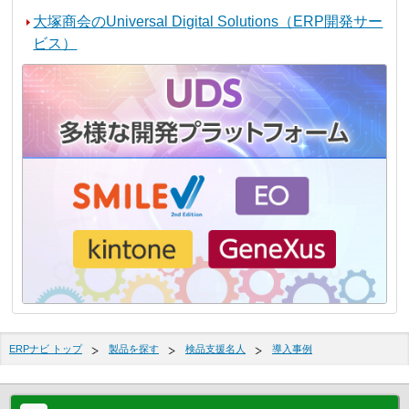
大塚商会のUniversal Digital Solutions（ERP開発サー
ビス）
ERPナビ トップ
製品を探す
検品支援名人
導入事例