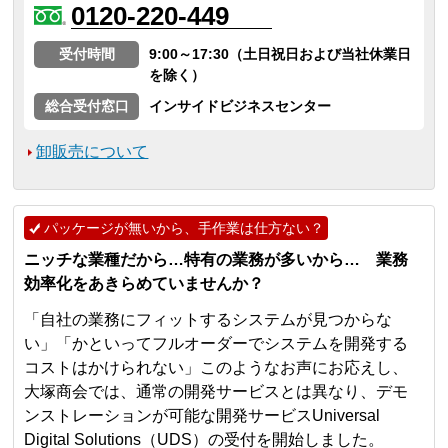
0120-220-449
受付時間
9:00～17:30（土日祝日および当社休業日
を除く）
総合受付窓口
インサイドビジネスセンター
卸販売について
パッケージが無いから、手作業は仕方ない？
ニッチな業種だから…特有の業務が多いから… 業務
効率化をあきらめていませんか？
「自社の業務にフィットするシステムが見つからな
い」「かといってフルオーダーでシステムを開発する
コストはかけられない」このようなお声にお応えし、
大塚商会では、通常の開発サービスとは異なり、デモ
ンストレーションが可能な開発サービスUniversal
Digital Solutions（UDS）の受付を開始しました。