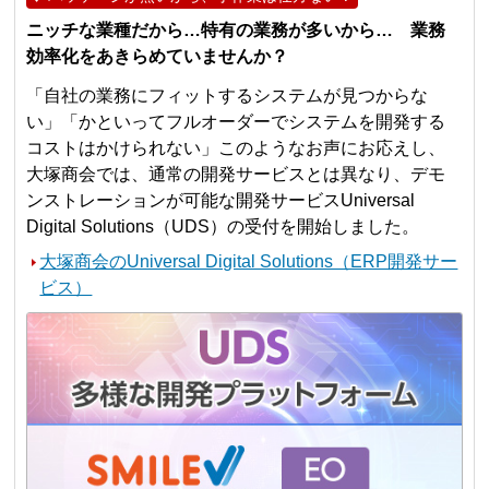
ニッチな業種だから…特有の業務が多いから… 業務
効率化をあきらめていませんか？
「自社の業務にフィットするシステムが見つからな
い」「かといってフルオーダーでシステムを開発する
コストはかけられない」このようなお声にお応えし、
大塚商会では、通常の開発サービスとは異なり、デモ
ンストレーションが可能な開発サービスUniversal
Digital Solutions（UDS）の受付を開始しました。
大塚商会のUniversal Digital Solutions（ERP開発サー
ビス）