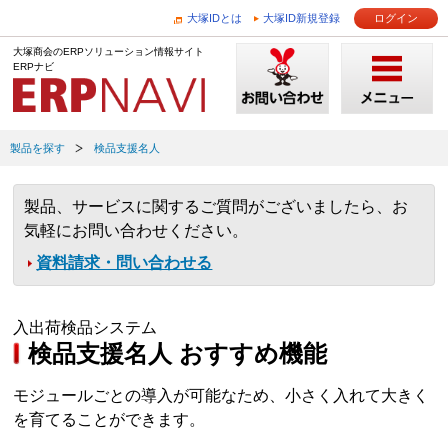
大塚IDとは
大塚ID新規登録
ログイン
大塚商会のERPソリューション情報サイト
ERPナビ
製品を探す
検品支援名人
製品、サービスに関するご質問がございましたら、お
気軽にお問い合わせください。
資料請求・問い合わせる
入出荷検品システム
検品支援名人 おすすめ機能
モジュールごとの導入が可能なため、小さく入れて大きく
を育てることができます。