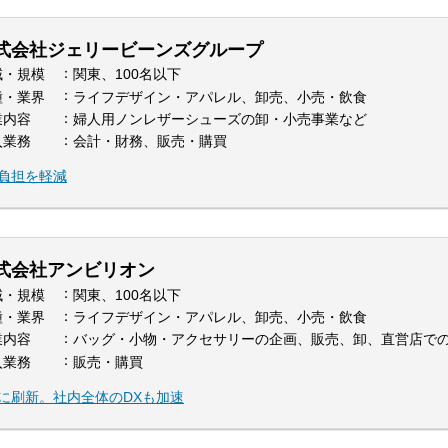
式会社ジェリービーンズグループ
域・規模
関東、100名以下
種・業界
ライフデザイン・アパレル、卸売、小売・飲食
業内容
婦人用ノンレザーシューズの卸・小売事業など
入業務
会計・財務、販売・購買
務負担を軽減
式会社アンビリオン
域・規模
関東、100名以下
種・業界
ライフデザイン・アパレル、卸売、小売・飲食
業内容
バッグ・小物・アクセサリーの企画、販売、卸、直営店で
入業務
販売・購買
』に刷新。社内全体のDXも加速