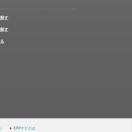
探す
探す
る
ジ
ERPナビとは