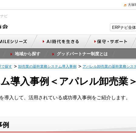
大塚
Pナビ
地域から探す
グッドパートナー制度とは
界で探す
卸売業の基幹業務システム導入事例
アパレル卸売業の基幹業務シス
テム導入事例＜アパレル卸売業
Tを導入して、活用されている成功導入事例をご紹介します。
事例