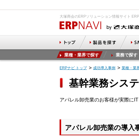
大塚商会のERPソリューション情報サイト ER
業種・業界で探す
業務で探す
ERPナビ トップ
成功導入事例
業種・業
基幹業務シス
アパレル卸売業のお客様が実際にI
アパレル卸売業の導入