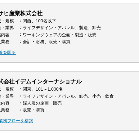
サヒ産業株式会社
域・規模
関西、100名以下
種・業界
ライフデザイン・アパレル、製造、卸売
業内容
ワーキングウェアの企画・製造・販売
入業務
会計・財務、販売・購買
善を図る
式会社イデムインターナショナル
域・規模
関東、101～1,000名
種・業界
ライフデザイン・アパレル、卸売、小売・飲食
業内容
婦人服の企画・販売
入業務
販売・購買
業務フローを構築