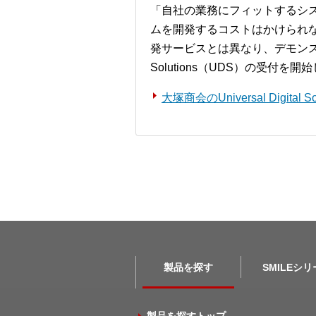
「自社の業務にフィットするシ
ムを開発するコストはかけられ
発サービスとは異なり、デモンストレー
Solutions（UDS）の受付を
大塚商会のUniversal Digita
製品を探す
SMILEシ
製品を探すトップ