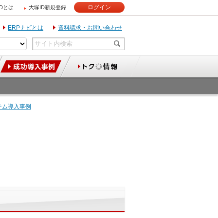
ログイン
IDとは
大塚ID新規登録
ERPナビとは
資料請求・お問い合わせ
テム導入事例
＞