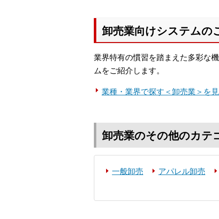
卸売業向けシステムの
業界特有の慣習を踏まえた多彩な機
ムをご紹介します。
業種・業界で探す＜卸売業＞を見
卸売業のその他のカテ
一般卸売
アパレル卸売