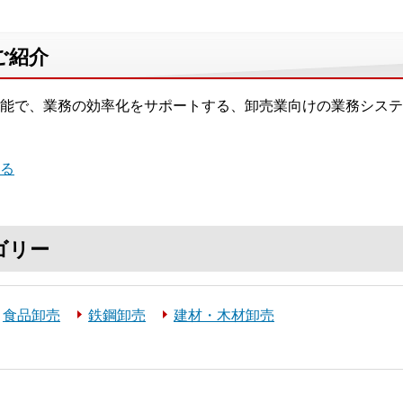
ご紹介
能で、業務の効率化をサポートする、卸売業向けの業務システ
る
ゴリー
食品卸売
鉄鋼卸売
建材・木材卸売