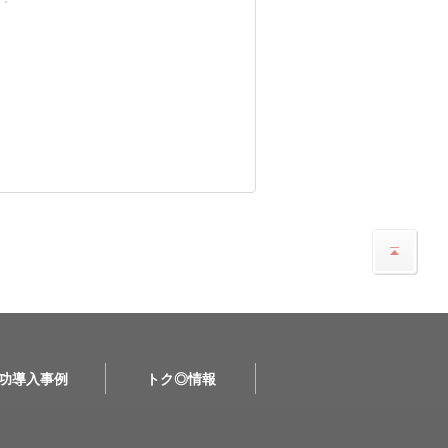
功導入事例
トク◎情報