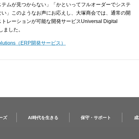
ステムが見つからない」「かといってフルオーダーでシステ
ない」このようなお声にお応えし、大塚商会では、通常の開
ションが可能な開発サービスUniversal Digital
開始しました。
l Solutions（ERP開発サービス）
リーズ
AI時代を生きる
保守・サポート
成