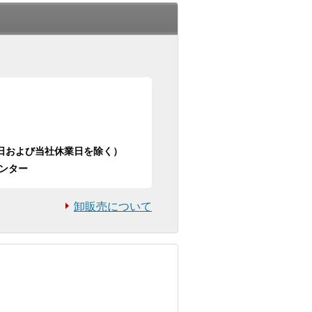
日祝日および当社休業日を除く）
ンター
卸販売について