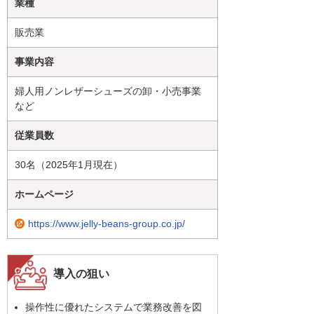
業種
販売業
事業内容
婦人用ノンレザーシューズの卸・小売事業
など
従業員数
30名（2025年1月現在）
ホームページ
https://www.jelly-beans-group.co.jp/
導入の狙い
操作性に優れたシステムで業務改善を図