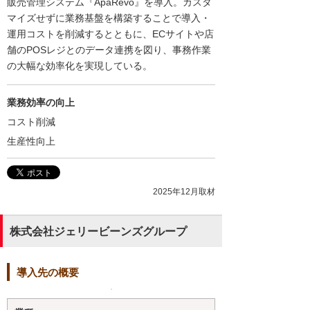
販売管理システム『ApaRevo』を導入。カスタ
マイズせずに業務基盤を構築することで導入・
運用コストを削減するとともに、ECサイトや店
舗のPOSレジとのデータ連携を図り、事務作業
の大幅な効率化を実現している。
業務効率の向上
コスト削減
生産性向上
2025年12月取材
株式会社ジェリービーンズグループ
導入先の概要