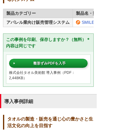
製品カテゴリー
製品名・型番
アパレル業向け販売管理システム
SMILE V ApaRevo
この事例を印刷、保存しますか？（無料）＊
内容は同じです
整形ずみPDFを入手
株式会社タオル美術館 導入事例（PDF：
2,448KB）
導入事例詳細
タオルの製造・販売を通じ心の豊かさと生
活文化の向上を目指す