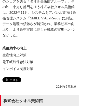
のシェアを誇る「タオル美術館グループ」。そ
の卸・小売り部門を担う株式会社タオル美術館
は、2022年11月、システムをアパレル業向け販
売管理システム『SMILE V ApaRevo』に刷新。
データ処理の煩雑さが解消され、業務効率の向
上や、より販売実績に即した戦略の実現へとつ
ながった。
業務効率の向上
生産性向上対策
電子帳簿保存法対策
インボイス制度対策
2024年7月取材
株式会社タオル美術館