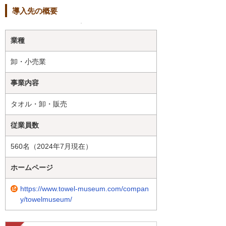
導入先の概要
業種
卸・小売業
事業内容
タオル・卸・販売
従業員数
560名（2024年7月現在）
ホームページ
https://www.towel-museum.com/compan
y/towelmuseum/