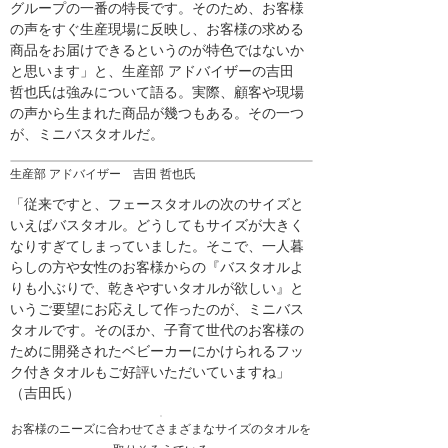
グループの一番の特長です。そのため、お客様
の声をすぐ生産現場に反映し、お客様の求める
商品をお届けできるというのが特色ではないか
と思います」と、生産部 アドバイザーの吉田
哲也氏は強みについて語る。実際、顧客や現場
の声から生まれた商品が幾つもある。その一つ
が、ミニバスタオルだ。
生産部 アドバイザー 吉田 哲也氏
「従来ですと、フェースタオルの次のサイズと
いえばバスタオル。どうしてもサイズが大きく
なりすぎてしまっていました。そこで、一人暮
らしの方や女性のお客様からの『バスタオルよ
りも小ぶりで、乾きやすいタオルが欲しい』と
いうご要望にお応えして作ったのが、ミニバス
タオルです。そのほか、子育て世代のお客様の
ために開発されたベビーカーにかけられるフッ
ク付きタオルもご好評いただいていますね」
（吉田氏）
お客様のニーズに合わせてさまざまなサイズのタオルを