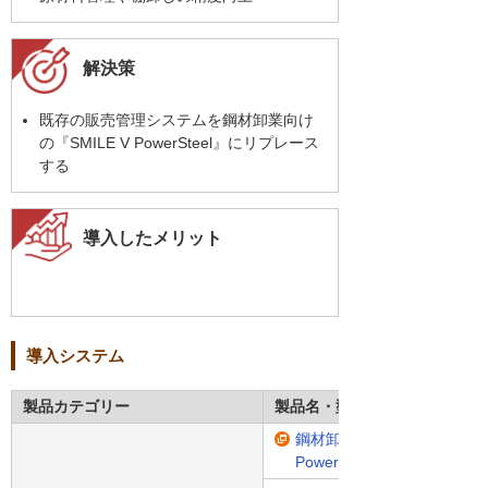
解決策
既存の販売管理システムを鋼材卸業向け
の『SMILE V PowerSteel』にリプレース
する
導入したメリット
導入システム
製品カテゴリー
製品名・型番
鋼材卸業向け販売管理システム
PowerSteel」