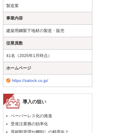
製造業
事業内容
建築用鋼製下地材の製造・販売
従業員数
41名（2025年1月時点）
ホームページ
https://satock.co.jp/
導入の狙い
ペーパーレス化の推進
受発注業務の効率化
原材料管理や棚卸しの精度向上