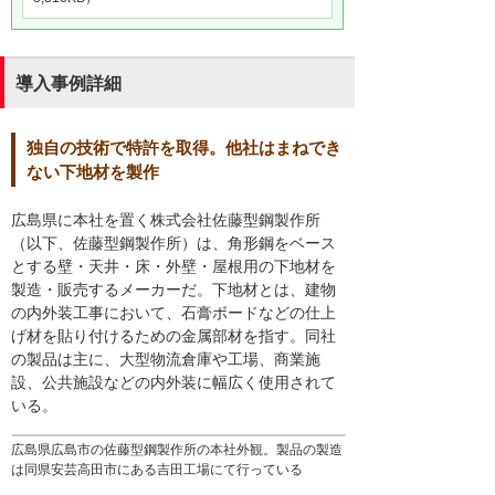
導入事例詳細
独自の技術で特許を取得。他社はまねでき
ない下地材を製作
広島県に本社を置く株式会社佐藤型鋼製作所
（以下、佐藤型鋼製作所）は、角形鋼をベース
とする壁・天井・床・外壁・屋根用の下地材を
製造・販売するメーカーだ。下地材とは、建物
の内外装工事において、石膏ボードなどの仕上
げ材を貼り付けるための金属部材を指す。同社
の製品は主に、大型物流倉庫や工場、商業施
設、公共施設などの内外装に幅広く使用されて
いる。
広島県広島市の佐藤型鋼製作所の本社外観。製品の製造
は同県安芸高田市にある吉田工場にて行っている