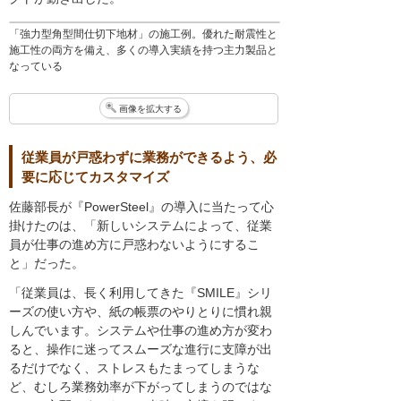
「強力型角型間仕切下地材」の施工例。優れた耐震性と
施工性の両方を備え、多くの導入実績を持つ主力製品と
なっている
画像を拡大する
従業員が戸惑わずに業務ができるよう、必
要に応じてカスタマイズ
佐藤部長が『PowerSteel』の導入に当たって心
掛けたのは、「新しいシステムによって、従業
員が仕事の進め方に戸惑わないようにするこ
と」だった。
「従業員は、長く利用してきた『SMILE』シリ
ーズの使い方や、紙の帳票のやりとりに慣れ親
しんでいます。システムや仕事の進め方が変わ
ると、操作に迷ってスムーズな進行に支障が出
るだけでなく、ストレスもたまってしまうな
ど、むしろ業務効率が下がってしまうのではな