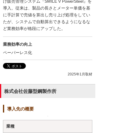
け販売管理システム『SMILE V PowerSteel』を
導入。従来は、製品の長さとメーター単価を基
に手計算で売値を算出し売り上げ処理をしてい
たが、システムで自動算出できるようになるな
ど業務効率が格段にアップした。
業務効率の向上
ペーパーレス化
2025年1月取材
株式会社佐藤型鋼製作所
導入先の概要
業種