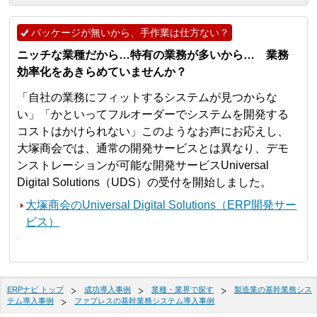
パッケージが無いから、手作業は仕方ない？
ニッチな業種だから…特有の業務が多いから… 業務
効率化をあきらめていませんか？
「自社の業務にフィットするシステムが見つからな
い」「かといってフルオーダーでシステムを開発する
コストはかけられない」このようなお声にお応えし、
大塚商会では、通常の開発サービスとは異なり、デモ
ンストレーションが可能な開発サービスUniversal
Digital Solutions（UDS）の受付を開始しました。
大塚商会のUniversal Digital Solutions（ERP開発サー
ビス）
ERPナビ トップ
成功導入事例
業種・業界で探す
製造業の基幹業務シス
テム導入事例
ファブレスの基幹業務システム導入事例