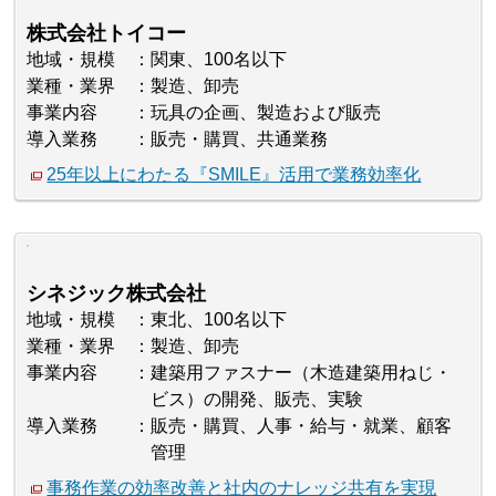
株式会社トイコー
地域・規模
関東、100名以下
業種・業界
製造、卸売
事業内容
玩具の企画、製造および販売
導入業務
販売・購買、共通業務
25年以上にわたる『SMILE』活用で業務効率化
シネジック株式会社
地域・規模
東北、100名以下
業種・業界
製造、卸売
事業内容
建築用ファスナー（木造建築用ねじ・
ビス）の開発、販売、実験
導入業務
販売・購買、人事・給与・就業、顧客
管理
事務作業の効率改善と社内のナレッジ共有を実現