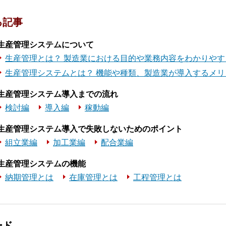
る記事
生産管理システムについて
生産管理とは？ 製造業における目的や業務内容をわかりやす
生産管理システムとは？ 機能や種類、製造業が導入するメ
生産管理システム導入までの流れ
検討編
導入編
稼動編
生産管理システム導入で失敗しないためのポイント
組立業編
加工業編
配合業編
生産管理システムの機能
納期管理とは
在庫管理とは
工程管理とは
ード