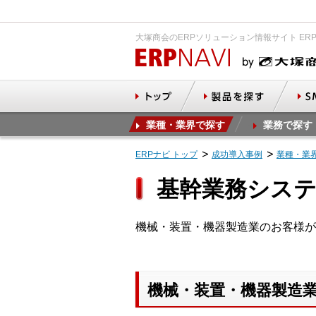
大塚商会のERPソリューション情報サイト ER
業種・業界で探す
業務で探す
ERPナビ トップ
成功導入事例
業種・業
基幹業務システ
機械・装置・機器製造業のお客様が
機械・装置・機器製造