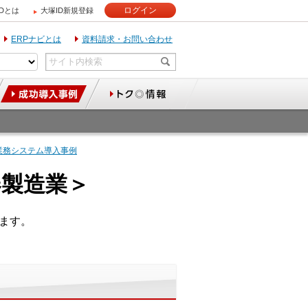
ログイン
IDとは
大塚ID新規登録
ERPナビとは
資料請求・お問い合わせ
業務システム導入事例
器製造業＞
ます。