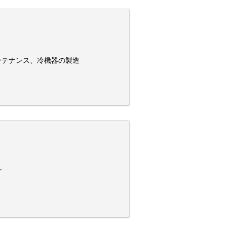
ンテナンス、冷機器の製造
ど