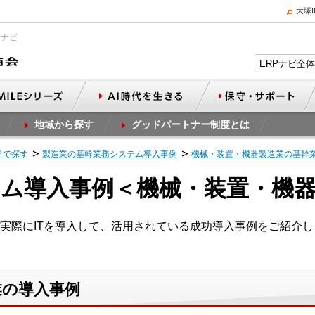
大塚
Pナビ
地域から探す
グッドパートナー制度とは
界で探す
製造業の基幹業務システム導入事例
機械・装置・機器製造業の基幹
ム導入事例＜機械・装置・機
実際にITを導入して、活用されている成功導入事例をご紹介し
業の導入事例