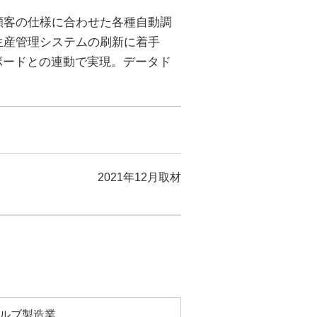
顧客の仕様に合わせた各種自動調
生産管理システムの刷新に着手
ボードとの連動で実現。データド
2021年12月取材
ルブ製造業