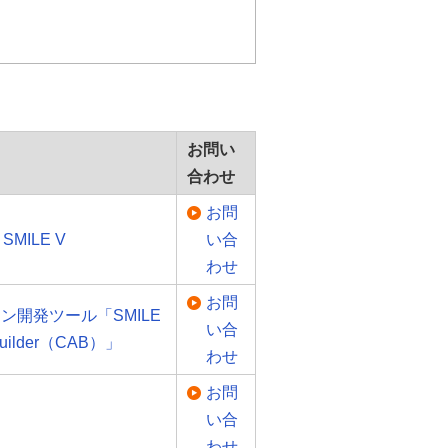
お問い
合わせ
お問
 SMILE V
い合
わせ
お問
ン開発ツール「SMILE
い合
 Builder（CAB）」
わせ
お問
い合
わせ