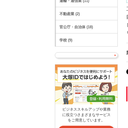
運輸・通信業 (11)
不動産業 (2)
官公庁・自治体 (18)
学校 (9)
ビジネススキルアップや業務
に役立つさまざまなサービス
をご用意しています。