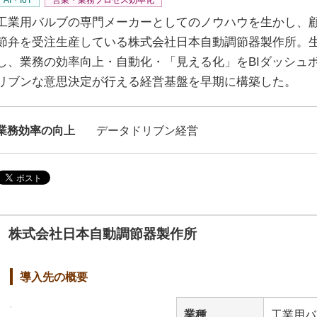
工業用バルブの専門メーカーとしてのノウハウを生かし、
節弁を受注生産している株式会社日本自動調節器製作所。
し、業務の効率向上・自動化・「見える化」をBIダッシュ
リブンな意思決定が行える経営基盤を早期に構築した。
業務効率の向上
データドリブン経営
株式会社日本自動調節器製作所
導入先の概要
業種
工業用バ