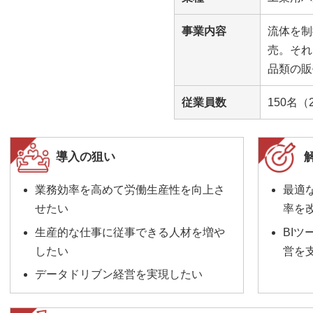
事業内容
流体を制
売。それ
品類の販
従業員数
150名（
導入の狙い
業務効率を高めて労働生産性を向上さ
最適
せたい
率を
生産的な仕事に従事できる人材を増や
BI
したい
営を
データドリブン経営を実現したい