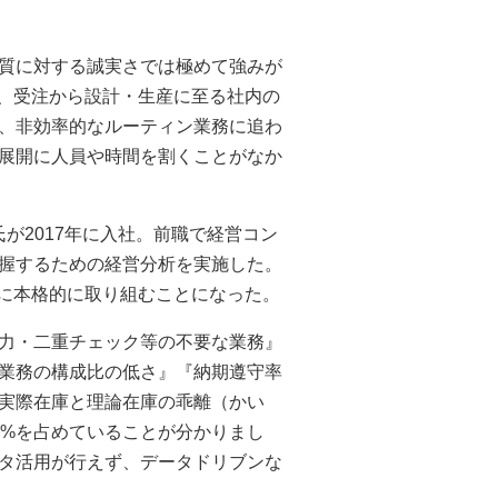
質に対する誠実さでは極めて強みが
は、受注から設計・生産に至る社内の
、非効率的なルーティン業務に追わ
展開に人員や時間を割くことがなか
が2017年に入社。前職で経営コン
握するための経営分析を実施した。
革に本格的に取り組むことになった。
力・二重チェック等の不要な業務』
業務の構成比の低さ』『納期遵守率
実際在庫と理論在庫の乖離（かい
0%を占めていることが分かりまし
タ活用が行えず、データドリブンな