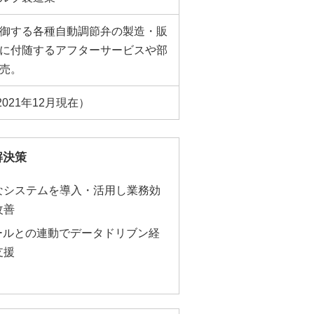
御する各種自動調節弁の製造・販
に付随するアフターサービスや部
売。
2021年12月現在）
解決策
なシステムを導入・活用し業務効
改善
ツールとの連動でデータドリブン経
支援