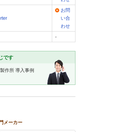
お問
rter
い合
わせ
-
じです
製作所 導入事例
門メーカー