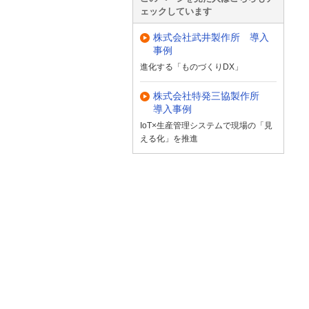
ェックしています
株式会社武井製作所 導入
事例
進化する「ものづくりDX」
株式会社特発三協製作所
導入事例
IoT×生産管理システムで現場の「見
える化」を推進