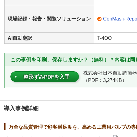
現場記録・報告・閲覧ソリューション
ConMas i-Repo
AI自動翻訳
T-4OO
この事例を印刷、保存しますか？（無料）＊内容は同
株式会社日本自動調節器
整形ずみPDFを入手
（PDF：3,274KB）
導入事例詳細
万全な品質管理で顧客満足度を、高める工業用バルブの専