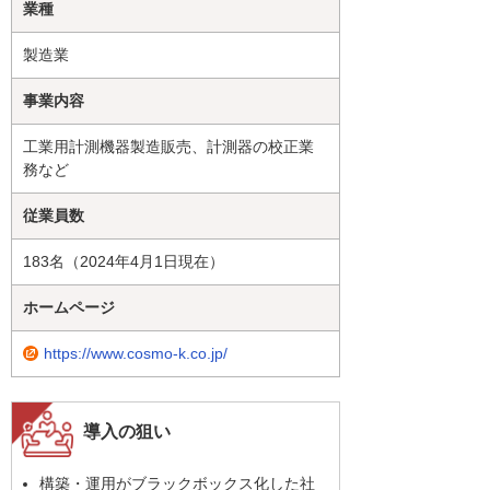
業種
製造業
事業内容
工業用計測機器製造販売、計測器の校正業
務など
従業員数
183名（2024年4月1日現在）
ホームページ
https://www.cosmo-k.co.jp/
導入の狙い
構築・運用がブラックボックス化した社