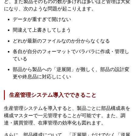
ど、また製品そのものの数が多ければ多いほど管理は大変
になり、次のような問題が起こりえます。
データが重すぎて開けない
間違えて上書きしてしまう
どれが最新のファイルなのか分からなくなる
各自が自分のフォーマットでバラバラに作成・管理し
ている
部品から製品への「逆展開」が難しく、部品の設計変
更や終息品に対応しにくい
生産管理システム導入でできること
生産管理システムを導入すると、製品ごとに部品構成表を
構成マスターで一元管理することが可能です。また、調
達・購買管理、在庫管理の効率化も図れます。
さらに、部品構成について、「正展開」だけでなく「逆展