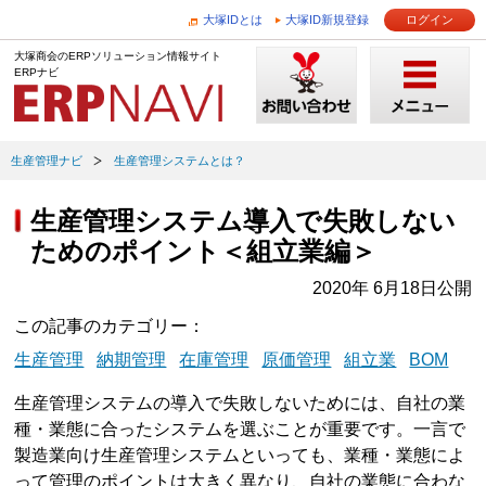
大塚IDとは
大塚ID新規登録
ログイン
大塚商会のERPソリューション情報サイト
ERPナビ
生産管理ナビ
生産管理システムとは？
生産管理システム導入で失敗しない
ためのポイント＜組立業編＞
2020年 6月18日公開
この記事のカテゴリー
生産管理
納期管理
在庫管理
原価管理
組立業
BOM
生産管理システムの導入で失敗しないためには、自社の業
種・業態に合ったシステムを選ぶことが重要です。一言で
製造業向け生産管理システムといっても、業種・業態によ
って管理のポイントは大きく異なり、自社の業態に合わな