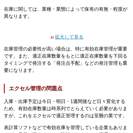
在庫に関しては、業種・業態によって保有の有無・程度が
異なります。
拡大して見る
在庫管理の必要性が高い場合は、特に有効在庫管理が重要
です。また、適正在庫数量をもとに適正在庫数量を下回る
タイミングで発注する「発注点手配」などの発注管理も重
要になります。
エクセル管理の問題点
入庫・出庫予定は今日・明日・1週間後など日々変化する
ため、有効在庫数量は時系列でとらえていく必要がありま
すが、これをエクセルで適正管理するのは至難の業です。
表計算ソフトなどで有効在庫を管理している企業もありま