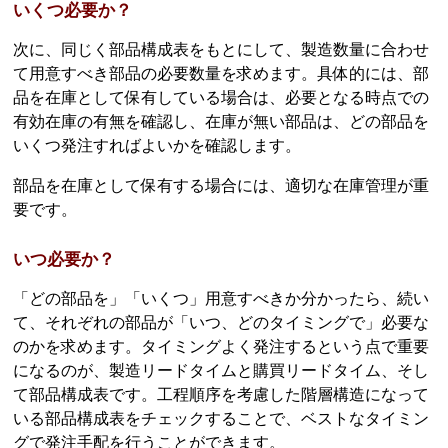
いくつ必要か？
次に、同じく部品構成表をもとにして、製造数量に合わせ
て用意すべき部品の必要数量を求めます。具体的には、部
品を在庫として保有している場合は、必要となる時点での
有効在庫の有無を確認し、在庫が無い部品は、どの部品を
いくつ発注すればよいかを確認します。
部品を在庫として保有する場合には、適切な在庫管理が重
要です。
いつ必要か？
「どの部品を」「いくつ」用意すべきか分かったら、続い
て、それぞれの部品が「いつ、どのタイミングで」必要な
のかを求めます。タイミングよく発注するという点で重要
になるのが、製造リードタイムと購買リードタイム、そし
て部品構成表です。工程順序を考慮した階層構造になって
いる部品構成表をチェックすることで、ベストなタイミン
グで発注手配を行うことができます。