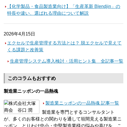
【化学製品・食品製造業向け】「生産革新 Blendjin」の
特長や違い、選ばれる理由について解説
2026年4月15日
エクセルで生産管理する方法とは？ 脱エクセルで見えて
くる課題と改善策
生産管理システム導入検討・活用ヒント集 全記事一覧
このコラムもおすすめ
製造業ニッポンの一品熱魂
製造業ニッポンの一品熱魂 記事一覧
製造業を専門とするコンサルタント
が、多くのお客様との関わりを通して垣間見える製造業ニ
ッポン、とりわけ中小・中堅製造業様の悩みや喜びを、こ