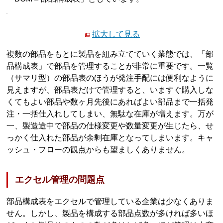
拡大して見る
複数の部品をもとに製品を組み立てていく業態では、「部
品構成表」で部品を管理することが非常に重要です。一覧
（サマリ型）の部品表のほうが発注手配には便利なように
見えますが、部品表だけで管理すると、いますぐ購入しな
くてもよい部品や数ヶ月先後にあればよい部品まで一括発
注・一括仕入れしてしまい、無駄な在庫が増えます。万が
一、製造途中で部品の仕様変更や数量変更が生じたら、せ
っかく仕入れた部品が余剰在庫となってしまいます。キャ
ッシュ・フローの観点からも望ましくありません。
エクセル管理の問題点
部品構成表をエクセルで管理している企業は少なくありま
せん。しかし、製品を構成する部品点数が多ければ多いほ