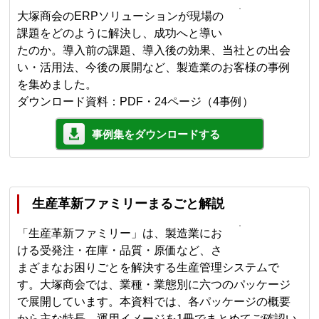
大塚商会のERPソリューションが現場の
課題をどのように解決し、成功へと導い
たのか。導入前の課題、導入後の効果、当社との出会
い・活用法、今後の展開など、製造業のお客様の事例
を集めました。
ダウンロード資料：PDF・24ページ（4事例）
事例集をダウンロードする
生産革新ファミリーまるごと解説
「生産革新ファミリー」は、製造業にお
ける受発注・在庫・品質・原価など、さ
まざまなお困りごとを解決する生産管理システムで
す。大塚商会では、業種・業態別に六つのパッケージ
で展開しています。本資料では、各パッケージの概要
から主な特長、運用イメージを1冊でまとめてご確認い