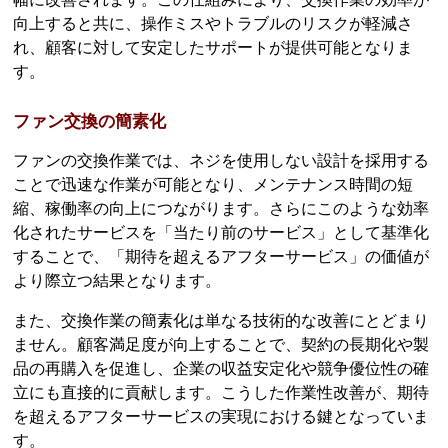
向上すると共に、操作ミスやトラブルのリスクが軽減さ
れ、顧客に対して安定したサポートが提供可能となりま
す。
ファン交換の簡素化
ファンの交換作業では、ネジを使用しない設計を採用する
ことで迅速な作業が可能となり、メンテナンス時間の短
縮、稼働率の向上につながります。さらにこのような効率
化されたサービスを「当たり前のサービス」として基準化
することで、「期待を超えるアフターサービス」の価値が
より際立つ結果となります。
また、交換作業の簡素化は単なる技術的な改善にとどまり
ません。顧客満足度が向上することで、契約の長期化や製
品の再購入を促進し、企業の収益安定化や競争優位性の確
立にも直接的に貢献します。こうした作業性改善が、期待
を超えるアフターサービスの実現における鍵となっていま
す。