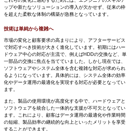
これらの変化に適応するためには、エンジニアのスキルア
ップや新たなソリューションの導入が欠かせず、従来の枠
を超えた柔軟な体制の構築が急務となっています。
技術は単純から複雑へ
市場の変化と顧客要求の高まりにより、アフターサービス
で対応すべき技術が大きく進化しています。初期にはハー
ドウェア中心の対応が主流で、例えばHDDの交換など、単
一部品の交換に焦点を当てていました。しかし現在では、
ソフトウェアやシステム全体を含む複雑な対応が求められ
るようになっています。具体的には、システム全体の効率
化やデータ運用の最適化を実現する対応が必要となってい
ます。
また、製品の使用環境が高度化する中で、ハードウェアと
ソフトウェアを統合した一体的な支援が不可欠となってい
ます。これにより、顧客はデータ運用の最適化や作業時間
の短縮、製品効率の継続的な向上といったメリットを享受
することができます。