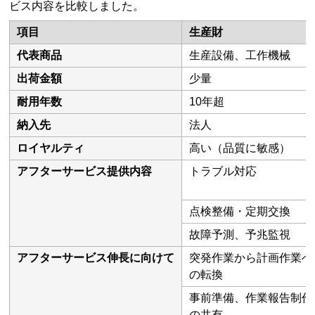
ビス内容を比較しました。
項目
生産財
代表商品
生産設備、工作機械
出荷金額
少量
耐用年数
10年超
納入先
法人
ロイヤルティ
高い（品質に敏感）
アフターサービス提供内容
トラブル対応
点検整備・定期交換
故障予測、予兆監視
アフターサービス伸長に向けて
突発作業から計画作業へ
の転換
事前準備、作業報告制作
の共有