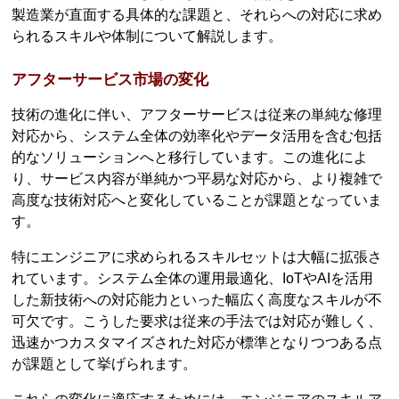
製造業が直面する具体的な課題と、それらへの対応に求め
られるスキルや体制について解説します。
アフターサービス市場の変化
技術の進化に伴い、アフターサービスは従来の単純な修理
対応から、システム全体の効率化やデータ活用を含む包括
的なソリューションへと移行しています。この進化によ
り、サービス内容が単純かつ平易な対応から、より複雑で
高度な技術対応へと変化していることが課題となっていま
す。
特にエンジニアに求められるスキルセットは大幅に拡張さ
れています。システム全体の運用最適化、IoTやAIを活用
した新技術への対応能力といった幅広く高度なスキルが不
可欠です。こうした要求は従来の手法では対応が難しく、
迅速かつカスタマイズされた対応が標準となりつつある点
が課題として挙げられます。