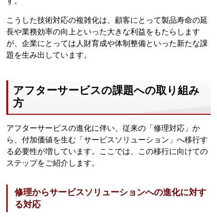
す。
こうした技術対応の複雑化は、顧客にとって製品寿命の延
長や業務効率の向上といった大きな利益をもたらします
が、企業にとっては人財育成や体制整備といった新たな課
題を生み出しています。
アフターサービスの課題への取り組み
方
アフターサービスの進化に伴い、従来の「修理対応」か
ら、付加価値を生む「サービスソリューション」へ移行す
る必要性が増しています。ここでは、この移行に向けての
ステップをご紹介します。
修理からサービスソリューションへの進化に対す
る対応