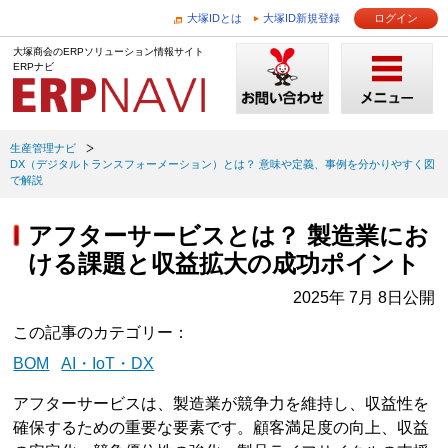
大塚IDとは
大塚ID新規登録
ログイン
大塚商会のERPソリューション情報サイト
ERPナビ
生産管理ナビ
DX（デジタルトランスフォーメーション）とは？ 意味や定義、事例を分かりやすく図
で解説
アフターサービスとは？ 製造業にお
ける課題と収益拡大の成功ポイント
2025年 7月 8日公開
この記事のカテゴリー
BOM
AI・IoT・DX
アフターサービスは、製造業が競争力を維持し、収益性を
確保するための重要な要素です。顧客満足度の向上、収益