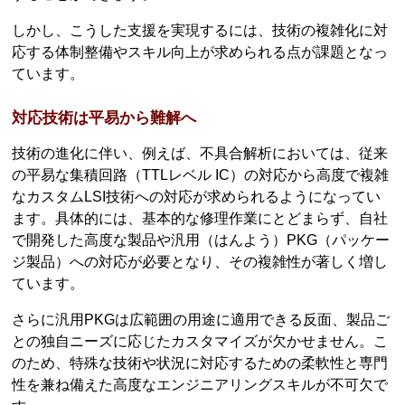
しかし、こうした支援を実現するには、技術の複雑化に対
応する体制整備やスキル向上が求められる点が課題となっ
ています。
対応技術は平易から難解へ
技術の進化に伴い、例えば、不具合解析においては、従来
の平易な集積回路（TTLレベル IC）の対応から高度で複雑
なカスタムLSI技術への対応が求められるようになってい
ます。具体的には、基本的な修理作業にとどまらず、自社
で開発した高度な製品や汎用（はんよう）PKG（パッケー
ジ製品）への対応が必要となり、その複雑性が著しく増し
ています。
さらに汎用PKGは広範囲の用途に適用できる反面、製品ご
との独自ニーズに応じたカスタマイズが欠かせません。こ
のため、特殊な技術や状況に対応するための柔軟性と専門
性を兼ね備えた高度なエンジニアリングスキルが不可欠で