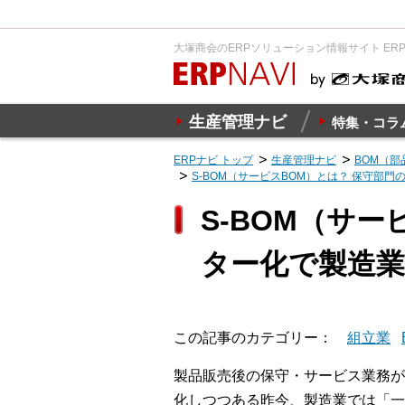
大塚商会のERPソリューション情報サイト ER
生産管理ナビ
特集・コラ
ERPナビ トップ
生産管理ナビ
BOM（
S-BOM（サービスBOM）とは？ 保守部
S-BOM（サ
ター化で製造
この記事のカテゴリー
組立業
製品販売後の保守・サービス業務が
化しつつある昨今、製造業では「一