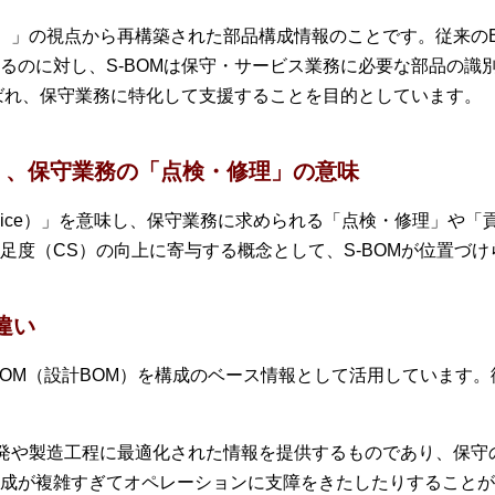
e）」の視点から再構築された部品構成情報のことです。従来のBOM（Bil
るのに対し、S-BOMは保守・サービス業務に必要な部品の識
ばれ、保守業務に特化して支援することを目的としています。
ス」、保守業務の「点検・修理」の意味
ervice）」を意味し、保守業務に求められる「点検・修理」や
足度（CS）の向上に寄与する概念として、S-BOMが位置づけ
違い
-BOM（設計BOM）を構成のベース情報として活用しています。従
製品開発や製造工程に最適化された情報を提供するものであり、保
成が複雑すぎてオペレーションに支障をきたしたりすることが多