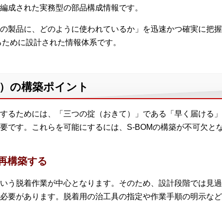
編成された実務型の部品構成情報です。
の製品に、どのように使われているか」を迅速かつ確実に把握
るために設計された情報体系です。
M）の構築ポイント
するためには、「三つの掟（おきて）」である「早く届ける」
要です。これらを可能にするには、S-BOMの構築が不可欠と
で再構築する
いう脱着作業が中心となります。そのため、設計段階では見過
必要があります。脱着用の治工具の指定や作業手順の明示などを