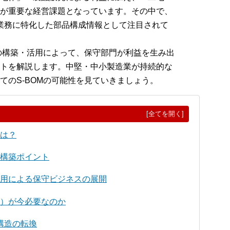
が重要な経営課題となっています。その中で、
守業務に特化した部品構成情報として注目されて
その構築・活用によって、保守部門が利益を生み出
トを解説します。中堅・中小製造業が持続的な
てのS-BOMの可能性を見ていきましょう。
[全てを開く]
とは？
の構築ポイント
）活用による保守ビジネスの展開
M）が今必要なのか
構造の転換