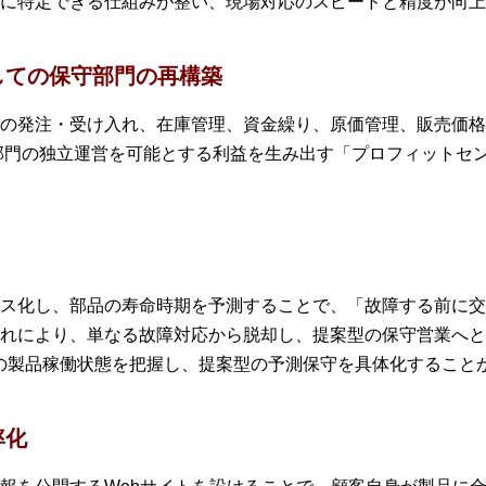
に特定できる仕組みが整い、現場対応のスピードと精度が向上
しての保守部門の再構築
の発注・受け入れ、在庫管理、資金繰り、原価管理、販売価格
部門の独立運営を可能とする利益を生み出す「プロフィットセ
ス化し、部品の寿命時期を予測することで、「故障する前に交
れにより、単なる故障対応から脱却し、提案型の保守営業へと
先の製品稼働状態を把握し、提案型の予測保守を具体化すること
率化