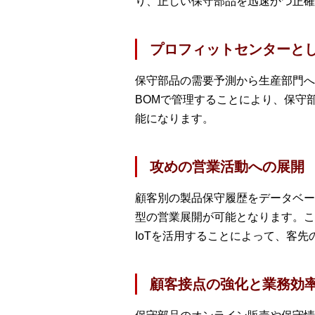
り、正しい保守部品を迅速かつ正確
プロフィットセンターと
保守部品の需要予測から生産部門へ
BOMで管理することにより、保守
能になります。
攻めの営業活動への展開
顧客別の製品保守履歴をデータベー
型の営業展開が可能となります。こ
IoTを活用することによって、客
顧客接点の強化と業務効