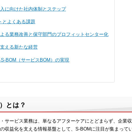
）導入に向けた社内体制とステップ
トとよくある課題
）による業務改善と保守部門のプロフィットセンター化
が支える新たな経営
よるS-BOM（サービスBOM）の実現
M）とは？
・サービス業務は、単なるアフターケアにとどまらず、企業収
の収益化を支える情報基盤として、S-BOMに注目が集まって