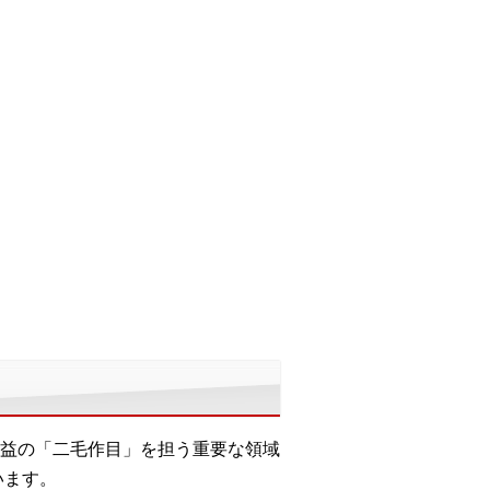
益の「二毛作目」を担う重要な領域
います。