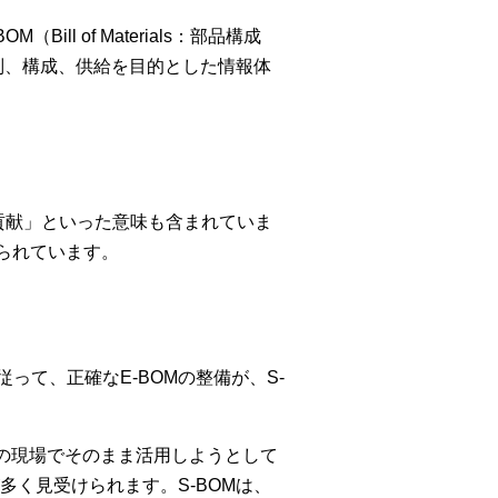
l of Materials：部品構成
別、構成、供給を目的とした情報体
「貢献」といった意味も含まれていま
られています。
って、正確なE-BOMの整備が、S-
守の現場でそのまま活用しようとして
く見受けられます。S-BOMは、