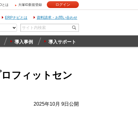
ログイン
IDとは
大塚ID新規登録
ERPナビとは
資料請求・お問い合わせ
導入事例
導入サポート
のプロフィットセン
2025年10月 9日公開