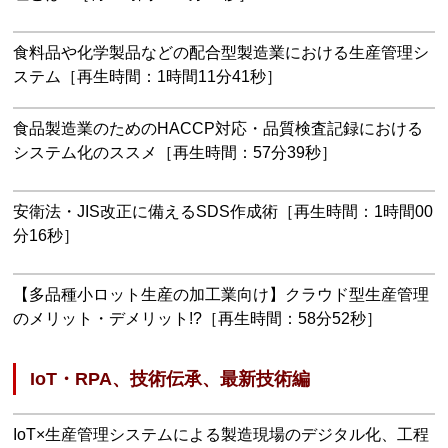
食料品や化学製品などの配合型製造業における生産管理シ
ステム［再生時間：1時間11分41秒］
食品製造業のためのHACCP対応・品質検査記録における
システム化のススメ［再生時間：57分39秒］
安衛法・JIS改正に備えるSDS作成術［再生時間：1時間00
分16秒］
【多品種小ロット生産の加工業向け】クラウド型生産管理
のメリット・デメリット!?［再生時間：58分52秒］
IoT・RPA、技術伝承、最新技術編
IoT×生産管理システムによる製造現場のデジタル化、工程