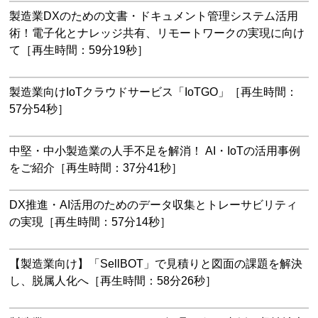
製造業DXのための文書・ドキュメント管理システム活用
術！電子化とナレッジ共有、リモートワークの実現に向け
て［再生時間：59分19秒］
製造業向けIoTクラウドサービス「IoTGO」［再生時間：
57分54秒］
中堅・中小製造業の人手不足を解消！ AI・IoTの活用事例
をご紹介［再生時間：37分41秒］
DX推進・AI活用のためのデータ収集とトレーサビリティ
の実現［再生時間：57分14秒］
【製造業向け】「SellBOT」で見積りと図面の課題を解決
し、脱属人化へ［再生時間：58分26秒］