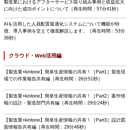
製造業におけるアフターサービス取り組み事例と収益拡大
に向けた成功ポイントについて［再生時間：57分41秒］
AIを活用した人員配置最適化システムについて機能や特
徴、導入事例を交えて徹底解説します。［再生時間：53分
36秒］
クラウド・Web活用編
【製造業×kintone】簡単生産情報の共有！［Part1］製造現
場での作業報告共有編［再生時間：26分51秒］
【製造業×kintone】簡単生産情報の共有！［Part2］案件情
報の設計・製造部門共有編［再生時間：29分24秒］
【製造業×kintone】簡単生産情報の共有！［Part3］設計図
面情報告共有編［再生時間：29分46秒］