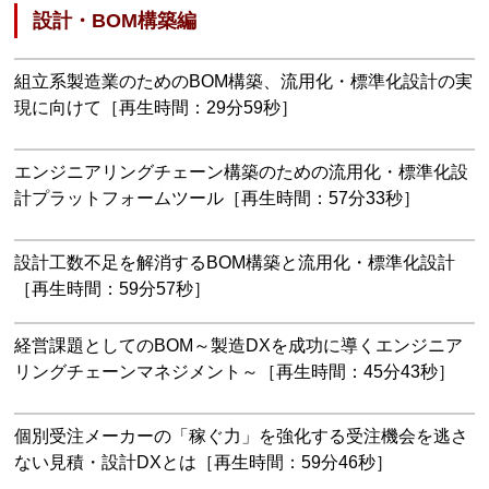
設計・BOM構築編
組立系製造業のためのBOM構築、流用化・標準化設計の実
現に向けて［再生時間：29分59秒］
エンジニアリングチェーン構築のための流用化・標準化設
計プラットフォームツール［再生時間：57分33秒］
設計工数不足を解消するBOM構築と流用化・標準化設計
［再生時間：59分57秒］
経営課題としてのBOM～製造DXを成功に導くエンジニア
リングチェーンマネジメント～［再生時間：45分43秒］
個別受注メーカーの「稼ぐ力」を強化する受注機会を逃さ
ない見積・設計DXとは［再生時間：59分46秒］