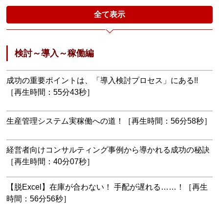
全て表示
検討～導入～稼働編
成功の重要ポイントは、「導入検討プロセス」にある!!
［再生時間：55分43秒］
生産管理システム実稼働への道！［再生時間：56分58秒］
経営者向けコンサルティング事例から導かれる成功の秘訣
［再生時間：40分07秒］
【脱Excel】在庫が合わない！ 手配が遅れる……！［再生
時間：56分56秒］