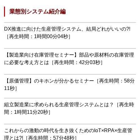
業態別システム紹介編
DX推進に向けた生産管理システム、結局どれがいいの?!
［再生時間：1時間00分04秒］
【製造業向け在庫管理セミナー】部品や原材料の在庫管理
に必要な考え方とは［再生時間：42分03秒］
【原価管理】のキホンが分かるセミナー［再生時間：58分
11秒］
組立製造業に求められる生産管理システムとは？［再生時
間：1時間11分20秒］
これからの激動の時代を生き抜くためのIoT×RPA×生産管
理とは?!［再生時間：57分48秒］