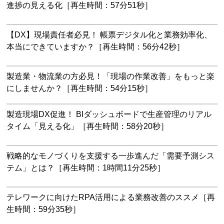
進捗の見える化［再生時間：57分51秒］
【DX】現場責任者必見！ 帳票デジタル化と業務効率化、
本当にできていますか？［再生時間：56分42秒］
製造業・物流業の方必見！「現場の作業改善」をもっと楽
にしませんか？［再生時間：54分15秒］
製造現場DX促進！ BIダッシュボードで生産管理のリアル
タイム「見える化」［再生時間：58分20秒］
戦略的なモノづくりを支援する一歩進んだ「需要予測シス
テム」とは？［再生時間：1時間11分25秒］
テレワークに向けたRPA活用による業務改善のススメ［再
生時間：59分35秒］