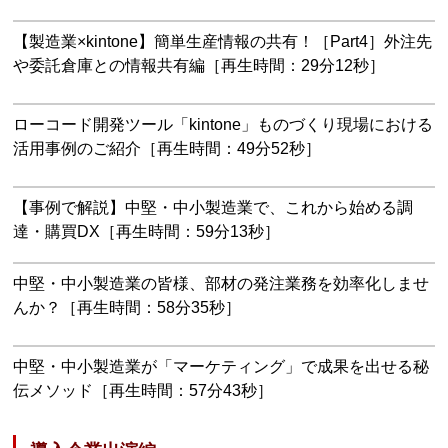
【製造業×kintone】簡単生産情報の共有！［Part4］外注先
や委託倉庫との情報共有編［再生時間：29分12秒］
ローコード開発ツール「kintone」ものづくり現場における
活用事例のご紹介［再生時間：49分52秒］
【事例で解説】中堅・中小製造業で、これから始める調
達・購買DX［再生時間：59分13秒］
中堅・中小製造業の皆様、部材の発注業務を効率化しませ
んか？［再生時間：58分35秒］
中堅・中小製造業が「マーケティング」で成果を出せる秘
伝メソッド［再生時間：57分43秒］