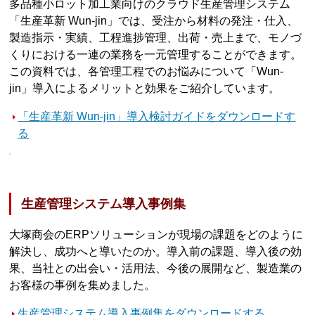
多品種小ロット加工業向けのクラウド生産管理システム
「生産革新 Wun-jin」では、受注から材料の発注・仕入、
製造指示・実績、工程進捗管理、出荷・売上まで、モノづ
くりにおける一連の業務を一元管理することができます。
この資料では、各管理工程でのお悩みについて「Wun-
jin」導入によるメリットと効果をご紹介しています。
「生産革新 Wun-jin」導入検討ガイドをダウンロードす
る
生産管理システム導入事例集
大塚商会のERPソリューションが現場の課題をどのように
解決し、成功へと導いたのか。導入前の課題、導入後の効
果、当社との出会い・活用法、今後の展開など、製造業の
お客様の事例を集めました。
生産管理システム導入事例集をダウンロードする