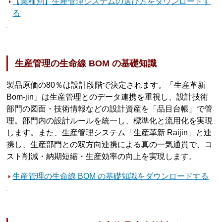
【業種別】生産管理システムの選び方をダウンロードす
る
生産管理の生命線 BOM の基礎知識
製品原価の80％は設計段階で決定されます。「生産革新
Bom-jin」は生産管理とのデータ連携を重視し、設計技術
部門の図面・技術情報などの設計資産を「品目台帳」で管
理。部門内の設計ルールを統一し、標準化と流用化を実現
します。また、生産管理システム「生産革新 Raijin」と連
携し、生産部門との双方向連携による真の一気通貫で、コ
スト削減・納期短縮・生産効率の向上を実現します。
生産管理の生命線 BOM の基礎知識をダウンロードする