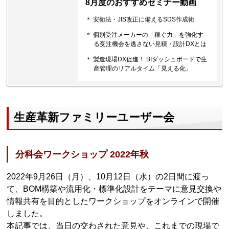
8月度のおすすめセミナー動画
＊ 安衛法・JIS改正に備えるSDS作成術
＊ 個別受注メーカーの「稼ぐ力」を強化す
る受注機会を逃さない見積・設計DXとは
＊ 製造現場DX促進！ BIダッシュボードで生
産管理のリアルタイム「見える化」
生産革新ファミリーユーザー会
分科会ワークショップ 2022年秋
2022年9月26日（月）、10月12日（水）の2日間に渡っ
て、BOM構築や流用化・標準化設計をテーマに意見交換や
情報共有を目的としたワークショップをオンラインで開催
しました。
本記事では、当日の交わされた意見や、これまでの現場で