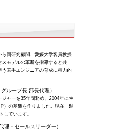
7年から同研究顧問、愛媛大学客員教授
セスモデルの革新を指導すると共
担う若手エンジニアの育成に精力的
 グループ長 部長代理）
ャーを35年間務め、2004年に生
SP）の基盤を作りました。現在、製
トしています。
課長代理・セールスリーダー）