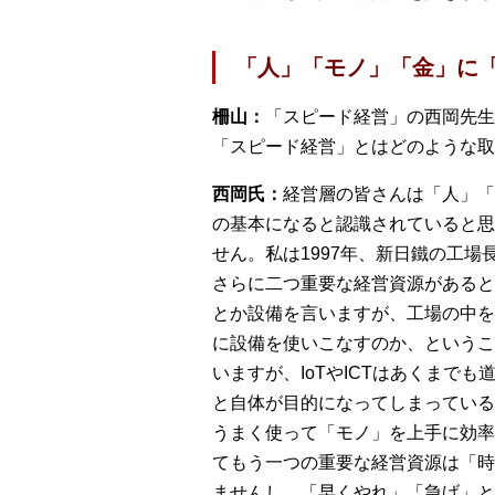
「人」「モノ」「金」に
柵山：
「スピード経営」の西岡先生
「スピード経営」とはどのような取
西岡氏：
経営層の皆さんは「人」「
の基本になると認識されていると思
せん。私は1997年、新日鐵の工
さらに二つ重要な経営資源があると
とか設備を言いますが、工場の中を
に設備を使いこなすのか、ということ
いますが、IoTやICTはあくまで
と自体が目的になってしまっているケ
うまく使って「モノ」を上手に効率
てもう一つの重要な経営資源は「時
ませんし、「早くやれ」「急げ」と