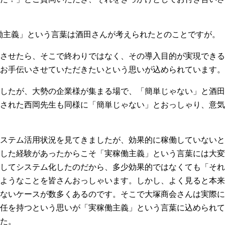
働主義」という言葉は酒田さんが考えられたとのことですが。
させたら、そこで終わりではなく、その導入目的が実現できる
お手伝いさせていただきたいという思いが込められています。
したが、大勢の企業様が集まる場で、「簡単じゃない」と酒田
された西岡先生も同様に「簡単じゃない」とおっしゃり、意気
ステム活用状況を見てきましたが、効果的に稼働していないと
した経験があったからこそ「実稼働主義」という言葉には大変
してシステム化したのだから、多少効果的ではなくても「それ
ようなことを皆さんおっしゃいます。しかし、よく見ると本来
ないケースが数多くあるのです。そこで大塚商会さんは実際に
任を持つという思いが「実稼働主義」という言葉に込められて
た。