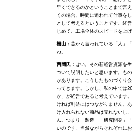
早くできるのかということまで言え
くの場合、時間に追われて仕事をし
として考えるということです。経営
じめて、工場全体のスピードを上げ
柵山：
昔から言われている「人」「
ね。
西岡氏：
はい。その新経営資源を生
ついて説明したいと思います。もの
があります。こうしたものづくり会
ってきます。しかし、私の中では2
か」が経営であると考えています。
ければ利益にはつながりません。あ
け入れられない商品は売れないし、
ん。つまり「製造」「研究開発」「
いのです。当然ながらそれぞれにお