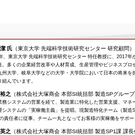
潔 氏
（東京大学 先端科学技術研究センター 研究顧問）
12年、東京大学 先端科学技術研究センター 特任教授に、201
任。多くの企業経営改革や人材育成、生産管理やビジネスプロ
九州大学、岐阜大学などの大学・大学院において日本の将来を
り組んでいます。
 裕之
（株式会社大塚商会 本部SI統括部 製造SPグループ
業務システムの営業を経て、製造業に特化した営業支援、マネージ
理システムの「実稼働主義」を提唱。現製造特化チーム（製造
Pの責任者に従事。チーム一丸となってお客様の実稼働をサポー
 英之
（株式会社大塚商会 本部SI統括部 製造SP1課 