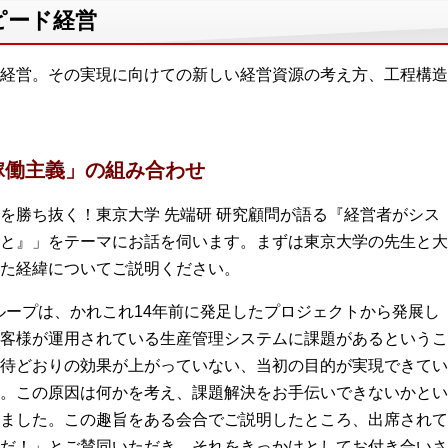
ピード経営
経営。その実現に向けての新しい経営資源の考え方、工程構造
稼働主義」の組み合わせ
を勝ち抜く！東京大学 先端研 研究顧問が語る『経営者がシス
と』」をテーマにお話を伺います。まずは東京大学の先生と大
た経緯についてご説明ください。
ループは、かれこれ14年前に発足したプロジェクトから発展し
客様が運用されている生産管理システムに課題があるというこ
待どおりの効果が上がっていない、当初の目的が実現できてい
。この原因は何かを考え、課題解決をお手伝いできないかとい
ました。この趣旨をある会合でご説明したところ、出席されて
だ！」とご賛同いただき、それをきっかけとしてお付き合いさ