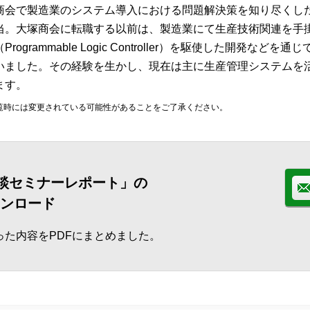
商会で製造業のシステム導入における問題解決策を知り尽くし
当。大塚商会に転職する以前は、製造業にて生産技術関連を手
Programmable Logic Controller）を駆使した開発などを通じてF
いました。その経験を生かし、現在は主に生産管理システムを活
ます。
、閲覧時には変更されている可能性があることをご了承ください。
談セミナーレポート」の
ウンロード
た内容をPDFにまとめました。