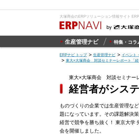
大塚商会のERPソリューション情報サイト ER
生産管理ナビ
特集・コラ
ERPナビ トップ
生産管理ナビ
イベント
東大×大塚商会 対談セミナーレポート「
東大×大塚商会 対談セミナー
経営者がシス
ものづくりの企業では生産管理など
題になっています。その課題解決策
経営で競争を勝ち抜く！ 東京大学
会を開催しました。