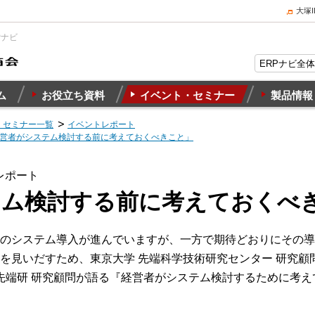
大塚
Pナビ
ム
お役立ち資料
イベント・セミナー
製品情報
・セミナー一覧
イベントレポート
経営者がシステム検討する前に考えておくべきこと」
レポート
テム検討する前に考えておくべ
のシステム導入が進んでいますが、一方で期待どおりにその導
を見いだすため、東京大学 先端科学技術研究センター 研究顧問
 先端研 研究顧問が語る『経営者がシステム検討するために考