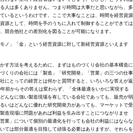
る人は多くありません。つまり時間は大事だと思いながら、多
ているというわけです。ここで大事なことは、時間を経営資源
資源として、時間を手のうちに入れて制御することができては
、競合他社との差別化を図ることが可能になります。
モノ」「金」という経営資源に対して新経営資源といえます
かす方法を考えるために、まずはものづくり会社の基本構造に
づくりの会社には「製造」「研究開発」「営業」の三つの仕事
社にとっての経営とは何かと質問すると、いろいろな答えが返
0年前からその答えは変わらず、「全体最適をいかに実現する
どんなに強い製造現場を有している会社であっても、販売が弱
るいはどんなに優れた研究開発力があっても、マーケットで受
製造現場に問題があれば利益を生み出すことにつながりませ
営業」について個別の最適化を行っても会社の利益にはならな
いては部分最適を目指して頑張る必要はありますが、それらを