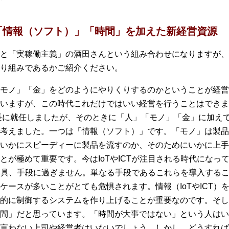
「情報（ソフト）」「時間」を加えた新経営資源
と「実稼働主義」の酒田さんという組み合わせになりますが、
り組みであるかご紹介ください。
モノ」「金」をどのようにやりくりするのかということが経営
いますが、この時代これだけではいい経営を行うことはできま
場長に就任しましたが、そのときに「人」「モノ」「金」に加え
考えました。一つは「情報（ソフト）」です。「モノ」は製品
いかにスピーディーに製品を流すのか、そのためにいかに上手
が極めて重要です。今はIoTやICTが注目される時代になっ
も道具、手段に過ぎません。単なる手段であるこれらを導入する
ースが多いことがとても危惧されます。情報（IoTやICT）
的に制御するシステムを作り上げることが重要なのです。そし
間」だと思っています。「時間が大事ではない」という人はい
言わない上司や経営者はいないでしょう。しかし、どうすれば