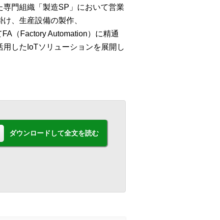
た専門組織「製造SP」において営業
掛け、生産設備の製作、
A（Factory Automation）に精通
用したIoTソリューションを展開し
ダウンロードして全文を読む