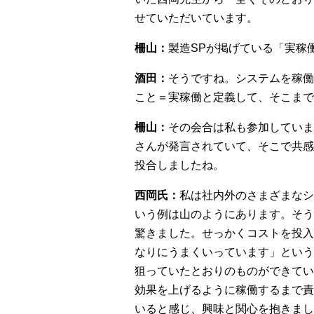
せていただいています。
柵山：
製造SPが掲げている「実稼
酒田：
そうですね。システムを稼働
こと＝実稼働と定義して、そこまで
柵山：
その会合は私も参加していま
さんが発言されていて、そこで共感
投合しましたね。
西岡氏：
私は社内外のさまざまなシ
いう例は山のようにあります。そう
驚きました。せっかくコストを投入
なりにうまくいっています」という
狙っていたとおりのものができてい
効果を上げるように稼働するまで責
いると感じ、興味と関心を抱きまし