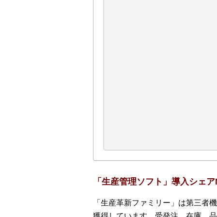
「生産管理ソフト」導入シェアN
「生産革新ファミリー」は第三者機関
獲得しています。受発注、在庫、品