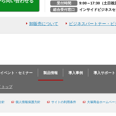
から問い合わせる
受付時間
9:00～17:30（土
総合受付窓口
インサイドビジネスセ
卸販売について
ビジネスパートナー・ビ
イベント・セミナー
製品情報
導入事例
導入サポート
ビ トップ
方針
個人情報保護方針
サイトの利用条件
大塚商会ホームペー