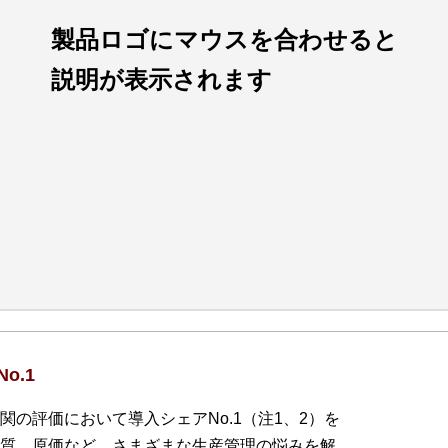
製品ロゴにマウスを合わせると
説明が表示されます
o.1
の評価において導入シェアNo.1（注1、2）を
質、原価など、さまざまな生産管理の悩みを解