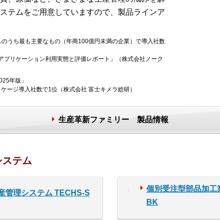
ステムをご用意していますので、製品ラインア
のうち最も主要なもの（年商100億円未満の企業）で導入社数
ITアプリケーション利用実態と評価レポート」（株式会社ノーク
25年版」
ッケージ導入社数で1位（株式会社 富士キメラ総研）
生産革新ファミリー 製品情報
システム
個別受注型部品加工業
管理システム TECHS-S
BK