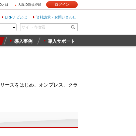
ログイン
IDとは
大塚ID新規登録
ERPナビとは
資料請求・お問い合わせ
導入事例
導入サポート
リーズをはじめ、オンプレス、クラ