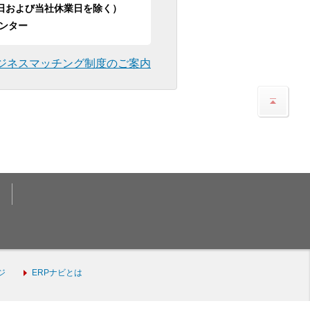
日祝日および当社休業日を除く）
ンター
ジネスマッチング制度のご案内
ジ
ERPナビとは