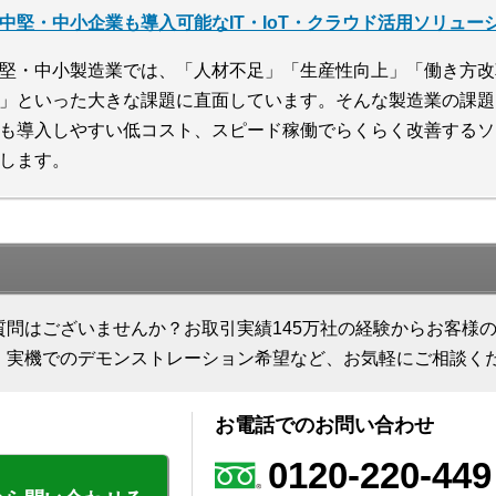
中堅・中小企業も導入可能なIT・IoT・クラウド活用ソリュー
堅・中小製造業では、「人材不足」「生産性向上」「働き方改
」といった大きな課題に直面しています。そんな製造業の課題
も導入しやすい低コスト、スピード稼働でらくらく改善するソ
します。
質問はございませんか？お取引実績145万社の経験からお客様
、実機でのデモンストレーション希望など、お気軽にご相談く
お電話でのお問い合わせ
0120-220-449