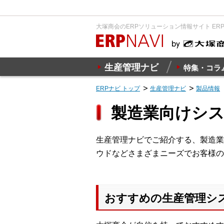
大塚商会のERPソリューション情報サイト ER
生産管理ナビ
特集・コラ
ERPナビ トップ
生産管理ナビ
製品情報
製造業向けシ
生産管理ナビでご紹介する、製造業
ウドなどさまざまニーズでお客様の
おすすめの生産管理シ