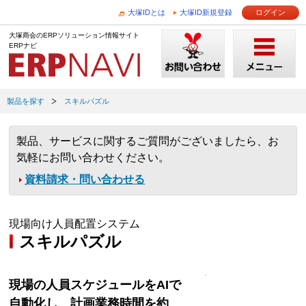
大塚IDとは
大塚ID新規登録
ログイン
大塚商会のERPソリューション情報サイト
ERPナビ
製品を探す
スキルパズル
製品、サービスに関するご質問がございましたら、お
気軽にお問い合わせください。
資料請求・問い合わせる
現場向け人員配置システム
スキルパズル
現場の人員スケジュールをAIで
自動化し、計画業務時間を約