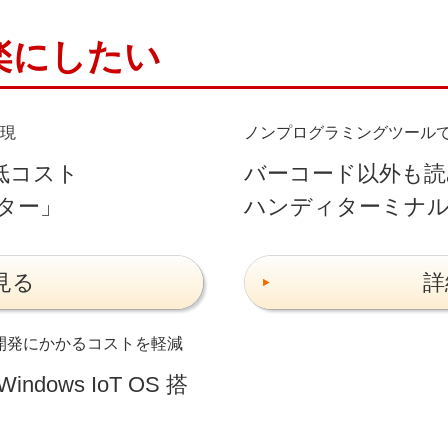
楽にしたい
現
ノンプログラミングツール
低コスト
バーコード以外も読
ター」
ハンディターミナル
見る
詳
開発にかかるコストを軽減
ows IoT OS 搭