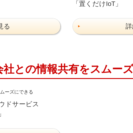
「置くだけIoT」
見る
詳
会社との情報共有をスムー
ムーズにできる
ウドサービス
」