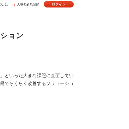
ログイン
IDとは
大塚ID新規登録
ーション
」といった大きな課題に直面してい
働でらくらく改善するソリューショ