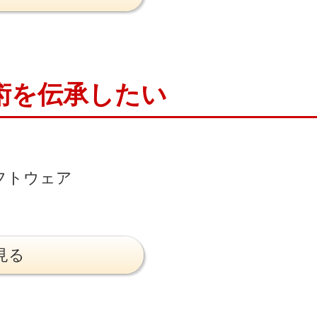
術を伝承したい
フトウェア
見る