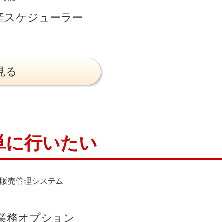
産スケジューラー
」
見る
単に行いたい
販売管理システム
計業務オプション」