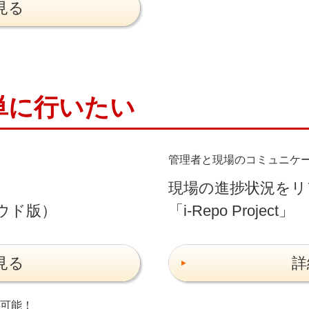
見る
単に行いたい
管理者と現場のコミュニケ
現場の進捗状況をリ
ウド版）
「i-Repo Project」
見る
詳
可能！