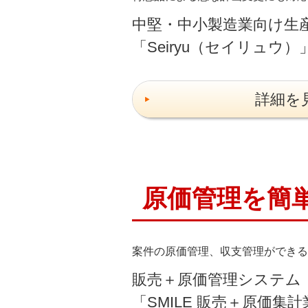
中堅・中小製造業向け生
「Seiryu（セイリュウ）
詳細を
原価管理を簡
案件の原価管理、収支管理ができる
販売＋原価管理システム
「SMILE 販売＋原価集