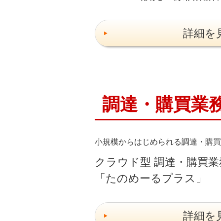
詳細を
調達・購買業
小規模からはじめられる調達・購買
クラウド型 調達・購買
「たのめーるプラス」
詳細を