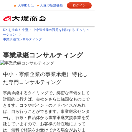
大塚IDとは
大塚ID新規登録
ログイン
DX を推進！ 中堅・ 中小製造業の課題を解決する IT ソリュ
ーション
事業承継コンサルティング
事業承継コンサルティング
中小・零細企業の事業承継に特化し
た専門コンサルティング
事業承継するタイミングで、綿密な準備をして
計画的に行えば、会社をさらに強固なものにで
きます。コツやポイントのアドバイスがあれ
ば、自ら行うことができます。事業継承センタ
ーは、行政・自治体から事業承継支援事業を受
託していますので、お客様の所在地によって
は、無料で相談をお受けできる場合がありま