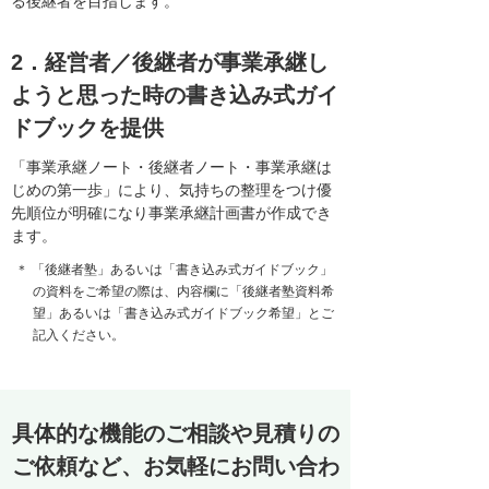
る後継者を目指します。
2．経営者／後継者が事業承継し
ようと思った時の書き込み式ガイ
ドブックを提供
「事業承継ノート・後継者ノート・事業承継は
じめの第一歩」により、気持ちの整理をつけ優
先順位が明確になり事業承継計画書が作成でき
ます。
＊ 「後継者塾」あるいは「書き込み式ガイドブック」
の資料をご希望の際は、内容欄に「後継者塾資料希
望」あるいは「書き込み式ガイドブック希望」とご
記入ください。
具体的な機能のご相談や見積りの
ご依頼など、お気軽にお問い合わ