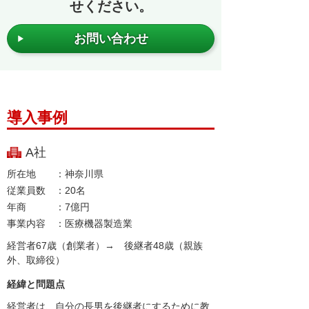
せください。
お問い合わせ
導入事例
A社
所在地
神奈川県
従業員数
20名
年商
7億円
事業内容
医療機器製造業
経営者67歳（創業者）→ 後継者48歳（親族
外、取締役）
経緯と問題点
経営者は、自分の長男を後継者にするために教