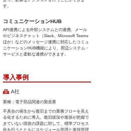
す。
コミュニケーションHUB
API連携による外部システムとの連携、メール
やビジネスチャット（Slack、Microsoft Teams
ほか）などのメッセージ連携に対応したコミュ
ニケーションHUB機能により、周辺システム・
サービスと柔軟な連携ができます。
導入事例
A社
業種：電子部品関連の製造業
不具合の発生から復旧までの業務フローを見え
る化するために導入。復旧状況や進捗が把握で
きていない現状の課題に対して、標準プロセス
化を行うとともにスケジュール管理と進捗管理