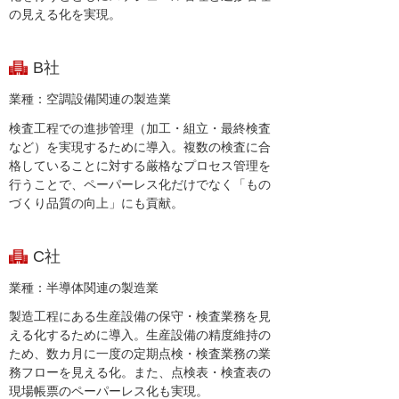
の見える化を実現。
B社
業種：空調設備関連の製造業
検査工程での進捗管理（加工・組立・最終検査
など）を実現するために導入。複数の検査に合
格していることに対する厳格なプロセス管理を
行うことで、ペーパーレス化だけでなく「もの
づくり品質の向上」にも貢献。
C社
業種：半導体関連の製造業
製造工程にある生産設備の保守・検査業務を見
える化するために導入。生産設備の精度維持の
ため、数カ月に一度の定期点検・検査業務の業
務フローを見える化。また、点検表・検査表の
現場帳票のペーパーレス化も実現。