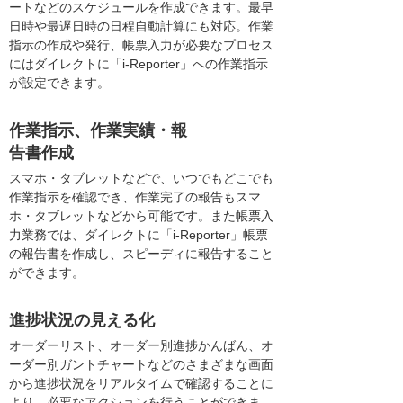
ートなどのスケジュールを作成できます。最早
日時や最遅日時の日程自動計算にも対応。作業
指示の作成や発行、帳票入力が必要なプロセス
にはダイレクトに「i-Reporter」への作業指示
が設定できます。
作業指示、作業実績・報
告書作成
スマホ・タブレットなどで、いつでもどこでも
作業指示を確認でき、作業完了の報告もスマ
ホ・タブレットなどから可能です。また帳票入
力業務では、ダイレクトに「i-Reporter」帳票
の報告書を作成し、スピーディに報告すること
ができます。
進捗状況の見える化
オーダーリスト、オーダー別進捗かんばん、オ
ーダー別ガントチャートなどのさまざまな画面
から進捗状況をリアルタイムで確認することに
より、必要なアクションを行うことができま