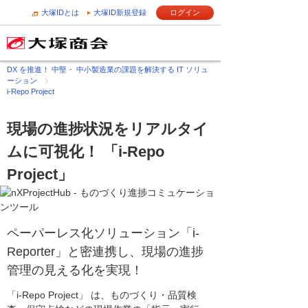
大塚IDとは
大塚ID新規登録
ログイン
DX を推進！ 中堅・ 中小製造業の課題を解決する IT ソリュ
ーション
i-Repo Project
現場の進捗状況をリアルタイ
ムに可視化！ 「i-Repo
Project」
ペーパーレス化ソリューション「i-
Reporter」と密連携し、現場の進捗
管理の見える化を実現！
「i-Repo Project」 は、ものづくり・品質検