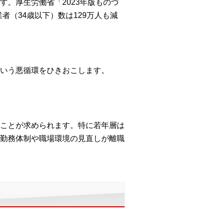
。厚生労働省「2023年版ものづ
業者（34歳以下）数は129万人も減
いう悪循環をひきおこします。
ことが求められます。特に若年層は
勤務体制や職場環境の見直しが離職