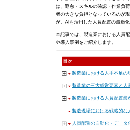
は、勤怠・スキルの確認・作業負荷
者の大きな負担となっているのが現
が、AIを活用した人員配置の最適
本記事では、製造業における人員配
や導入事例をご紹介します。
目次
製造業における人手不足の
製造業の三大経営要素と人
製造業における人員配置業
製造現場における戦略的な
人員配置の自動化・データ