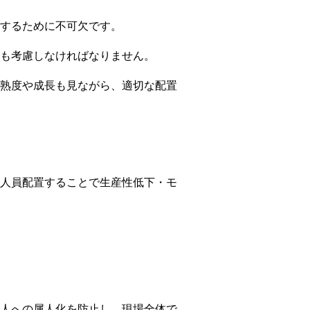
するために不可欠です。
も考慮しなければなりません。
熟度や成長も見ながら、適切な配置
人員配置することで生産性低下・モ
人への属人化を防止し、現場全体で