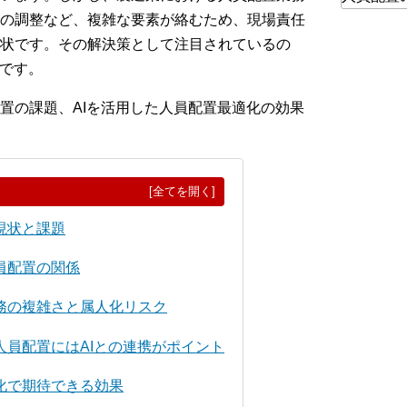
の調整など、複雑な要素が絡むため、現場責任
状です。その解決策として注目されているの
化です。
置の課題、AIを活用した人員配置最適化の効果
[全てを開く]
現状と課題
員配置の関係
務の複雑さと属人化リスク
人員配置にはAIとの連携がポイント
化で期待できる効果