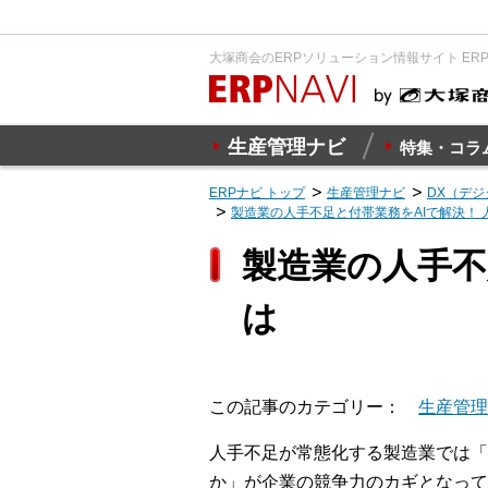
大塚商会のERPソリューション情報サイト ER
生産管理ナビ
特集・コラ
ERPナビ トップ
生産管理ナビ
DX（デ
製造業の人手不足と付帯業務をAIで解決！
製造業の人手不
は
この記事のカテゴリー
生産管理
人手不足が常態化する製造業では「
か」が企業の競争力のカギとなって