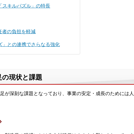
「スキルパズル」の特長
任者の負担を軽減
ズ」との連携でさらなる強化
足の現状と課題
足が深刻な課題となっており、事業の安定・成長のためには人
少