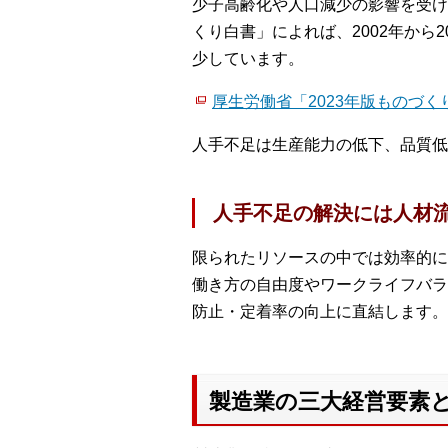
少子高齢化や人口減少の影響を受け
くり白書」によれば、2002年から2
少しています。
厚生労働省「2023年版ものづくり
人手不足は生産能力の低下、品質低
人手不足の解決には人材
限られたリソースの中では効率的に
働き方の自由度やワークライフバラ
防止・定着率の向上に直結します。
製造業の三大経営要素