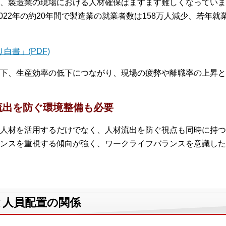
、製造業の現場における人材確保はますます難しくなっています
022年の約20年間で製造業の就業者数は158万人減少、若年就
白書」(PDF)
下、生産効率の低下につながり、現場の疲弊や離職率の上昇と
流出を防ぐ環境整備も必要
人材を活用するだけでなく、人材流出を防ぐ視点も同時に持つ
ンスを重視する傾向が強く、ワークライフバランスを意識した
と人員配置の関係