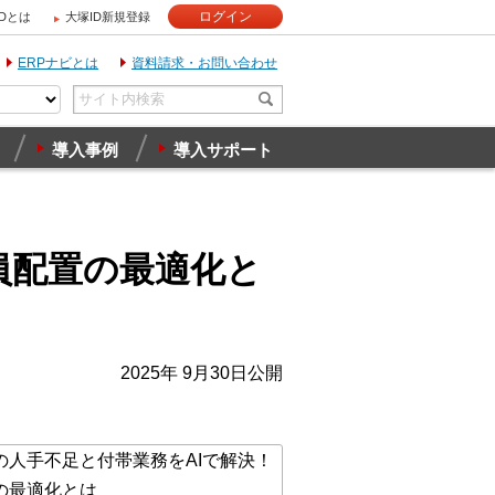
ログイン
IDとは
大塚ID新規登録
ERPナビとは
資料請求・お問い合わせ
導入事例
導入サポート
員配置の最適化と
2025年 9月30日公開