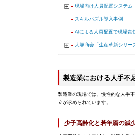
現場向け人員配置システム
スキルパズル導入事例
AIによる人員配置で現場責
大塚商会「生産革新シリー
製造業における人手不
製造業の現場では、慢性的な人手不
立が求められています。
少子高齢化と若年層の減