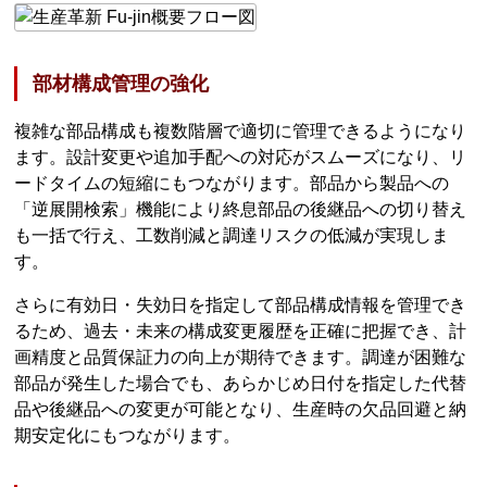
部材構成管理の強化
複雑な部品構成も複数階層で適切に管理できるようになり
ます。設計変更や追加手配への対応がスムーズになり、リ
ードタイムの短縮にもつながります。部品から製品への
「逆展開検索」機能により終息部品の後継品への切り替え
も一括で行え、工数削減と調達リスクの低減が実現しま
す。
さらに有効日・失効日を指定して部品構成情報を管理でき
るため、過去・未来の構成変更履歴を正確に把握でき、計
画精度と品質保証力の向上が期待できます。調達が困難な
部品が発生した場合でも、あらかじめ日付を指定した代替
品や後継品への変更が可能となり、生産時の欠品回避と納
期安定化にもつながります。