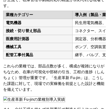
す。
業種カテゴリー
導入例（製品・業
電気機器
民生用電気機器、
接続・切り替え部品
コネクター、スイ
医療用計測器
測定器、分析機器
機械工具
ポンプ、空調装置
配管工事付属品
継手、バルブ、支
これらの業種では、部品点数が多く、構成が複雑になりが
ちなため、在庫の可視化や部材の引当、工程の進捗（しん
ちょく）管理が重要です。「生産革新 Fu-jin」は、こうし
た課題に対して、現場での実稼働を前提とした設計と機能
を備えています。