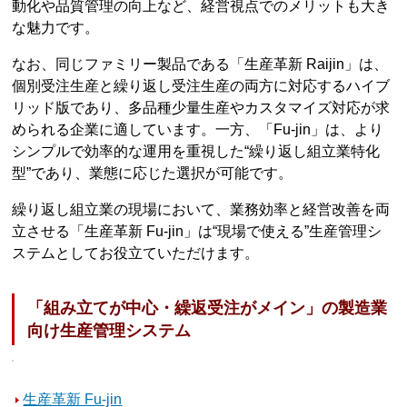
動化や品質管理の向上など、経営視点でのメリットも大き
な魅力です。
なお、同じファミリー製品である「生産革新 Raijin」は、
個別受注生産と繰り返し受注生産の両方に対応するハイブ
リッド版であり、多品種少量生産やカスタマイズ対応が求
められる企業に適しています。一方、「Fu-jin」は、より
シンプルで効率的な運用を重視した“繰り返し組立業特化
型”であり、業態に応じた選択が可能です。
繰り返し組立業の現場において、業務効率と経営改善を両
立させる「生産革新 Fu-jin」は“現場で使える”生産管理シ
ステムとしてお役立ていただけます。
「組み立てが中心・繰返受注がメイン」の製造業
向け生産管理システム
生産革新 Fu-jin