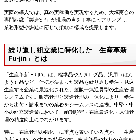
実際の導入では、真の実稼働を実現するため、大塚商会の
専門組織「製造SP」が現場の声を丁寧にヒアリングし、
業務形態や課題に応じて柔軟に構成を提案します。
繰り返し組立業に特化した「生産革新
Fu-jin」とは
「生産革新 Fu-jin」は、標準品やカタログ品、汎用（はん
よう）品など、仕様が決まった製品を繰り返し受注・見込
生産する企業に最適化された、製販一気通貫型の生産管理
システムです。販売管理と製造管理の一体化により、受注
から出荷・請求までの業務をシームレスに連携。中堅・中
小の組立製造業において、納期順守・在庫最適化・原価管
理の精度向上につながります。
特に「在庫管理の強化」に重点を置いている点が、「生産
革新 Fu-jin」の大きな特長です。構成部品や材料の在庫を