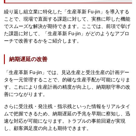
繰り返し組立業に特化した「生産革新 Fu-jin」を導入する
ことで、現場で直面する課題に対して、実務に即した機能
でスムーズな解決が期待できます。ここでは、前項で挙げ
た課題に対して、「生産革新 Fu-jin」がどのようなアプロ
ーチで改善するかをご紹介します。
納期遅延の改善
「生産革新 Fu-jin」では、見込生産と受注生産の計画デー
タを一元管理することで、的確な生産手配が可能になりま
す。これにより生産計画の精度が向上し、納期順守率の改
善につながります。
さらに受注残・発注残・指示残といった情報をリアルタイ
ムで把握できるため、納期遅延の予兆を早期に察知し、迅
速な対応が可能になります。トラブルの事前回避が実現
し、顧客満足度の向上も期待できます。