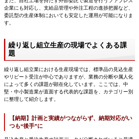
また、自社工場を持たず外部委託で製造を行うファブレス
企業にも対応し、支給品管理や外注工程の進捗把握など、
委託型の生産体制においても安定した運用が可能になりま
す。
繰り返し組立生産の現場でよくある課
題
繰り返し組立業における生産現場では、標準品の見込生産
やリピート受注が中心でありますが、業務の分断や属人化
によって多くの課題が顕在化しています。ここでは、中
堅・中小製造業が直面する代表的な課題を、カテゴリー別
に整理して紹介します。
【納期】計画と実績がつながらず、納期対応がい
つも“後手”に