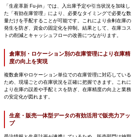
「生産革新 Fu-jin」では、入出庫予定や引当状況を加味し
た「有効在庫管理」により、必要なタイミングで必要な数
量だけを手配することが可能です。これにより余剰在庫の
発生を防ぎ、資金の固定化を抑制。結果として、在庫コス
トの削減とキャッシュフローの改善につながります。
倉庫別・ロケーション別の在庫管理により在庫精
度の向上を実現
複数倉庫やロケーション単位での在庫管理に対応している
ため、現場ごとの在庫状況を正確に把握できます。これに
より在庫の誤差や手配ミスを防ぎ、在庫精度の向上と業務
の安定化が図れます。
生産・販売一体型データの有効活用で販売力アッ
プ
受注情報と生産計画が連携しているため、販売部門は納期