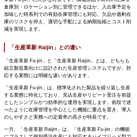
倉庫別・ロケーション別に管理できるほか、入出庫予定を
加味した時系列での有効在庫管理にも対応。欠品や過剰在
庫のリスクを抑え、適切な手配による納期短縮とコスト削
減を実現します。
「生産革新 Raijin」との違い
「生産革新 Fu-jin」と「生産革新 Raijin」とは、どちらも
組立製造業向けに設計された生産管理システムですが、対
応する業態には明確な違いがあります。
「生産革新 Fu-jin」は、標準化された製品を繰り返し生産
する業態に特化しており、見込生産やリピート受注を前提
としたシンプルかつ効率的な運用を実現します。前段で述
べたように在庫管理を中心とした機能に重点を置き、導入
のしやすさと実務への定着率の高さが特長です。
一方、「生産革新 Raijin」は、「生産革新 Fu-jin」の機能
にプラスして個別受注生産にも対応するハイブリッド型で