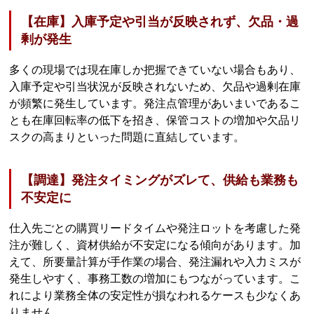
【在庫】入庫予定や引当が反映されず、欠品・過
剰が発生
多くの現場では現在庫しか把握できていない場合もあり、
入庫予定や引当状況が反映されないため、欠品や過剰在庫
が頻繁に発生しています。発注点管理があいまいであるこ
とも在庫回転率の低下を招き、保管コストの増加や欠品リ
スクの高まりといった問題に直結しています。
【調達】発注タイミングがズレて、供給も業務も
不安定に
仕入先ごとの購買リードタイムや発注ロットを考慮した発
注が難しく、資材供給が不安定になる傾向があります。加
えて、所要量計算が手作業の場合、発注漏れや入力ミスが
発生しやすく、事務工数の増加にもつながっています。こ
れにより業務全体の安定性が損なわれるケースも少なくあ
りません。