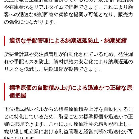
や在庫状況をリアルタイムで把握できます。これにより顧
客への迅速な納期回答や柔軟な提案が可能となり、販売力
の強化につながります。
適切な手配管理による納期遅延防止・納期短縮
所要量計算や発注点管理が自動化されているため、発注漏
れや手配ミスを防止。資材供給の安定化により納期遅延の
リスクを低減し、納期短縮が期待できます。
標準原価の自動積み上げによる迅速かつ正確な原
価把握
下位構成品レベルからの標準原価積み上げを自動化するこ
とに特化しているため、製品ごとの標準原価を迅速かつ正
確に把握できます。これにより原価計算の精度が向上し、
繰り返し組立業における利益管理と経営判断の迅速化が可
能になります。