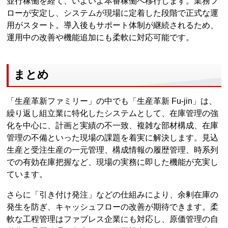
並行稼働を経て、いよいよ本番稼働へ移行します。業務フ
ローが安定し、システムが現場に定着した段階で正式な運
用がスタート。導入後もサポート体制が継続されるため、
運用中の改善や機能追加にも柔軟に対応可能です。
まとめ
「生産革新ファミリー」の中でも「生産革新 Fu-jin」は、
繰り返し組立業に特化したシステムとして、在庫管理の強
化を中心に、計画と実績の不一致、複雑な部材構成、在庫
管理の不備といった現場の課題を着実に解決します。見込
生産と受注生産の一元管理、構成情報の履歴管理、時系列
での有効在庫把握など、現場の実務に即した機能が充実し
ています。
さらに「引き付け発注」などの仕組みにより、余剰在庫の
発生を防ぎ、キャッシュフローの改善が期待できます。柔
軟な工程管理はファブレス企業にも対応し、原価管理の自