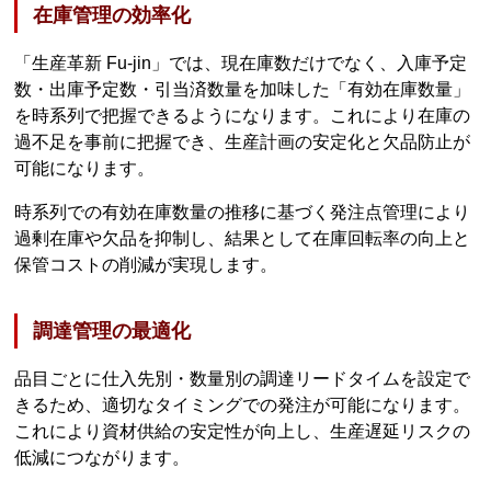
在庫管理の効率化
「生産革新 Fu-jin」では、現在庫数だけでなく、入庫予定
数・出庫予定数・引当済数量を加味した「有効在庫数量」
を時系列で把握できるようになります。これにより在庫の
過不足を事前に把握でき、生産計画の安定化と欠品防止が
可能になります。
時系列での有効在庫数量の推移に基づく発注点管理により
過剰在庫や欠品を抑制し、結果として在庫回転率の向上と
保管コストの削減が実現します。
調達管理の最適化
品目ごとに仕入先別・数量別の調達リードタイムを設定で
きるため、適切なタイミングでの発注が可能になります。
これにより資材供給の安定性が向上し、生産遅延リスクの
低減につながります。