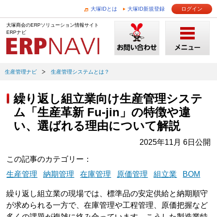
大塚IDとは
大塚ID新規登録
ログイン
大塚商会のERPソリューション情報サイト
ERPナビ
生産管理ナビ
生産管理システムとは？
繰り返し組立業向け生産管理システ
ム「生産革新 Fu-jin」の特徴や違
い、選ばれる理由について解説
2025年11月 6日公開
この記事のカテゴリー
生産管理
納期管理
在庫管理
原価管理
組立業
BOM
繰り返し組立業の現場では、標準品の安定供給と納期順守
が求められる一方で、在庫管理や工程管理、原価把握など
多くの課題が複雑に絡み合っています。こうした製造業特