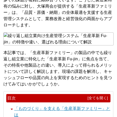
有の悩みに対し、大塚商会が提供する「生産革新ファミリ
ー」は、「品質・原価・納期」の全体最適を支援する生産
管理システムとして、業務改善と経営強化の両面からアプ
ローチします。
本記事では、「生産革新ファミリー」の製品の中でも繰り
返し組立業に特化した「生産革新 Fu-jin」に焦点を当て、
その特長や他製品との違い、導入によって得られるメリッ
トについて詳しく解説します。現場の課題を解消し、キャ
ッシュフローや品質の向上を実現するためのヒントを見つ
けてみてはいかがでしょうか。
目次
[全てを開く]
「ものづくり」を支える「生産革新ファミリー」と
は