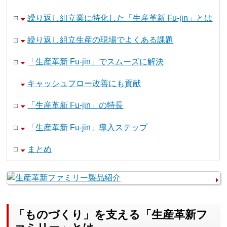
繰り返し組立業に特化した「生産革新 Fu-jin」とは
繰り返し組立生産の現場でよくある課題
「生産革新 Fu-jin」でスムーズに解決
キャッシュフロー改善にも貢献
「生産革新 Fu-jin」の特長
「生産革新 Fu-jin」導入ステップ
まとめ
「ものづくり」を支える「生産革新フ