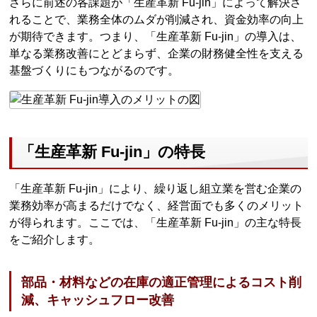
さらに前述の各課題が「生産革新 Fu-jin」によって解決さ
れることで、業務全体のムダが削減され、資金効率の向上
が期待できます。つまり、「生産革新 Fu-jin」の導入は、
単なる業務改善にとどまらず、企業の財務健全性を支える
基盤づくりにもつながるのです。
「生産革新 Fu-jin」の特長
「生産革新 Fu-jin」により、繰り返し組立業を営む企業の
業務効率が高まるだけでなく、経営面でも多くのメリット
が得られます。ここでは、「生産革新 Fu-jin」の主な特長
をご紹介します。
部品・材料などの在庫の適正管理によるコスト削
減、キャッシュフロー改善