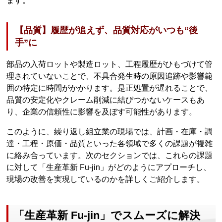
ます。
【品質】履歴が追えず、品質対応がいつも“後
手”に
部品の入荷ロットや製造ロット、工程履歴がひもづけて管
理されていないことで、不具合発生時の原因追跡や影響範
囲の特定に時間がかかります。是正処置が遅れることで、
品質の安定化やクレーム削減に結びつかないケースもあ
り、企業の信頼性に影響を及ぼす可能性があります。
このように、繰り返し組立業の現場では、計画・在庫・調
達・工程・原価・品質といった各領域で多くの課題が複雑
に絡み合っています。次のセクションでは、これらの課題
に対して「生産革新 Fu-jin」がどのようにアプローチし、
現場の改善を実現しているのかを詳しくご紹介します。
「生産革新 Fu-jin」でスムーズに解決