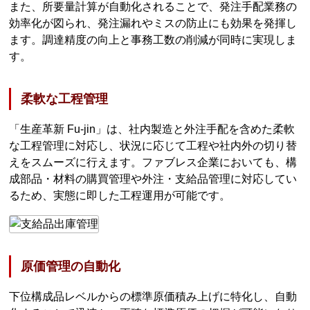
また、所要量計算が自動化されることで、発注手配業務の
効率化が図られ、発注漏れやミスの防止にも効果を発揮し
ます。調達精度の向上と事務工数の削減が同時に実現しま
す。
柔軟な工程管理
「生産革新 Fu-jin」は、社内製造と外注手配を含めた柔軟
な工程管理に対応し、状況に応じて工程や社内外の切り替
えをスムーズに行えます。ファブレス企業においても、構
成部品・材料の購買管理や外注・支給品管理に対応してい
るため、実態に即した工程運用が可能です。
原価管理の自動化
下位構成品レベルからの標準原価積み上げに特化し、自動