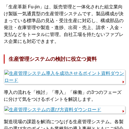
「生産革新 Fu-jin」は、販売管理と一体化された組立業向
け製販一気通貫型の生産管理システムです。製品構成が決
まっている標準品の見込・受注生産に対応し、構成部品の
発注・在庫管理や製造・進捗、出荷・売上、請求・入金・
支払などをトータルに管理。自社工場を持たないファブレ
ス企業にも対応できます。
生産管理システムの検討に役立つ資料
導入の流れを「検討」「導入」「稼働」の3つのフェーズ
に分けて気をつけるポイントを解説します。
製造現場の課題を解消につなげる生産管理システム。各製
品の選び方のポイントを業種別の導入事例とともにご紹介