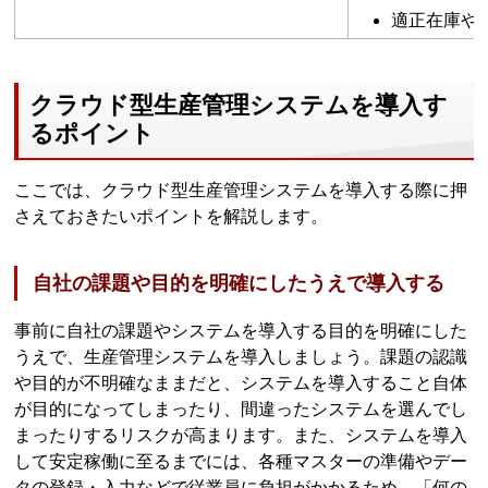
適正在庫や
クラウド型生産管理システムを導入す
るポイント
ここでは、クラウド型生産管理システムを導入する際に押
さえておきたいポイントを解説します。
自社の課題や目的を明確にしたうえで導入する
事前に自社の課題やシステムを導入する目的を明確にした
うえで、生産管理システムを導入しましょう。課題の認識
や目的が不明確なままだと、システムを導入すること自体
が目的になってしまったり、間違ったシステムを選んでし
まったりするリスクが高まります。また、システムを導入
して安定稼働に至るまでには、各種マスターの準備やデー
タの登録・入力などで従業員に負担がかかるため、「何の