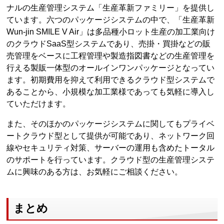
ナルの生産管理システム「生産革新ファミリー」を提供し
ています。六つのパッケージシステムの中で、「生産革新
Wun-jin SMILE V Air」は多品種小ロット生産の加工業向け
のクラウドSaaS型システムであり、売掛・買掛などの販
売管理をベースに工程管理や製造指図書などの生産管理を
行える製販一体型のオールインワンパッケージとなってい
ます。初期費用を抑えて利用できるクラウド型システムで
あることから、小規模な加工業様であっても気軽に導入し
ていただけます。
また、そのほかのパッケージシステムに関してもプライベ
ートクラウド型として提供が可能であり、ネットワーク回
線やセキュリティ対策、サーバーの運用も含めたトータル
のサポートを行っています。クラウド型の生産管理システ
ムに興味のある方は、お気軽にご相談ください。
まとめ