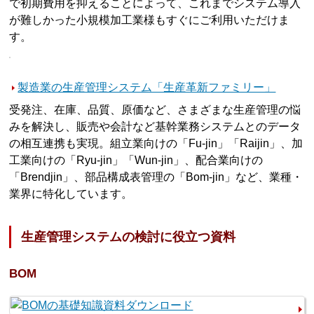
で初期費用を抑えることによって、これまでシステム導入
が難しかった小規模加工業様もすぐにご利用いただけま
す。
製造業の生産管理システム「生産革新ファミリー」
受発注、在庫、品質、原価など、さまざまな生産管理の悩
みを解決し、販売や会計など基幹業務システムとのデータ
の相互連携も実現。組立業向けの「Fu-jin」「Raijin」、加
工業向けの「Ryu-jin」「Wun-jin」、配合業向けの
「Brendjin」、部品構成表管理の「Bom-jin」など、業種・
業界に特化しています。
生産管理システムの検討に役立つ資料
BOM