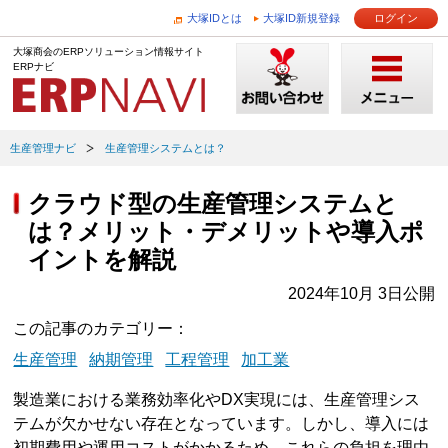
大塚IDとは
大塚ID新規登録
ログイン
大塚商会のERPソリューション情報サイト
ERPナビ
生産管理ナビ
生産管理システムとは？
クラウド型の生産管理システムと
は？メリット・デメリットや導入ポ
イントを解説
2024年10月 3日公開
この記事のカテゴリー
生産管理
納期管理
工程管理
加工業
製造業における業務効率化やDX実現には、生産管理シス
テムが欠かせない存在となっています。しかし、導入には
初期費用や運用コストがかかるため、これらの負担を理由