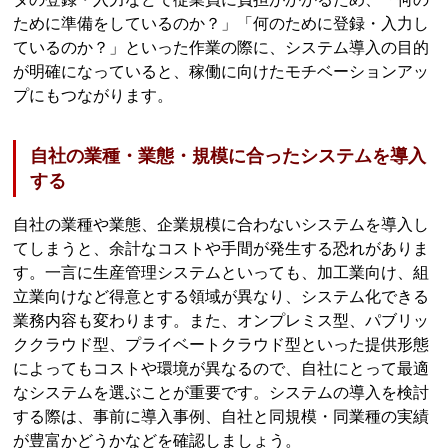
ために準備をしているのか？」「何のために登録・入力し
ているのか？」といった作業の際に、システム導入の目的
が明確になっていると、稼働に向けたモチベーションアッ
プにもつながります。
自社の業種・業態・規模に合ったシステムを導入
する
自社の業種や業態、企業規模に合わないシステムを導入し
てしまうと、余計なコストや手間が発生する恐れがありま
す。一言に生産管理システムといっても、加工業向け、組
立業向けなど得意とする領域が異なり、システム化できる
業務内容も変わります。また、オンプレミス型、パブリッ
ククラウド型、プライベートクラウド型といった提供形態
によってもコストや環境が異なるので、自社にとって最適
なシステムを選ぶことが重要です。システムの導入を検討
する際は、事前に導入事例、自社と同規模・同業種の実績
が豊富かどうかなどを確認しましょう。