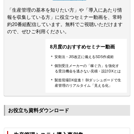
「生産管理の基本を知りたい方」や「導入にあたり情
報を収集している方」に役立つセミナー動画を、常時
約20番組配信しています。無料でご視聴いただけます
ので、ぜひご利用ください。
8月度のおすすめセミナー動画
＊ 安衛法・JIS改正に備えるSDS作成術
＊ 個別受注メーカーの「稼ぐ力」を強化す
る受注機会を逃さない見積・設計DXとは
＊ 製造現場DX促進！ BIダッシュボードで生
産管理のリアルタイム「見える化」
お役立ち資料ダウンロード