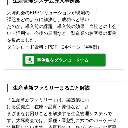
生産管理システム導入事例集
大塚商会のERPソリューションが現場の
課題をどのように解決し、成功へと導い
たのか。導入前の課題、導入後の効果、当社との出会
い・活用法、今後の展開など、製造業のお客様の事例
を集めました。
ダウンロード資料：PDF・24ページ（4事例）
事例集をダウンロードする
生産革新ファミリーまるごと解説
「生産革新ファミリー」は、製造業にお
ける受発注・在庫・品質・原価など、さ
まざまなお困りごとを解決する生産管理システムで
す。大塚商会では、業種・業態別に六つのパッケージ
で展開しています。本資料では、各パッケージの概要