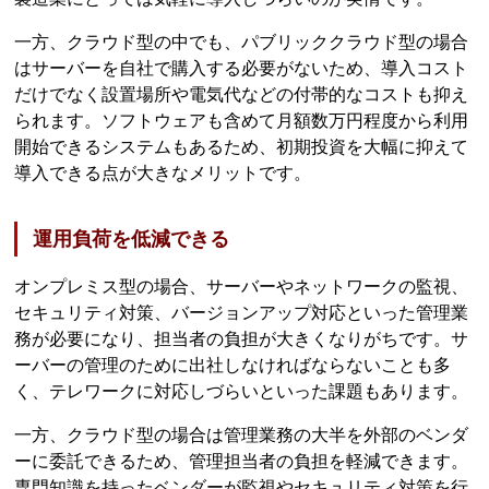
一方、クラウド型の中でも、パブリッククラウド型の場合
はサーバーを自社で購入する必要がないため、導入コスト
だけでなく設置場所や電気代などの付帯的なコストも抑え
られます。ソフトウェアも含めて月額数万円程度から利用
開始できるシステムもあるため、初期投資を大幅に抑えて
導入できる点が大きなメリットです。
運用負荷を低減できる
オンプレミス型の場合、サーバーやネットワークの監視、
セキュリティ対策、バージョンアップ対応といった管理業
務が必要になり、担当者の負担が大きくなりがちです。サ
ーバーの管理のために出社しなければならないことも多
く、テレワークに対応しづらいといった課題もあります。
一方、クラウド型の場合は管理業務の大半を外部のベンダ
ーに委託できるため、管理担当者の負担を軽減できます。
専門知識を持ったベンダーが監視やセキュリティ対策を行