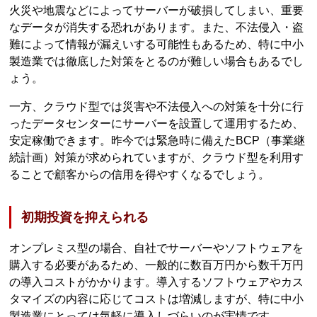
火災や地震などによってサーバーが破損してしまい、重要
なデータが消失する恐れがあります。また、不法侵入・盗
難によって情報が漏えいする可能性もあるため、特に中小
製造業では徹底した対策をとるのが難しい場合もあるでし
ょう。
一方、クラウド型では災害や不法侵入への対策を十分に行
ったデータセンターにサーバーを設置して運用するため、
安定稼働できます。昨今では緊急時に備えたBCP（事業継
続計画）対策が求められていますが、クラウド型を利用す
ることで顧客からの信用を得やすくなるでしょう。
初期投資を抑えられる
オンプレミス型の場合、自社でサーバーやソフトウェアを
購入する必要があるため、一般的に数百万円から数千万円
の導入コストがかかります。導入するソフトウェアやカス
タマイズの内容に応じてコストは増減しますが、特に中小
製造業にとっては気軽に導入しづらいのが実情です。