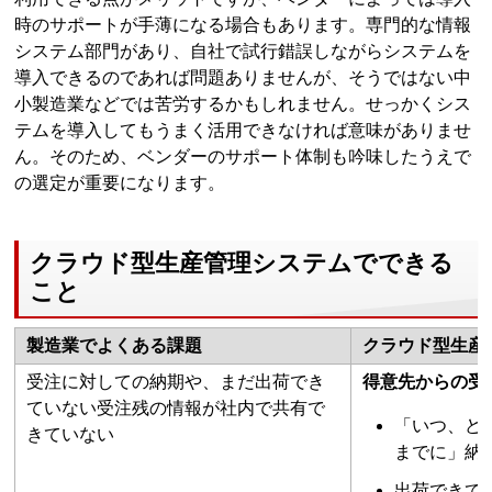
時のサポートが手薄になる場合もあります。専門的な情報
システム部門があり、自社で試行錯誤しながらシステムを
導入できるのであれば問題ありませんが、そうではない中
小製造業などでは苦労するかもしれません。せっかくシス
テムを導入してもうまく活用できなければ意味がありませ
ん。そのため、ベンダーのサポート体制も吟味したうえで
の選定が重要になります。
クラウド型生産管理システムでできる
こと
製造業でよくある課題
クラウド型生産
受注に対しての納期や、まだ出荷でき
得意先からの受
ていない受注残の情報が社内で共有で
「いつ、ど
きていない
までに」納
出荷できて